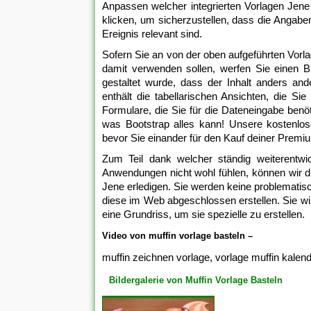
Anpassen welcher integrierten Vorlagen Jen
klicken, um sicherzustellen, dass die Angabe
Ereignis relevant sind.
Sofern Sie an von der oben aufgeführten Vorlag
damit verwenden sollen, werfen Sie einen Bli
gestaltet wurde, dass der Inhalt anders 
enthält die tabellarischen Ansichten, die 
Formulare, die Sie für die Dateneingabe benö
was Bootstrap alles kann! Unsere kostenlose 
bevor Sie einander für den Kauf deiner Premi
Zum Teil dank welcher ständig weiterentwi
Anwendungen nicht wohl fühlen, können wir d
Jene erledigen. Sie werden keine problemati
diese im Web abgeschlossen erstellen. Sie wir
eine Grundriss, um sie spezielle zu erstellen.
Video von muffin vorlage basteln –
muffin zeichnen vorlage, vorlage muffin kalend
Bildergalerie von Muffin Vorlage Basteln