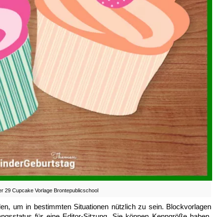
r 29 Cupcake Vorlage Brontepublicschool
n, um in bestimmten Situationen nützlich zu sein. Blockvorlagen
ngsstatus für eine Editor-Sitzung. Sie können Kenngröße haben.