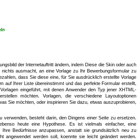
ln
ngsbild der Internetauftritt ändern, indem Diese die Skin oder auch
nichts ausmacht, an eine Vorlage zu Ihr Bewerbungsformular zu
zahlen, dass Sie diese eine, für Sie ausdrücklich erstellte Vorlage
em auf Ihrer Liste übereinstimmt und das perfekte Formular erstellt,
Vorlagen eingeführt, mit denen Anwender den Typ jener XHTML-
stellen möchten. Vorlagen, die verschiedene Layoutoptionen
 was Sie möchten, oder inspirieren Sie dazu, etwas auszuprobieren,
zu verwenden, besteht darin, den Dingens einer Seite zu ersetzen.
benso heute eine Hypothese. Es ist vielmals einfacher, eine
Ihre Bedürfnisse anzupassen, anstatt sie grundsätzlich neu zu
cht angewendet werden soll, koennte sie leicht geändert werden.