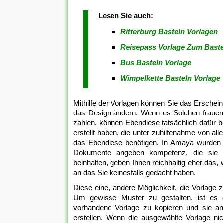
Lesen Sie auch:
Ritterburg Basteln Vorlagen
Reisepass Vorlage Zum Baste
Bus Basteln Vorlage
Wimpelkette Basteln Vorlage
Mithilfe der Vorlagen können Sie das Erscheinu
das Design ändern. Wenn es Solchen frauen 
zahlen, können Ebendiese tatsächlich dafür be
erstellt haben, die unter zuhilfenahme von all
das Ebendiese benötigen. In Amaya wurden 
Dokumente angeben kompetenz, die sie er
beinhalten, geben Ihnen reichhaltig eher das,
an das Sie keinesfalls gedacht haben.
Diese eine, andere Möglichkeit, die Vorlage 
Um gewisse Muster zu gestalten, ist es e
vorhandene Vorlage zu kopieren und sie an 
erstellen. Wenn die ausgewählte Vorlage ni