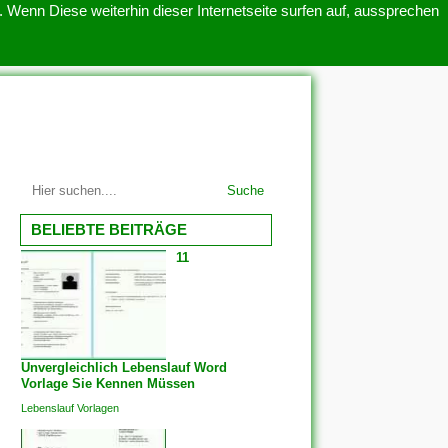
 Wenn Diese weiterhin dieser Internetseite surfen auf, aussprechen
SITEMAP
ÜBER UNS
Suche
BELIEBTE BEITRÄGE
11
Unvergleichlich Lebenslauf Word
Vorlage Sie Kennen Müssen
Lebenslauf Vorlagen