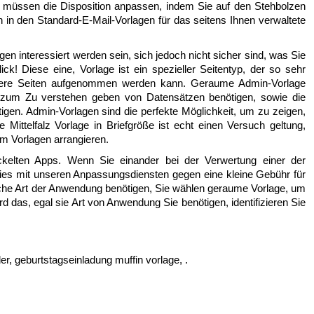
e müssen die Disposition anpassen, indem Sie auf den Stehbolzen
n in den Standard-E-Mail-Vorlagen für das seitens Ihnen verwaltete
en interessiert werden sein, sich jedoch nicht sicher sind, was Sie
ck! Diese eine, Vorlage ist ein spezieller Seitentyp, der so sehr
andere Seiten aufgenommen werden kann. Geraume Admin-Vorlage
Sie zum Zu verstehen geben von Datensätzen benötigen, sowie die
tigen. Admin-Vorlagen sind die perfekte Möglichkeit, um zu zeigen,
Mittelfalz Vorlage in Briefgröße ist echt einen Versuch geltung,
um Vorlagen arrangieren.
ckelten Apps. Wenn Sie einander bei der Verwertung einer der
ies mit unseren Anpassungsdiensten gegen eine kleine Gebühr für
sche Art der Anwendung benötigen, Sie wählen geraume Vorlage, um
d das, egal sie Art von Anwendung Sie benötigen, identifizieren Sie
er, geburtstagseinladung muffin vorlage, .