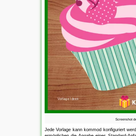
Screenshot de
Jede Vorlage kann kommod konfiguriert werde
ermöglichen die Angabe eines Standard-Anfa