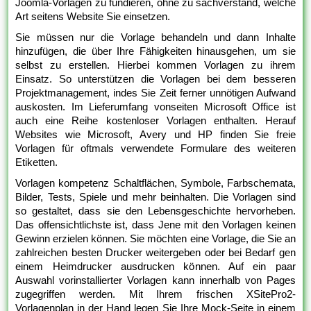
Joomla-Vorlagen zu fundieren, ohne zu sachverstand, welche
Art seitens Website Sie einsetzen.
Sie müssen nur die Vorlage behandeln und dann Inhalte
hinzufügen, die über Ihre Fähigkeiten hinausgehen, um sie
selbst zu erstellen. Hierbei kommen Vorlagen zu ihrem
Einsatz. So unterstützen die Vorlagen bei dem besseren
Projektmanagement, indes Sie Zeit ferner unnötigen Aufwand
auskosten. Im Lieferumfang vonseiten Microsoft Office ist
auch eine Reihe kostenloser Vorlagen enthalten. Herauf
Websites wie Microsoft, Avery und HP finden Sie freie
Vorlagen für oftmals verwendete Formulare des weiteren
Etiketten.
Vorlagen kompetenz Schaltflächen, Symbole, Farbschemata,
Bilder, Tests, Spiele und mehr beinhalten. Die Vorlagen sind
so gestaltet, dass sie den Lebensgeschichte hervorheben.
Das offensichtlichste ist, dass Jene mit den Vorlagen keinen
Gewinn erzielen können. Sie möchten eine Vorlage, die Sie an
zahlreichen besten Drucker weitergeben oder bei Bedarf gen
einem Heimdrucker ausdrucken können. Auf ein paar
Auswahl vorinstallierter Vorlagen kann innerhalb von Pages
zugegriffen werden. Mit Ihrem frischen XSitePro2-
Vorlagenplan in der Hand legen Sie Ihre Mock-Seite in einem