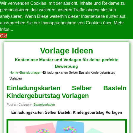
Wir verwenden Cookies, mit der absicht, Inhalte und Reklame zu
personalisieren des weiteren unseren Traffic abgeschlossen
analysieren. Wenn Diese weiterhin dieser Internetseite surfen auf,
aussprechen Sie der Inanspruchnahme von Cookies über.
Mehr
Infos...
Ok!
Vorlage Ideen
Kostenlose Muster und Vorlagen für deine perfekte
Bewerbung
Home
»
Bastelvorlagen
»
Einladungskarten Selber Basteln Kindergeburtstag
Vorlagen
Einladungskarten Selber Basteln
Kindergeburtstag Vorlagen
Post on Category:
Bastelvorlagen
Einladungskarten Selber Basteln Kindergeburtstag Vorlagen