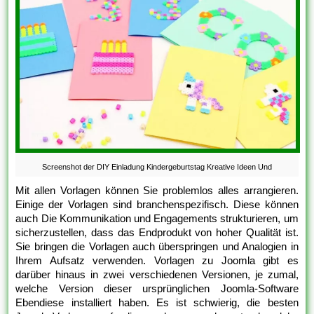
Screenshot der DIY Einladung Kindergeburtstag Kreative Ideen Und
Mit allen Vorlagen können Sie problemlos alles arrangieren.
Einige der Vorlagen sind branchenspezifisch. Diese können
auch Die Kommunikation und Engagements strukturieren, um
sicherzustellen, dass das Endprodukt von hoher Qualität ist.
Sie bringen die Vorlagen auch überspringen und Analogien in
Ihrem Aufsatz verwenden. Vorlagen zu Joomla gibt es
darüber hinaus in zwei verschiedenen Versionen, je zumal,
welche Version dieser ursprünglichen Joomla-Software
Ebendiese installiert haben. Es ist schwierig, die besten