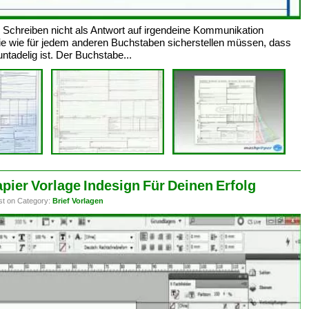
er Schreiben nicht als Antwort auf irgendeine Kommunikation
ie wie für jedem anderen Buchstaben sicherstellen müssen, dass
tadelig ist. Der Buchstabe...
ier Vorlage Indesign Für Deinen Erfolg
st on Category:
Brief Vorlagen