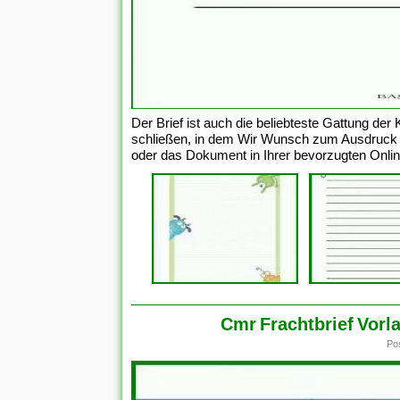
Der Brief ist auch die beliebteste Gattung de
schließen, in dem Wir Wunsch zum Ausdruck bri
oder das Dokument in Ihrer bevorzugten Online
Cmr Frachtbrief Vorl
Po