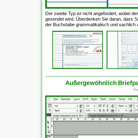
Der zweite Typ ist nicht angefordert, wobei d
gesendet wird. Überdenken Sie daran, dass S
der Buchstabe grammatikalisch und sachlich un
Außergewöhnlich Briefpap
Po