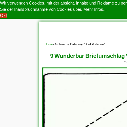
Wir verwenden Cookies, mit der absicht, Inhalte und Reklame zu pers
Sie der Inanspruchnahme von Cookies über.
Mehr Infos...
Ok!
HOME
COOKIE POLITIK
COPYRIGHT
D
Home
»
Archive by Category "Brief Vorlagen"
9 Wunderbar Briefumschlag 
Po