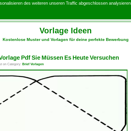
onalisieren des weiteren unseren Traffic abgeschlossen analysieren.
Vorlage Ideen
Kostenlose Muster und Vorlagen für deine perfekte Bewerbung
ATENSCHUTZERKLARUNG
KONTAKT
NUTZUNGSBEDINGUNGEN
Vorlage Pdf Sie Müssen Es Heute Versuchen
st on Category:
Brief Vorlagen