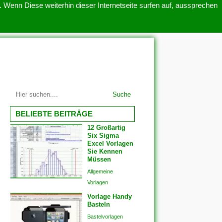
 Wenn Diese weiterhin dieser Internetseite surfen auf, aussprechen
SITEMAP
ÜBER UNS
Suche
BELIEBTE BEITRÄGE
12 Großartig
Six Sigma
Excel Vorlagen
Sie Kennen
Müssen
Allgemeine
Vorlagen
Vorlage Handy
Basteln
Bastelvorlagen