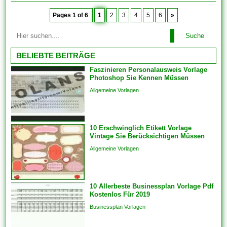
Pages 1 of 6
:
1
2
3
4
5
6
»
Suche
BELIEBTE BEITRÄGE
Faszinieren Personalausweis Vorlage
Photoshop Sie Kennen Müssen
Allgemeine Vorlagen
10 Erschwinglich Etikett Vorlage
Vintage Sie Berücksichtigen Müssen
Allgemeine Vorlagen
10 Allerbeste Businessplan Vorlage Pdf
Kostenlos Für 2019
Businessplan Vorlagen