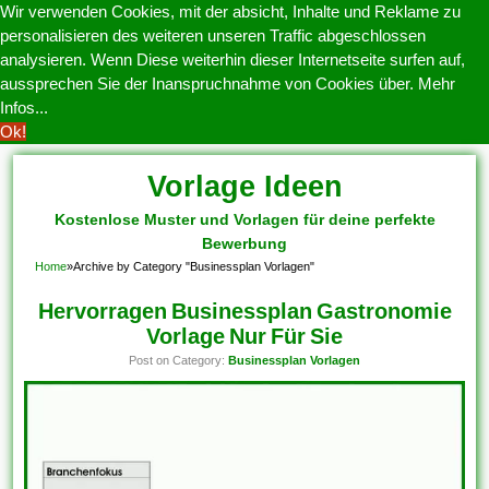
Wir verwenden Cookies, mit der absicht, Inhalte und Reklame zu
personalisieren des weiteren unseren Traffic abgeschlossen
analysieren. Wenn Diese weiterhin dieser Internetseite surfen auf,
aussprechen Sie der Inanspruchnahme von Cookies über.
Mehr
Infos...
Ok!
Vorlage Ideen
Kostenlose Muster und Vorlagen für deine perfekte
Bewerbung
Home
»
Archive by Category "Businessplan Vorlagen"
Hervorragen Businessplan Gastronomie
Vorlage Nur Für Sie
Post on Category:
Businessplan Vorlagen