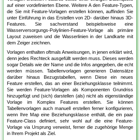
auf einer vordefinierten Ebene. Weitere A den Feature-Typen,
die Sie mit Feature-Vorlagen erstellen können, auffinden Sie
unter Einführung in das Erstellen von 2D- darüber hinaus 3D-
Features. Sie sachverstand beispielsweise eine
Wasserversorgungs-Polylinien-Feature-Vorlage als primäre
Layout zuweisen und die Wasserlinien in der Landkarte mit
dem Zeiger zeichnen.
Vorlagen enthalten oftmals Anweisungen, in jenen erklärt wird,
denn jedes Rechteck ausgefüllt werden muss. Dieses werden
sogar Details wie der Name und die Infos angegeben, die echt
werden müssen. Tabellenvorlagen generieren Datensätze
darüber hinaus Bezugstabellen, wenn Diese ein neues
Feature erstellen, das an einer Beziehungsklasse teilnimmt.
Sie werden Feature-Vorlagen als Komponenten Grundriss
hinzugefügt und (sich) darstellen (als) nicht als eigenständige
Vorlage im Komplex Features erstellen. Sie können
Tabellenvorlagen auch manuell erstellen ferner konfigurieren,
wenn Ihre Map eine Beziehungsklasse enthält, die ein paar
Feature-Class definiert, sehr wohl auf die eine Feature-
Vorlage via Ursprung verweist, ferner die zugehörige Menge
in Ihrem Projekt als Ziel.