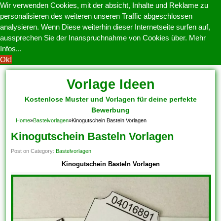
Wir verwenden Cookies, mit der absicht, Inhalte und Reklame zu
personalisieren des weiteren unseren Traffic abgeschlossen
analysieren. Wenn Diese weiterhin dieser Internetseite surfen auf,
aussprechen Sie der Inanspruchnahme von Cookies über.
Mehr
Infos...
Ok!
Vorlage Ideen
Kostenlose Muster und Vorlagen für deine perfekte
Bewerbung
Home
»
Bastelvorlagen
»
Kinogutschein Basteln Vorlagen
Kinogutschein Basteln Vorlagen
Post on Category:
Bastelvorlagen
Kinogutschein Basteln Vorlagen