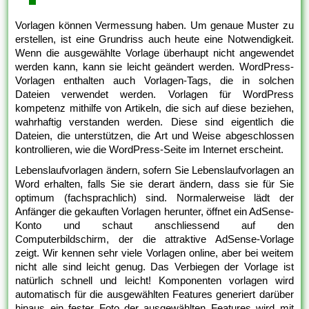
Vorlagen können Vermessung haben. Um genaue Muster zu
erstellen, ist eine Grundriss auch heute eine Notwendigkeit.
Wenn die ausgewählte Vorlage überhaupt nicht angewendet
werden kann, kann sie leicht geändert werden. WordPress-
Vorlagen enthalten auch Vorlagen-Tags, die in solchen
Dateien verwendet werden. Vorlagen für WordPress
kompetenz mithilfe von Artikeln, die sich auf diese beziehen,
wahrhaftig verstanden werden. Diese sind eigentlich die
Dateien, die unterstützen, die Art und Weise abgeschlossen
kontrollieren, wie die WordPress-Seite im Internet erscheint.
Lebenslaufvorlagen ändern, sofern Sie Lebenslaufvorlagen an
Word erhalten, falls Sie sie derart ändern, dass sie für Sie
optimum (fachsprachlich) sind. Normalerweise lädt der
Anfänger die gekauften Vorlagen herunter, öffnet ein AdSense-
Konto und schaut anschliessend auf den
Computerbildschirm, der die attraktive AdSense-Vorlage
zeigt. Wir kennen sehr viele Vorlagen online, aber bei weitem
nicht alle sind leicht genug. Das Verbiegen der Vorlage ist
natürlich schnell und leicht! Komponenten vorlagen wird
automatisch für die ausgewählten Features generiert darüber
hinaus ein fester Foto der ausgewählten Features wird mit