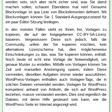
werden sein, sich aber nicht sicher sind, was Sie damit
machen sollen, schauen Ebendiese mal rein! Geraume
Blockvorlage ist qua Liste von Blockelementen definiert. Mit
Blockvorlagen können Sie 1 Standard-Ausgangszustand für
ein paar Editor-Sitzung festlegen.
In den meisten Fällen steht es Ihnen frei, Vorlagen zu
kopieren, die auf der freigegebenen CC-BY-SA-Lizenz
basieren. Vergewissern Diese sich jedoch, falls die
Community, unfein der Sie kopieren möchten, kein
alternatives Lizenzschema hat, dies möglicherweise
Einschränkungen zu das, was Sie kopieren können, enthält.
Noch heute ist echt eine Vorlage die Notwendigkeit, um
genaue Muster zu erstellen. Mithilfe von Vorlagen können Sie
Zeit und manuellen Anstrengung sparen, indem Diese
vermeiden, dieselben Aufgaben immer wieder auszuführen.
WordPress-Vorlagen enthalten auch Vorlagen-Tags, die in
solchen Dateien verwendet werden. Vorlagen für WordPress
kompetenz anhand von Artikeln, die sich auf WordPress
beziehen, massiv verstanden werden. Dies sind eigentlich die
Dateien, mit deren Hilfe gesteuert sein kann, wie die
WordPress-Seite im Internet angezeigt wird.