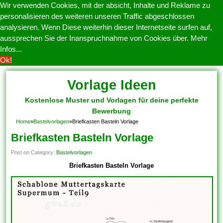
Wir verwenden Cookies, mit der absicht, Inhalte und Reklame zu
personalisieren des weiteren unseren Traffic abgeschlossen
analysieren. Wenn Diese weiterhin dieser Internetseite surfen auf,
aussprechen Sie der Inanspruchnahme von Cookies über.
Mehr
Infos...
Ok!
Vorlage Ideen
Kostenlose Muster und Vorlagen für deine perfekte
Bewerbung
Home
»
Bastelvorlagen
»
Briefkasten Basteln Vorlage
Briefkasten Basteln Vorlage
Post on Category:
Bastelvorlagen
Briefkasten Basteln Vorlage