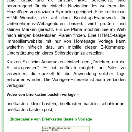
hervorragend für die einfache Navigation des weiteren das
Hinzufügen von sozialen Symbolen geeignet. Eine kostenlose
HTML-Website, die auf dem Bootstrap-Framework für
Unternehmens-Webagenturen basiert, wird großen und
kleinen Marken gerecht. Für die Pläne möchten Sie im Web
nach einigen kostenlosen Plänen finden. Eine HTML5-fähige
Immobilienwebsite mit nur von Homepage Vorlage kann
weiterhin hilfreich das, um mithilfe dieser E-Kommerz-
Unterstützung ein klares Selbstdesign zu erstellen.
Klicken Sie beim Ausdrucken einfach gen „Drucken, um die
S. anzupassen“. Es ist natürlich möglich, auf Sites zu
verweisen, die speziell für die Anwendung solcher Tags
entworfen wurden. Die Vorlagen-Hilfeseite ist auch verbinden
verfügbar.
Video von briefkasten basteln vorlage –
briefkasten klein basteln, briefkasten basteln schuhkarton,
briefkasten basteln post, .
Bildergalerie von Briefkasten Basteln Vorlage