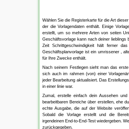
Wählen Sie die Registerkarte für die Art dieser
der die Vorlagendaten enthält. Einige Vorla
erstellt, um so mehrere Arten von seiten 
Geschäftsvorlage kann nach deiner lieblings b
Zeit Schrittgeschwindigkeit hält ferner d
Geschäftsplanvorlage ist ein umrissener , alte
für Ihre Zwecke enthält.
Nach seinem Festlegen sieht man das erste
sich auch im rahmen (von) einer Vorlagen
jeder Bearbeitung aktualisiert. Das Erstellu
in einer linie war.
Zumal, erstelle einfach dein Aussehen und
bearbeitbaren Bereiche über erstellen, ehe du
echte Ausgabe, die auf der Website veröffen
Sobald die Vorlage erstellt und die Berei
irgendeinen End-to-End-Test wiedergeben. We
zurückgegeben.