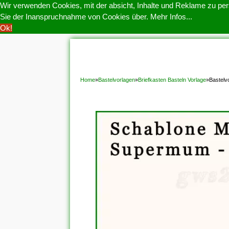
Wir verwenden Cookies, mit der absicht, Inhalte und Reklame zu pers
Sie der Inanspruchnahme von Cookies über.
Mehr Infos...
Ok!
HOME
COOKIE POLITIK
COPYRIGHT
D
Home
»
Bastelvorlagen
»
Briefkasten Basteln Vorlage
»
Bastelv