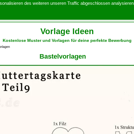
onalisieren des weiteren unseren Traffic abgeschlossen analysieren.
Vorlage Ideen
Kostenlose Muster und Vorlagen für deine perfekte Bewerbung
ATENSCHUTZERKLARUNG
KONTAKT
NUTZUNGSBEDINGUNGEN
orlagen
Bastelvorlagen