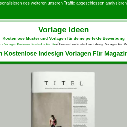
onalisieren des weiteren unseren Traffic abgeschlossen analysieren.
Vorlage Ideen
Kostenlose Muster und Vorlagen für deine perfekte Bewerbung
ATENSCHUTZERKLARUNG
KONTAKT
NUTZUNGSBEDINGUNGEN
tor Vorlagen Kostenlos Kostenlos Für Sie
»
Überraschen Kostenlose Indesign Vorlagen Für M
 Kostenlose Indesign Vorlagen Für Magazi