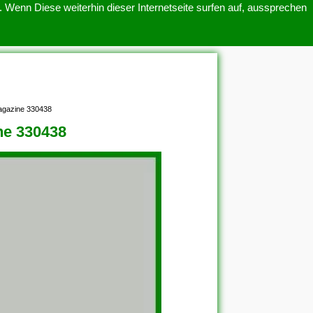
 Wenn Diese weiterhin dieser Internetseite surfen auf, aussprechen
SITEMAP
ÜBER UNS
agazine 330438
ne 330438