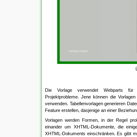
Die Vorlage verwendet Webparts für Pr
Projektprobleme. Jene können die Vorlagen 
verwenden. Tabellenvorlagen generieren Daten
Feature erstellen, dasjenige an einer Beziehu
Vorlagen werden Formen, in der Regel prole
einander um XHTML-Dokumente, die einige 
XHTML-Dokuments einschränken. Es gibt meh