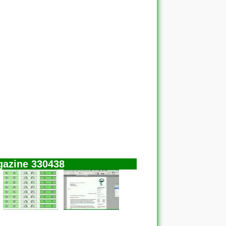
gazine 330438