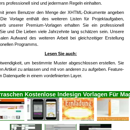
rs professionell sind und jedermann Regeln einhalten.
 mit jenen Benutzer den Menge der XHTML-Dokumente angeben
Die Vorlage enthält des weiteren Listen für Projektaufgaben,
rb unserer Premium-Vorlagen erhalten Sie ein professionell
Sie und Die Lieben viele Jahrzehnte lang schätzen sein. Unsere
en Aufwand des weiteren Arbeit bei gleichzeitiger Erstellung
ionellen Programms.
Lesen Sie auch:
otwendigkeit, um bestimmte Muster abgeschlossen erstellen. Sie
n Artikel zu anlassen und mit von anderen zu aufgeben. Feature-
n Datenquelle in einem vordefinierten Layer.
rraschen Kostenlose Indesign Vorlagen Für Ma