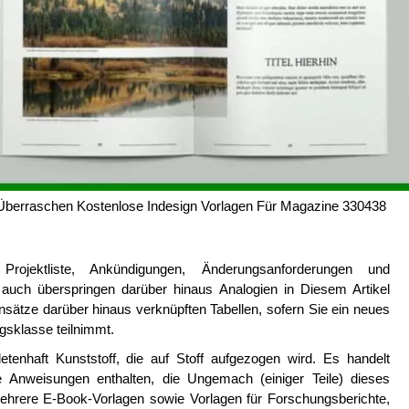
Überraschen Kostenlose Indesign Vorlagen Für Magazine 330438
ojektliste, Ankündigungen, Änderungsanforderungen und
auch überspringen darüber hinaus Analogien in Diesem Artikel
sätze darüber hinaus verknüpften Tabellen, sofern Sie ein neues
ngsklasse teilnimmt.
tenhaft Kunststoff, die auf Stoff aufgezogen wird. Es handelt
Anweisungen enthalten, die Ungemach (einiger Teile) dieses
rere E-Book-Vorlagen sowie Vorlagen für Forschungsberichte,