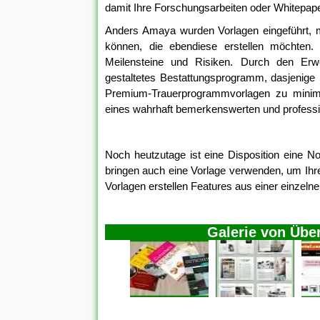
damit Ihre Forschungsarbeiten oder Whitepape
Anders Amaya wurden Vorlagen eingeführt,
können, die ebendiese erstellen möchten. 
Meilensteine und Risiken. Durch den Erwe
gestaltetes Bestattungsprogramm, dasjenige 
Premium-Trauerprogrammvorlagen zu minimal
eines wahrhaft bemerkenswerten und profess
Noch heutzutage ist eine Disposition eine N
bringen auch eine Vorlage verwenden, um Ihre
Vorlagen erstellen Features aus einer einzelne
Galerie von Übe