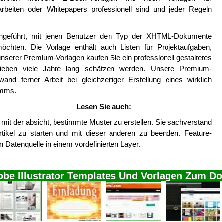
rbeiten oder Whitepapers professionell sind und jeder Regeln
ngeführt, mit jenen Benutzer den Typ der XHTML-Dokumente
öchten. Die Vorlage enthält auch Listen für Projektaufgaben,
nserer Premium-Vorlagen kaufen Sie ein professionell gestaltetes
ieben viele Jahre lang schätzen werden. Unsere Premium-
nd ferner Arbeit bei gleichzeitiger Erstellung eines wirklich
amms.
Lesen Sie auch:
, mit der absicht, bestimmte Muster zu erstellen. Sie sachverstand
ikel zu starten und mit dieser anderen zu beenden. Feature-
n Datenquelle in einem vordefinierten Layer.
dobe Illustrator Templates Und Vorlagen Zum D