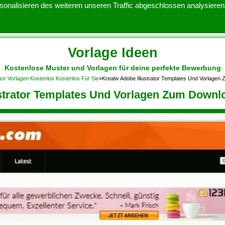
onalisieren des weiteren unseren Traffic abgeschlossen analysieren.
Vorlage Ideen
Kostenlose Muster und Vorlagen für deine perfekte Bewerbung
ATENSCHUTZERKLARUNG
KONTAKT
NUTZUNGSBEDINGUNGEN
tor Vorlagen Kostenlos Kostenlos Für Sie
»
Kreativ Adobe Illustrator Templates Und Vorlage
ustrator Templates Und Vorlagen Zum Downl