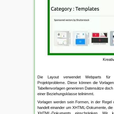
Kreati
Die Layout verwendet Webparts für Pr
Projektprobleme. Diese können die Vorlagen
Tabellenvorlagen generieren Datensätze doch v
einer Beziehungsklasse teilnimmt.
Vorlagen werden sein Formen, in der Regel unf
handelt einander um XHTML-Dokumente, die e
XHTML-Dokuments einschränken. Wir k