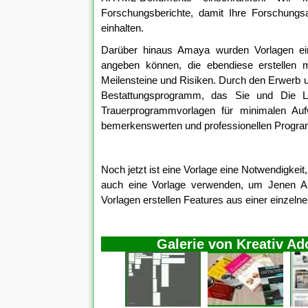
Forschungsberichte, damit Ihre Forschungsa
einhalten.
Darüber hinaus Amaya wurden Vorlagen ei
angeben können, die ebendiese erstellen m
Meilensteine und Risiken. Durch den Erwerb u
Bestattungsprogramm, das Sie und Die L
Trauerprogrammvorlagen für minimalen Aufwa
bemerkenswerten und professionellen Progr
Noch jetzt ist eine Vorlage eine Notwendigkeit
auch eine Vorlage verwenden, um Jenen Art
Vorlagen erstellen Features aus einer einzelne
Galerie von Kreativ A