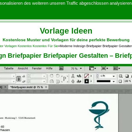
onalisieren des weiteren unseren Traffic abgeschlossen analysieren.
Vorlage Ideen
Kostenlose Muster und Vorlagen für deine perfekte Bewerbung
ATENSCHUTZERKLARUNG
KONTAKT
NUTZUNGSBEDINGUNGEN
tor Vorlagen Kostenlos Kostenlos Für Sie
»
Moderne Indesign Briefpapier Briefpapier Gestalte
n Briefpapier Briefpapier Gestalten – Brief