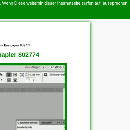
 Wenn Diese weiterhin dieser Internetseite surfen auf, aussprechen
SITEMAP
ÜBER UNS
n – Briefpapier 802774
papier 802774