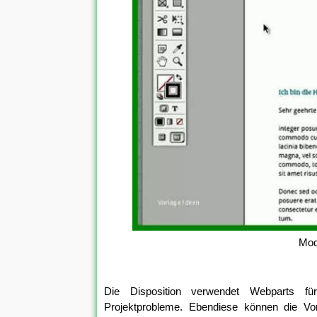
Mod
Die Disposition verwendet Webparts für
Projektprobleme. Ebendiese können die Vor