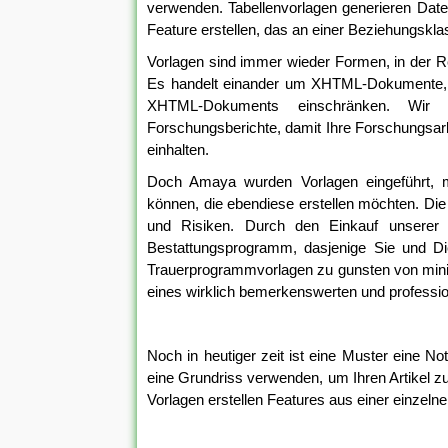
verwenden. Tabellenvorlagen generieren Daten
Feature erstellen, das an einer Beziehungskla
Vorlagen sind immer wieder Formen, in der Rege
Es handelt einander um XHTML-Dokumente, di
XHTML-Dokuments einschränken. Wir 
Forschungsberichte, damit Ihre Forschungsar
einhalten.
Doch Amaya wurden Vorlagen eingeführt,
können, die ebendiese erstellen möchten. Die 
und Risiken. Durch den Einkauf unserer P
Bestattungsprogramm, dasjenige Sie und D
Trauerprogrammvorlagen zu gunsten von minima
eines wirklich bemerkenswerten und professi
Noch in heutiger zeit ist eine Muster eine N
eine Grundriss verwenden, um Ihren Artikel zu
Vorlagen erstellen Features aus einer einzelne