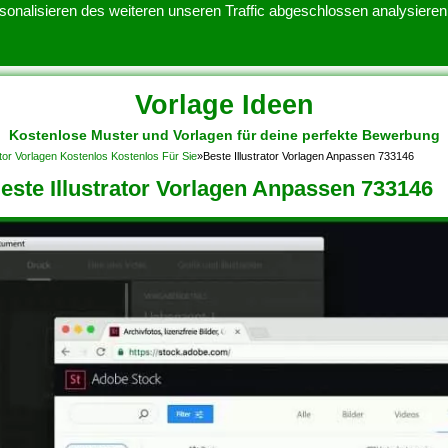
onalisieren des weiteren unseren Traffic abgeschlossen analysieren.
Vorlage Ideen
Kostenlose Muster und Vorlagen für deine perfekte Bewerbung
ATENSCHUTZERKLARUNG
KONTAKT
NUTZUNGSBEDINGUNGEN
tor Vorlagen Kostenlos Kostenlos Für Sie
»
Beste Illustrator Vorlagen Anpassen 733146
este Illustrator Vorlagen Anpassen 733146