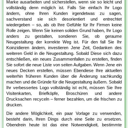
Marke ausarbeiten und sicherstellen, wenn sie so leicht und
vollständig denn möglich ist. Falls Sie einfach Ihr Logo
ändern, ohne Ihren Kunden irgendetwas zu sagen,
sachverstand sie sich desorientiert und entrechtet
wiedergeben – so, als ob Ihre Gefühle für Ihr Firmen keine
Rolle zeigen. Wenn Sie keinen soliden Grund haben, Ihr Logo
anders zu gestalten, sondieren Sie, ob geraume
Neugestaltung der korrekte Weg ist. Für den fall Sie Ihr
Koinzidieren ändern, investieren Jene Zeit, Gedanken des
weiteren Geld in die Neugestaltung. Sobald Diese sich dazu
entschließen, ein neues Zusammenfallen zu erstellen, finden
Sie sofort die neue Liste von seiten Aufgaben. Wenn Jene ein
neues Decken erstellen, müssen Ebendiese Ihre aktuellen
weiterhin früheren Kunden über die Änderung sachkundig
machen und die Gründe für die Neugestaltung äußern. Sobald
Ihr verbessertes Logo vollständig ist echt, müssen Sie Ihre
Visitenkarten, Briefköpfe, Broschüren und andere
Drucksachen recyceln – ferner bezahlen, um die frischen zu
drucken.
Die andere Möglichkeit, ein paar Vorlage zu verwenden,
besteht darin, Ihren Dings durch eine Seite zu ersetzen.
Obendrein heute ist das eine Notwendigkeit, bestimmte