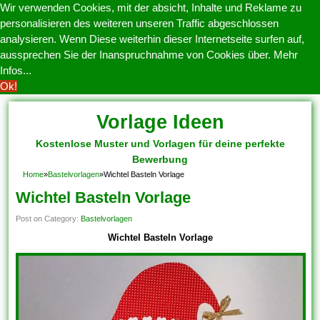
Wir verwenden Cookies, mit der absicht, Inhalte und Reklame zu
personalisieren des weiteren unseren Traffic abgeschlossen
analysieren. Wenn Diese weiterhin dieser Internetseite surfen auf,
aussprechen Sie der Inanspruchnahme von Cookies über.
Mehr
Infos...
Ok!
Vorlage Ideen
Kostenlose Muster und Vorlagen für deine perfekte
Bewerbung
Home
»
Bastelvorlagen
»
Wichtel Basteln Vorlage
Wichtel Basteln Vorlage
Post on Category:
Bastelvorlagen
Wichtel Basteln Vorlage