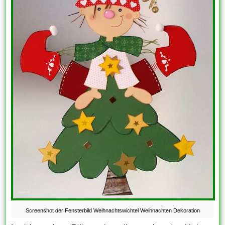
Screenshot der Fensterbild Weihnachtswichtel Weihnachten Dekoration