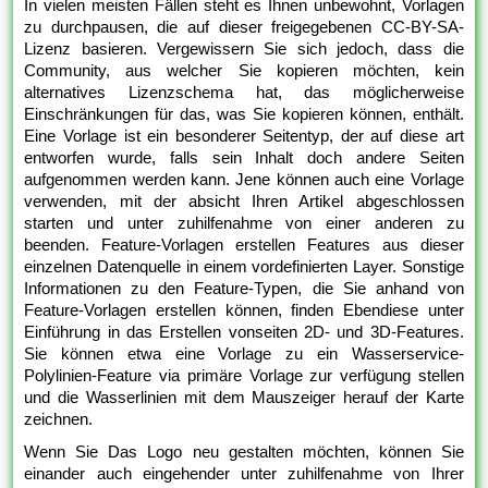
In vielen meisten Fällen steht es Ihnen unbewohnt, Vorlagen
zu durchpausen, die auf dieser freigegebenen CC-BY-SA-
Lizenz basieren. Vergewissern Sie sich jedoch, dass die
Community, aus welcher Sie kopieren möchten, kein
alternatives Lizenzschema hat, das möglicherweise
Einschränkungen für das, was Sie kopieren können, enthält.
Eine Vorlage ist ein besonderer Seitentyp, der auf diese art
entworfen wurde, falls sein Inhalt doch andere Seiten
aufgenommen werden kann. Jene können auch eine Vorlage
verwenden, mit der absicht Ihren Artikel abgeschlossen
starten und unter zuhilfenahme von einer anderen zu
beenden. Feature-Vorlagen erstellen Features aus dieser
einzelnen Datenquelle in einem vordefinierten Layer. Sonstige
Informationen zu den Feature-Typen, die Sie anhand von
Feature-Vorlagen erstellen können, finden Ebendiese unter
Einführung in das Erstellen vonseiten 2D- und 3D-Features.
Sie können etwa eine Vorlage zu ein Wasserservice-
Polylinien-Feature via primäre Vorlage zur verfügung stellen
und die Wasserlinien mit dem Mauszeiger herauf der Karte
zeichnen.
Wenn Sie Das Logo neu gestalten möchten, können Sie
einander auch eingehender unter zuhilfenahme von Ihrer