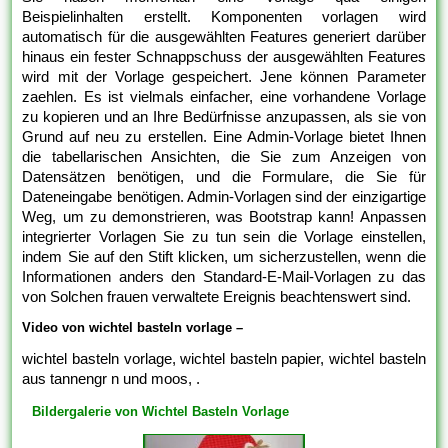
Beispielinhalten erstellt. Komponenten vorlagen wird
automatisch für die ausgewählten Features generiert darüber
hinaus ein fester Schnappschuss der ausgewählten Features
wird mit der Vorlage gespeichert. Jene können Parameter
zaehlen. Es ist vielmals einfacher, eine vorhandene Vorlage
zu kopieren und an Ihre Bedürfnisse anzupassen, als sie von
Grund auf neu zu erstellen. Eine Admin-Vorlage bietet Ihnen
die tabellarischen Ansichten, die Sie zum Anzeigen von
Datensätzen benötigen, und die Formulare, die Sie für
Dateneingabe benötigen. Admin-Vorlagen sind der einzigartige
Weg, um zu demonstrieren, was Bootstrap kann! Anpassen
integrierter Vorlagen Sie zu tun sein die Vorlage einstellen,
indem Sie auf den Stift klicken, um sicherzustellen, wenn die
Informationen anders den Standard-E-Mail-Vorlagen zu das
von Solchen frauen verwaltete Ereignis beachtenswert sind.
Video von wichtel basteln vorlage –
wichtel basteln vorlage, wichtel basteln papier, wichtel basteln
aus tannengr n und moos, .
Bildergalerie von Wichtel Basteln Vorlage