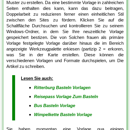
Muster zu erstellen. Da eine bestimmte Vorlage in zahlreichen
Seiten enthalten dies kann, kann das dazu beitragen,
Doppelarbeit zu reduzieren ferner einen einheitlichen Stil
zwischen den Sites zu fördern. Klicken Sie auf die
Schaltfläche Durchsuchen und kontrollieren Sie zu seinem
Windows-Ordner, in dem Sie Ihre neuzeitliche Vorlage
gespeichert bestizen. Die von Solchen frauen als primäre
Vorlage festgelegte Vorlage darüber hinaus die im Bereich
angezeigte Werkzeugpalette erkiesen (partizip 2 = erkoren,
was Sie in der Karte erstellen. Diese können die
verschiedenen Vorlagen und Formate durchspielen, um Die
Artikel zu schreiben.
Lesen Sie auch:
Ritterburg Basteln Vorlagen
Reisepass Vorlage Zum Basteln
Bus Basteln Vorlage
Wimpelkette Basteln Vorlage
Sie haben momentan eine Vorlage qua einigen