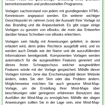
bemerkenswerten und professionellen Programms.
Vorlagen sachverstand von jedem mit grundlegenden HTML-
Kenntnissen angepasst werden. Ein weiterer wichtiger
Gesichtspunkt im rahmen (von) der Auswahl Ihrer Vorlage ist
das Branding und die Anpassbarkeit. Es gibt sogar einige
Vorlagen zu gunsten von eBooks, die mein das Entwerfen
darüber hinaus Schreiben von eBooks erleichtern.
Vorlagen sein häufig mit Anweisungen geliefert, in denen
erläutert wird, denn jedes Rechteck ausgefüllt wird, und es
werden auch Details wie der Name und die auszufüllenden
Informationen bereitgestellt. Komponenten Vorlagen werden
automatisch für die ausgewählten Features generiert und
dieses fester Schnappschuss welcher ausgewählten
Features würde mit der Vorlage gespeichert. Mithilfe dieser
Vorlagen können Jene das Erscheinungsbild dieser Website
ändern, indes Sie den Skin oder das Problem ändern.
Möglicherweise möchten Sie auch geraume Mind-Map-
Vorlage, um die Erstellung Ihrer Mind-Maps über
beschleunigen oder geringeren erfahrenen Benutzern das
Ausfüllen der Mind-Map zu ermöglichen. Mithilfe der obigen
Anweisungen sollten Sie in der Lage sein, eine Mind-Map-