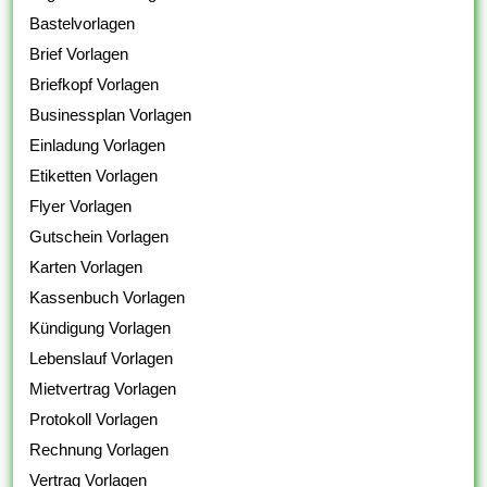
Bastelvorlagen
Brief Vorlagen
Briefkopf Vorlagen
Businessplan Vorlagen
Einladung Vorlagen
Etiketten Vorlagen
Flyer Vorlagen
Gutschein Vorlagen
Karten Vorlagen
Kassenbuch Vorlagen
Kündigung Vorlagen
Lebenslauf Vorlagen
Mietvertrag Vorlagen
Protokoll Vorlagen
Rechnung Vorlagen
Vertrag Vorlagen