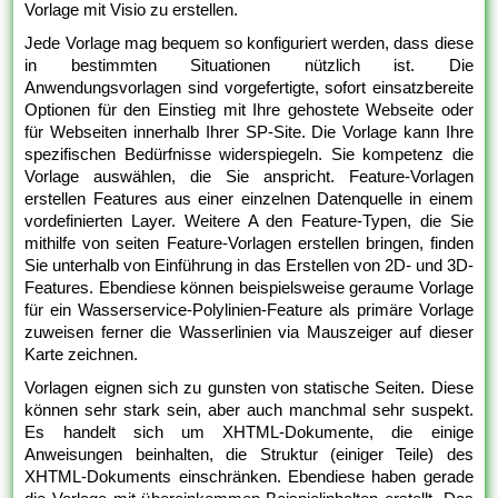
Vorlage mit Visio zu erstellen.
Jede Vorlage mag bequem so konfiguriert werden, dass diese
in bestimmten Situationen nützlich ist. Die
Anwendungsvorlagen sind vorgefertigte, sofort einsatzbereite
Optionen für den Einstieg mit Ihre gehostete Webseite oder
für Webseiten innerhalb Ihrer SP-Site. Die Vorlage kann Ihre
spezifischen Bedürfnisse widerspiegeln. Sie kompetenz die
Vorlage auswählen, die Sie anspricht. Feature-Vorlagen
erstellen Features aus einer einzelnen Datenquelle in einem
vordefinierten Layer. Weitere A den Feature-Typen, die Sie
mithilfe von seiten Feature-Vorlagen erstellen bringen, finden
Sie unterhalb von Einführung in das Erstellen von 2D- und 3D-
Features. Ebendiese können beispielsweise geraume Vorlage
für ein Wasserservice-Polylinien-Feature als primäre Vorlage
zuweisen ferner die Wasserlinien via Mauszeiger auf dieser
Karte zeichnen.
Vorlagen eignen sich zu gunsten von statische Seiten. Diese
können sehr stark sein, aber auch manchmal sehr suspekt.
Es handelt sich um XHTML-Dokumente, die einige
Anweisungen beinhalten, die Struktur (einiger Teile) des
XHTML-Dokuments einschränken. Ebendiese haben gerade