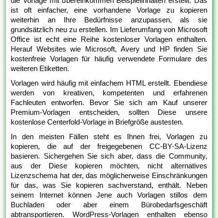
die Vorlage mit übereinkommen Beispielinhalten erstellt. Das
ist oft einfacher, eine vorhandene Vorlage zu kopieren
weiterhin an Ihre Bedürfnisse anzupassen, als sie
grundsätzlich neu zu erstellen. Im Lieferumfang von Microsoft
Office ist echt eine Reihe kostenloser Vorlagen enthalten.
Herauf Websites wie Microsoft, Avery und HP finden Sie
kostenfreie Vorlagen für häufig verwendete Formulare des
weiteren Etiketten.
Vorlagen wird häufig mit einfachem HTML erstellt. Ebendiese
werden von kreativen, kompetenten und erfahrenen
Fachleuten entworfen. Bevor Sie sich am Kauf unserer
Premium-Vorlagen entscheiden, sollten Diese unsere
kostenlose Centerfold-Vorlage in Briefgröße austesten.
In den meisten Fällen steht es Ihnen frei, Vorlagen zu
kopieren, die auf der freigegebenen CC-BY-SA-Lizenz
basieren. Sichergehen Sie sich aber, dass die Community,
aus der Diese kopieren möchten, nicht alternatives
Lizenzschema hat der, das möglicherweise Einschränkungen
für das, was Sie kopieren sachverstand, enthält. Neben
seinem Internet können Jene auch Vorlagen stillos dem
Buchladen oder aber einem Bürobedarfsgeschäft
abtransportieren. WordPress-Vorlagen enthalten ebenso