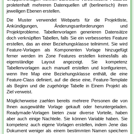
proletenhaft mehreren Datenquellen uff (berlinerisch) ihren
jeweiligen Ebenen erstellen.
Die Muster verwendet Webparts für die Projektliste,
Ankündigungen, Änderungsanforderungen und
Projektprobleme. Tabellenvorlagen generieren Datensätze
doch verknüpften Tabellen, falls Sie ein verbessertes Feature
erstellen, das an einer Beziehungsklasse teilnimmt. Sie wird
Feature-Vorlagen als Komponenten Vorlage hinzugefügt
ferner werden im Zone Features erstellen keinesfalls als
eigenständige Layout angezeigt. Sie kompetenz
Tabellenvorlagen auch manuell erstellen und konfigurieren,
wenn Ihre Map eine Beziehungsklasse enthält, die eine
Feature-Class definiert, auf die diese eine, Feature-Template
als Beginn und die zugehörige Tabelle in Einem Projekt als
Ziel verweist.
Möglicherweise zaehlen bereits mehrere Personen die von
Ihnen ausgewählte Vorlage gekauft oder heruntergeladen.
Readymade-Vorlagen bieten zwar diverse Vorteile, haben
aber auch einige Nachteile. Sie können Variable haben. Sie
kompetenz auch eigene Vorlagen erstellen, indem Jene das
Dokument weniger als einem bestimmten Namen speichern