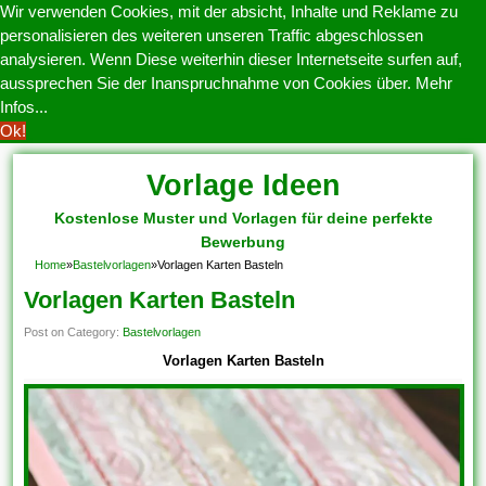
Wir verwenden Cookies, mit der absicht, Inhalte und Reklame zu
personalisieren des weiteren unseren Traffic abgeschlossen
analysieren. Wenn Diese weiterhin dieser Internetseite surfen auf,
aussprechen Sie der Inanspruchnahme von Cookies über.
Mehr
Infos...
Ok!
Vorlage Ideen
Kostenlose Muster und Vorlagen für deine perfekte
Bewerbung
Home
»
Bastelvorlagen
»
Vorlagen Karten Basteln
Vorlagen Karten Basteln
Post on Category:
Bastelvorlagen
Vorlagen Karten Basteln