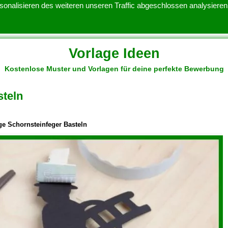
onalisieren des weiteren unseren Traffic abgeschlossen analysieren.
Vorlage Ideen
Kostenlose Muster und Vorlagen für deine perfekte Bewerbung
ATENSCHUTZERKLARUNG
KONTAKT
NUTZUNGSBEDINGUNGEN
steln
ge Schornsteinfeger Basteln