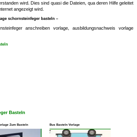
standen wird. Dies sind quasi die Dateien, qua deren Hilfe geleitet
ternet angezeigt wird.
age schornsteinfeger basteln –
nsteinfeger anschreiben vorlage, ausbildungsnachweis vorlage
steln
eger Basteln
orlage Zum Basteln
Bus Basteln Vorlage