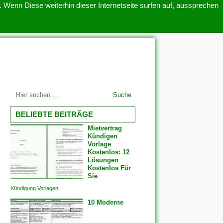
 Wenn Diese weiterhin dieser Internetseite surfen auf, aussprechen
SITEMAP
ÜBER UNS
Suche
BELIEBTE BEITRÄGE
Mietvertrag
Kündigen
Vorlage
Kostenlos: 12
Lösungen
Kostenlos Für
Sie
Kündigung Vorlagen
10 Moderne