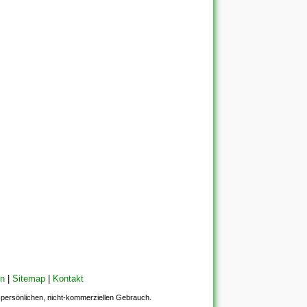
en
|
Sitemap
|
Kontakt
en persönlichen, nicht-kommerziellen Gebrauch.