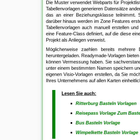
Die Muster verwendet Webparts für Projektli
Tabellenvorlagen generieren Datensätze anders
das an einer Beziehungsklasse teilnimmt. 
darüber hinaus werden im Zone Features erste
Tabellenvorlagen auch manuell erstellen und
eine Feature-Class definiert, auf die diese ei
Projekt als Anliegen verweist.
Möglicherweise zaehlen bereits mehrere 
heruntergeladen. Readymade-Vorlagen bieten z
können Vermessung haben. Sie sachverstand
unter einem bestimmten Namen speichern und 
eigenen Visio-Vorlagen erstellen, da Sie m
Ihres Unternehmens auf allen Karten einheitlic
Lesen Sie auch:
Ritterburg Basteln Vorlagen
Reisepass Vorlage Zum Baste
Bus Basteln Vorlage
Wimpelkette Basteln Vorlage