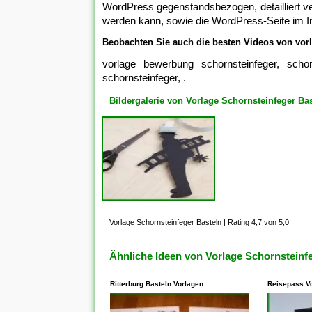
WordPress gegenstandsbezogen, detailliert ver
werden kann, sowie die WordPress-Seite im In
Beobachten Sie auch die besten Videos von vorl
vorlage bewerbung schornsteinfeger, schor
schornsteinfeger, .
Bildergalerie von Vorlage Schornsteinfeger Ba
Vorlage Schornsteinfeger Basteln
|
Rating 4,7 von 5,0
Ähnliche Ideen von Vorlage Schornsteinf
Ritterburg Basteln Vorlagen
Reisepass V