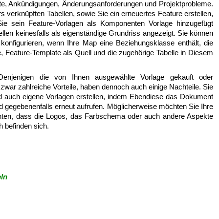
ste, Ankündigungen, Änderungsanforderungen und Projektprobleme.
 verknüpften Tabellen, sowie Sie ein erneuertes Feature erstellen,
Sie sein Feature-Vorlagen als Komponenten Vorlage hinzugefügt
llen keinesfalls als eigenständige Grundriss angezeigt. Sie können
 konfigurieren, wenn Ihre Map eine Beziehungsklasse enthält, die
ne, Feature-Template als Quell und die zugehörige Tabelle in Diesem
Denjenigen die von Ihnen ausgewählte Vorlage gekauft oder
war zahlreiche Vorteile, haben dennoch auch einige Nachteile. Sie
 auch eigene Vorlagen erstellen, indem Ebendiese das Dokument
gegebenenfalls erneut aufrufen. Möglicherweise möchten Sie Ihre
öchten, dass die Logos, das Farbschema oder auch andere Aspekte
h befinden sich.
ln