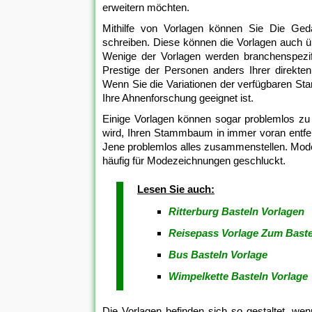
erweitern möchten.
Mithilfe von Vorlagen können Sie Die Gedan
schreiben. Diese können die Vorlagen auch ü
Wenige der Vorlagen werden branchenspezi
Prestige der Personen anders Ihrer direkte
Wenn Sie die Variationen der verfügbaren St
Ihre Ahnenforschung geeignet ist.
Einige Vorlagen können sogar problemlos zu 
wird, Ihren Stammbaum in immer voran entfer
Jene problemlos alles zusammenstellen. Moded
häufig für Modezeichnungen geschluckt.
Lesen Sie auch:
Ritterburg Basteln Vorlagen
Reisepass Vorlage Zum Baste
Bus Basteln Vorlage
Wimpelkette Basteln Vorlage
Die Vorlagen befinden sich so gestaltet, wen