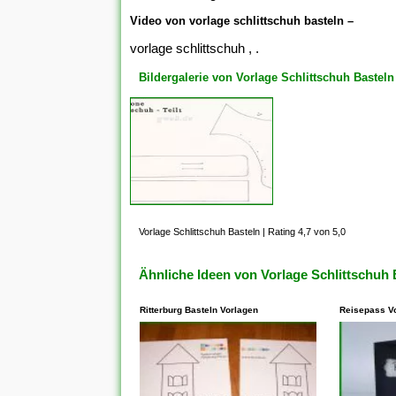
Video von vorlage schlittschuh basteln –
vorlage schlittschuh , .
Bildergalerie von Vorlage Schlittschuh Basteln
Vorlage Schlittschuh Basteln
|
Rating 4,7 von 5,0
Ähnliche Ideen von Vorlage Schlittschuh 
Ritterburg Basteln Vorlagen
Reisepass V