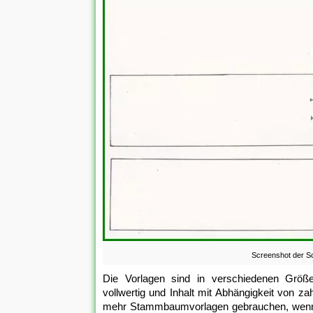
Screenshot der Sc
Die Vorlagen sind in verschiedenen Größen
vollwertig und Inhalt mit Abhängigkeit von 
mehr Stammbaumvorlagen gebrauchen, wenn S