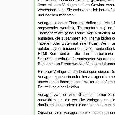
Jene mit den Vorlagen keinen Gewinn erzeu
verwenden, sein Sie wahrscheinlich herausfin
und löschen möchten.
Vorlagen können Themenschriftarten (eine R
angewendet werden), Themenfarben (eine R
Themeneffekte (eine Reihe von visuellen At
enthalten, die zusammen ein Thema bilden o
Tabellen oder Listen auf einer Folie). Wenn 
auf der Layout basierenden Dokumente ebenfall
HTML-Kommentare, die den bearbeitbaren u
Schlussbemerkung Dreamweaver-Vorlagen ver
Bereiche von Dreamweaver-Vorlagendokumen
Ein paar Vorlage ist die Datei oder dieses D
Vorlagen eignen einander hervorragend zum 
unterstützen Ihnen, schnell weiterhin einfach 
Beurteilung einer Lektion.
Vorlagen zaehlen viele Gesichter ferner Stile
auswählen, um die erstellte Vorlage zu speic
darüber hinaus ändern die darin enthaltenen 
Obschon viele Vorlagen sehr künstlerisch und