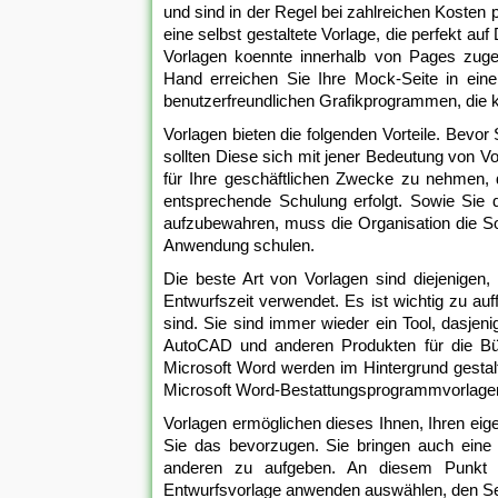
und sind in der Regel bei zahlreichen Kosten 
eine selbst gestaltete Vorlage, die perfekt auf 
Vorlagen koennte innerhalb von Pages zuge
Hand erreichen Sie Ihre Mock-Seite in eine
benutzerfreundlichen Grafikprogrammen, die ko
Vorlagen bieten die folgenden Vorteile. Bevor
sollten Diese sich mit jener Bedeutung von Vo
für Ihre geschäftlichen Zwecke zu nehmen, da
entsprechende Schulung erfolgt. Sowie Sie da
aufzubewahren, muss die Organisation die Sof
Anwendung schulen.
Die beste Art von Vorlagen sind diejenigen, 
Entwurfszeit verwendet. Es ist wichtig zu a
sind. Sie sind immer wieder ein Tool, dasjen
AutoCAD und anderen Produkten für die Bür
Microsoft Word werden im Hintergrund gestal
Microsoft Word-Bestattungsprogrammvorlagen
Vorlagen ermöglichen dieses Ihnen, Ihren eig
Sie das bevorzugen. Sie bringen auch eine 
anderen zu aufgeben. An diesem Punkt
Entwurfsvorlage anwenden auswählen, den Sek