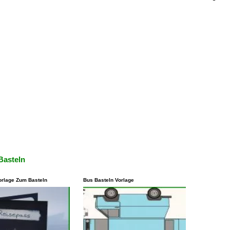
Basteln
orlage Zum Basteln
Bus Basteln Vorlage