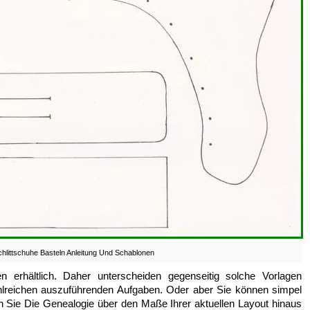
hlittschuhe Basteln Anleitung Und Schablonen
 erhältlich. Daher unterscheiden gegenseitig solche Vorlagen
zahlreichen auszuführenden Aufgaben. Oder aber Sie können simpel
ie Die Genealogie über den Maße Ihrer aktuellen Layout hinaus