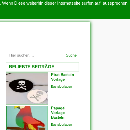
 Wenn Diese weiterhin dieser Internetseite surfen auf, aussprechen
SITEMAP
ÜBER UNS
Suche
BELIEBTE BEITRÄGE
Pirat Basteln
Vorlage
Bastelvorlagen
Papagei
Vorlage
Basteln
Bastelvorlagen