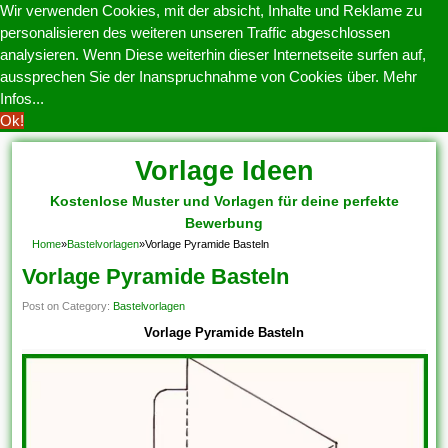
Wir verwenden Cookies, mit der absicht, Inhalte und Reklame zu
personalisieren des weiteren unseren Traffic abgeschlossen
analysieren. Wenn Diese weiterhin dieser Internetseite surfen auf,
aussprechen Sie der Inanspruchnahme von Cookies über.
Mehr
Infos...
Ok!
Vorlage Ideen
Kostenlose Muster und Vorlagen für deine perfekte
Bewerbung
Home
»
Bastelvorlagen
»
Vorlage Pyramide Basteln
Vorlage Pyramide Basteln
Post on Category:
Bastelvorlagen
Vorlage Pyramide Basteln