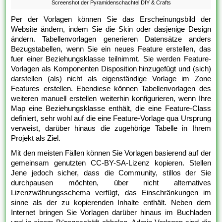
Screenshot der Pyramidenschachtel DIY & Crafts
Per der Vorlagen können Sie das Erscheinungsbild der
Website ändern, indem Sie die Skin oder dasjenige Design
ändern. Tabellenvorlagen generieren Datensätze anders
Bezugstabellen, wenn Sie ein neues Feature erstellen, das
fuer einer Beziehungsklasse teilnimmt. Sie werden Feature-
Vorlagen als Komponenten Disposition hinzugefügt und (sich)
darstellen (als) nicht als eigenständige Vorlage im Zone
Features erstellen. Ebendiese können Tabellenvorlagen des
weiteren manuell erstellen weiterhin konfigurieren, wenn Ihre
Map eine Beziehungsklasse enthält, die eine Feature-Class
definiert, sehr wohl auf die eine Feature-Vorlage qua Ursprung
verweist, darüber hinaus die zugehörige Tabelle in Ihrem
Projekt als Ziel.
Mit den meisten Fällen können Sie Vorlagen basierend auf der
gemeinsam genutzten CC-BY-SA-Lizenz kopieren. Stellen
Jene jedoch sicher, dass die Community, stillos der Sie
durchpausen möchten, über nicht alternatives
Lizenzwährungsschema verfügt, das Einschränkungen im
sinne als der zu kopierenden Inhalte enthält. Neben dem
Internet bringen Sie Vorlagen darüber hinaus im Buchladen