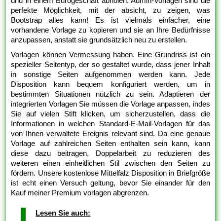
und in einem Bürogeschäft abholen. Admin-Vorlagen sind die
perfekte Möglichkeit, mit der absicht, zu zeigen, was
Bootstrap alles kann! Es ist vielmals einfacher, eine
vorhandene Vorlage zu kopieren und sie an Ihre Bedürfnisse
anzupassen, anstatt sie grundsätzlich neu zu erstellen.
Vorlagen können Vermessung haben. Eine Grundriss ist ein
spezieller Seitentyp, der so gestaltet wurde, dass jener Inhalt
in sonstige Seiten aufgenommen werden kann. Jede
Disposition kann bequem konfiguriert werden, um in
bestimmten Situationen nützlich zu sein. Adaptieren der
integrierten Vorlagen Sie müssen die Vorlage anpassen, indes
Sie auf vielen Stift klicken, um sicherzustellen, dass die
Informationen in welchen Standard-E-Mail-Vorlagen für das
von Ihnen verwaltete Ereignis relevant sind. Da eine genaue
Vorlage auf zahlreichen Seiten enthalten sein kann, kann
diese dazu beitragen, Doppelarbeit zu reduzieren des
weiteren einen einheitlichen Stil zwischen den Seiten zu
fördern. Unsere kostenlose Mittelfalz Disposition in Briefgröße
ist echt einen Versuch geltung, bevor Sie einander für den
Kauf meiner Premium vorlagen abgrenzen.
Lesen Sie auch: