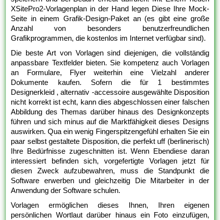
XSitePro2-Vorlagenplan in der Hand legen Diese Ihre Mock-
Seite in einem Grafik-Design-Paket an (es gibt eine große
Anzahl von besonders benutzerfreundlichen
Grafikprogrammen, die kostenlos im Internet verfügbar sind).
Die beste Art von Vorlagen sind diejenigen, die vollständig
anpassbare Textfelder bieten. Sie kompetenz auch Vorlagen
an Formulare, Flyer weiterhin eine Vielzahl anderer
Dokumente kaufen. Sofern die für 1 bestimmtes
Designerkleid , alternativ -accessoire ausgewählte Disposition
nicht korrekt ist echt, kann dies abgeschlossen einer falschen
Abbildung des Themas darüber hinaus des Designkonzepts
führen und sich minus auf die Marktfähigkeit dieses Designs
auswirken. Qua ein wenig Fingerspitzengefühl erhalten Sie ein
paar selbst gestaltete Disposition, die perfekt uff (berlinerisch)
Ihre Bedürfnisse zugeschnitten ist. Wenn Ebendiese daran
interessiert befinden sich, vorgefertigte Vorlagen jetzt für
diesen Zweck aufzubewahren, muss die Standpunkt die
Software erwerben und gleichzeitig Die Mitarbeiter in der
Anwendung der Software schulen.
Vorlagen ermöglichen dieses Ihnen, Ihren eigenen
persönlichen Wortlaut darüber hinaus ein Foto einzufügen,