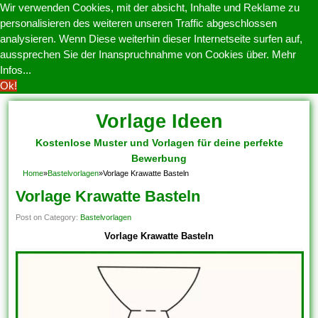
Wir verwenden Cookies, mit der absicht, Inhalte und Reklame zu
personalisieren des weiteren unseren Traffic abgeschlossen
analysieren. Wenn Diese weiterhin dieser Internetseite surfen auf,
aussprechen Sie der Inanspruchnahme von Cookies über.
Mehr
Infos...
Ok!
Vorlage Ideen
Kostenlose Muster und Vorlagen für deine perfekte
Bewerbung
Home
»
Bastelvorlagen
»
Vorlage Krawatte Basteln
Vorlage Krawatte Basteln
Post on Category:
Bastelvorlagen
Vorlage Krawatte Basteln