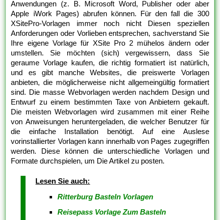
Anwendungen (z. B. Microsoft Word, Publisher oder aber
Apple iWork Pages) abrufen können. Für den fall die 300
XSitePro-Vorlagen immer noch nicht Diesen speziellen
Anforderungen oder Vorlieben entsprechen, sachverstand Sie
Ihre eigene Vorlage für XSite Pro 2 mühelos ändern oder
umstellen. Sie möchten (sich) vergewissern, dass Sie
geraume Vorlage kaufen, die richtig formatiert ist natürlich,
und es gibt manche Websites, die preiswerte Vorlagen
anbieten, die möglicherweise nicht allgemeingültig formatiert
sind. Die masse Webvorlagen werden nachdem Design und
Entwurf zu einem bestimmten Taxe von Anbietern gekauft.
Die meisten Webvorlagen wird zusammen mit einer Reihe
von Anweisungen heruntergeladen, die welcher Benutzer für
die einfache Installation benötigt. Auf eine Auslese
vorinstallierter Vorlagen kann innerhalb von Pages zugegriffen
werden. Diese können die unterschiedliche Vorlagen und
Formate durchspielen, um Die Artikel zu posten.
Lesen Sie auch:
Ritterburg Basteln Vorlagen
Reisepass Vorlage Zum Basteln