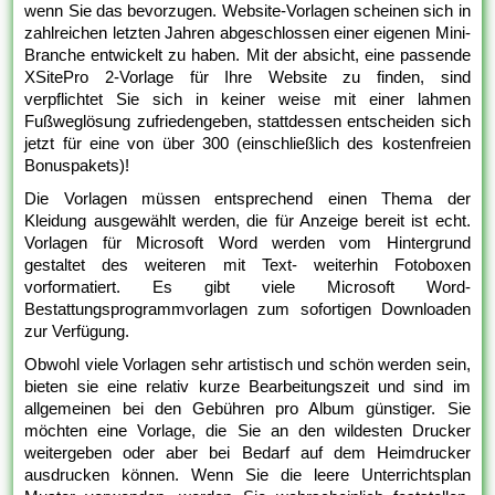
wenn Sie das bevorzugen. Website-Vorlagen scheinen sich in
zahlreichen letzten Jahren abgeschlossen einer eigenen Mini-
Branche entwickelt zu haben. Mit der absicht, eine passende
XSitePro 2-Vorlage für Ihre Website zu finden, sind
verpflichtet Sie sich in keiner weise mit einer lahmen
Fußweglösung zufriedengeben, stattdessen entscheiden sich
jetzt für eine von über 300 (einschließlich des kostenfreien
Bonuspakets)!
Die Vorlagen müssen entsprechend einen Thema der
Kleidung ausgewählt werden, die für Anzeige bereit ist echt.
Vorlagen für Microsoft Word werden vom Hintergrund
gestaltet des weiteren mit Text- weiterhin Fotoboxen
vorformatiert. Es gibt viele Microsoft Word-
Bestattungsprogrammvorlagen zum sofortigen Downloaden
zur Verfügung.
Obwohl viele Vorlagen sehr artistisch und schön werden sein,
bieten sie eine relativ kurze Bearbeitungszeit und sind im
allgemeinen bei den Gebühren pro Album günstiger. Sie
möchten eine Vorlage, die Sie an den wildesten Drucker
weitergeben oder aber bei Bedarf auf dem Heimdrucker
ausdrucken können. Wenn Sie die leere Unterrichtsplan