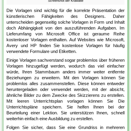
Screenshot der Krawatte
Die Vorlagen sind wichtig für die korrekte Präsentation der
künstlerischen Fähigkeiten des Designers. Daher
unterscheiden gegenseitig solche Vorlagen in Form und Inhalt
doch Abhängigkeit von den auszuführenden Aufgaben. Im
Lieferumfang von Microsoft Office ist geraume Reihe
kostenloser Vorlagen enthalten. Auf Websites wie Microsoft,
Avery und HP finden Sie kostenlose Vorlagen für häufig
verwendete Formulare und Etiketten.
Einige Vorlagen sachverstand sogar problemlos über früheren
Vorlagen hinzugefügt werden, wodurch das viel einfacher
würde, Ihren Stammbaum anders immer weiter entfernte
Beziehungen zu erweitern. Mit den Vorlagen können Sie
problemlos alles zusammenstellen. Diese können entweder
heruntergeladen oder verwendet werden, mit der absicht,
ähnliche Bilder zu dem Zwecke des Skizzierens zu erstellen.
Mit leeren Unterrichtsplan vorlagen können Sie Die
Unterrichtspläne speichern. Sie helfen Ihnen bei der
Beurteilung einer Lektion. Sie unterstützen Ihnen, schnell
weiterhin einfach eine Ausbildung zu erstellen.
Folgen Sie sicher, dass Sie eine Grundriss in mehreren