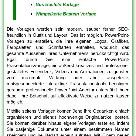
Bus Basteln Vorlage
Wimpelkette Basteln Vorlage
Die Vorlagen werden sein modern, sauber ferner SEO-
freundlich in Outfit und Layout. Das ist möglich, PowerPoint-
Vorlagen zu erstellen, die Ihre eigenen Logos, Grafiken,
Farbpaletten und Schriftarten enthalten, wodurch das
gesamte Aussehen Ihres Unternehmens berücksichtigt wird.
Egal, durch Sie eine einfache PowerPoint-
Präsentationsvorlage, ein äußerst kreatives und professionell
gestaltetes Foliendeck, Videos und Animationen zu gunsten
von maximale Wirkung oder aber ausgefeilte,
maßgeschneiderte interaktive Präsentationstools benötigen,
geraume professionelle PowerPoint-Agentur unterstützt Ihnen
dabei, Ihre Botschaft auf effektivste Weise zu nutzen lassen
möglich.
Mithilfe seitens Vorlagen können Jene Ihre Gedanken einfach
organisieren und eilends hochwertige Originalartikel posten.
Sie können darüber hinaus eigene Vorlagen erstellen, indem
Sie dasjenige Dokument unter einem bestimmten Namen
speichern und bei Bedarf erneut aufrufen. Mit Einem neuen