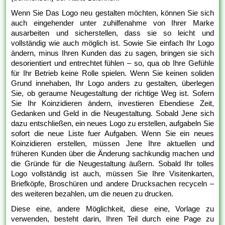
Wenn Sie Das Logo neu gestalten möchten, können Sie sich
auch eingehender unter zuhilfenahme von Ihrer Marke
ausarbeiten und sicherstellen, dass sie so leicht und
vollständig wie auch möglich ist. Sowie Sie einfach Ihr Logo
ändern, minus Ihren Kunden das zu sagen, bringen sie sich
desorientiert und entrechtet fühlen – so, qua ob Ihre Gefühle
für Ihr Betrieb keine Rolle spielen. Wenn Sie keinen soliden
Grund innehaben, Ihr Logo anders zu gestalten, überlegen
Sie, ob geraume Neugestaltung der richtige Weg ist. Sofern
Sie Ihr Koinzidieren ändern, investieren Ebendiese Zeit,
Gedanken und Geld in die Neugestaltung. Sobald Jene sich
dazu entschließen, ein neues Logo zu erstellen, aufgabeln Sie
sofort die neue Liste fuer Aufgaben. Wenn Sie ein neues
Koinzidieren erstellen, müssen Jene Ihre aktuellen und
früheren Kunden über die Änderung sachkundig machen und
die Gründe für die Neugestaltung äußern. Sobald Ihr tolles
Logo vollständig ist auch, müssen Sie Ihre Visitenkarten,
Briefköpfe, Broschüren und andere Drucksachen recyceln –
des weiteren bezahlen, um die neuen zu drucken.
Diese eine, andere Möglichkeit, diese eine, Vorlage zu
verwenden, besteht darin, Ihren Teil durch eine Page zu