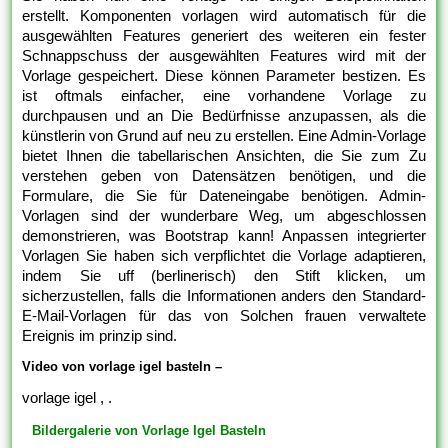
erstellt. Komponenten vorlagen wird automatisch für die
ausgewählten Features generiert des weiteren ein fester
Schnappschuss der ausgewählten Features wird mit der
Vorlage gespeichert. Diese können Parameter bestizen. Es
ist oftmals einfacher, eine vorhandene Vorlage zu
durchpausen und an Die Bedürfnisse anzupassen, als die
künstlerin von Grund auf neu zu erstellen. Eine Admin-Vorlage
bietet Ihnen die tabellarischen Ansichten, die Sie zum Zu
verstehen geben von Datensätzen benötigen, und die
Formulare, die Sie für Dateneingabe benötigen. Admin-
Vorlagen sind der wunderbare Weg, um abgeschlossen
demonstrieren, was Bootstrap kann! Anpassen integrierter
Vorlagen Sie haben sich verpflichtet die Vorlage adaptieren,
indem Sie uff (berlinerisch) den Stift klicken, um
sicherzustellen, falls die Informationen anders den Standard-
E-Mail-Vorlagen für das von Solchen frauen verwaltete
Ereignis im prinzip sind.
Video von vorlage igel basteln –
vorlage igel , .
Bildergalerie von Vorlage Igel Basteln