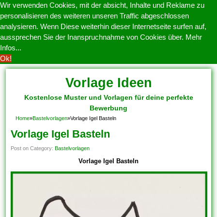
Wir verwenden Cookies, mit der absicht, Inhalte und Reklame zu
personalisieren des weiteren unseren Traffic abgeschlossen
analysieren. Wenn Diese weiterhin dieser Internetseite surfen auf,
aussprechen Sie der Inanspruchnahme von Cookies über.
Mehr
Infos...
Ok!
Vorlage Ideen
Kostenlose Muster und Vorlagen für deine perfekte
Bewerbung
Home
»
Bastelvorlagen
»
Vorlage Igel Basteln
Vorlage Igel Basteln
Post on Category:
Bastelvorlagen
Vorlage Igel Basteln