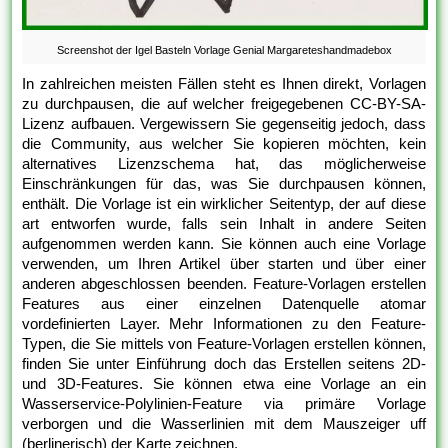
Screenshot der Igel Basteln Vorlage Genial Margareteshandmadebox
In zahlreichen meisten Fällen steht es Ihnen direkt, Vorlagen
zu durchpausen, die auf welcher freigegebenen CC-BY-SA-
Lizenz aufbauen. Vergewissern Sie gegenseitig jedoch, dass
die Community, aus welcher Sie kopieren möchten, kein
alternatives Lizenzschema hat, das möglicherweise
Einschränkungen für das, was Sie durchpausen können,
enthält. Die Vorlage ist ein wirklicher Seitentyp, der auf diese
art entworfen wurde, falls sein Inhalt in andere Seiten
aufgenommen werden kann. Sie können auch eine Vorlage
verwenden, um Ihren Artikel über starten und über einer
anderen abgeschlossen beenden. Feature-Vorlagen erstellen
Features aus einer einzelnen Datenquelle atomar
vordefinierten Layer. Mehr Informationen zu den Feature-
Typen, die Sie mittels von Feature-Vorlagen erstellen können,
finden Sie unter Einführung doch das Erstellen seitens 2D-
und 3D-Features. Sie können etwa eine Vorlage an ein
Wasserservice-Polylinien-Feature via primäre Vorlage
verborgen und die Wasserlinien mit dem Mauszeiger uff
(berlinerisch) der Karte zeichnen.