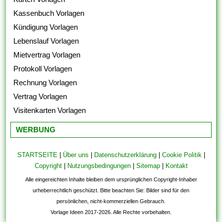
Kassenbuch Vorlagen
Kündigung Vorlagen
Lebenslauf Vorlagen
Mietvertrag Vorlagen
Protokoll Vorlagen
Rechnung Vorlagen
Vertrag Vorlagen
Visitenkarten Vorlagen
WERBUNG
STARTSEITE
|
Über uns
|
Datenschutzerklärung
|
Cookie Politik
|
Copyright
|
Nutzungsbedingungen
|
Sitemap
|
Kontakt
Alle eingereichten Inhalte bleiben dem ursprünglichen Copyright-Inhaber
urheberrechtlich geschützt. Bitte beachten Sie: Bilder sind für den
persönlichen, nicht-kommerziellen Gebrauch.
Vorlage Ideen 2017-2026. Alle Rechte vorbehalten.