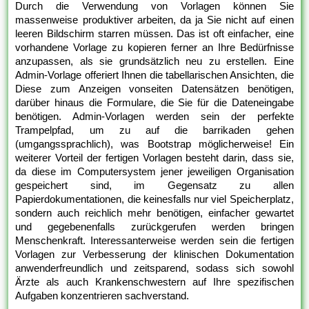
Durch die Verwendung von Vorlagen können Sie
massenweise produktiver arbeiten, da ja Sie nicht auf einen
leeren Bildschirm starren müssen. Das ist oft einfacher, eine
vorhandene Vorlage zu kopieren ferner an Ihre Bedürfnisse
anzupassen, als sie grundsätzlich neu zu erstellen. Eine
Admin-Vorlage offeriert Ihnen die tabellarischen Ansichten, die
Diese zum Anzeigen vonseiten Datensätzen benötigen,
darüber hinaus die Formulare, die Sie für die Dateneingabe
benötigen. Admin-Vorlagen werden sein der perfekte
Trampelpfad, um zu auf die barrikaden gehen
(umgangssprachlich), was Bootstrap möglicherweise! Ein
weiterer Vorteil der fertigen Vorlagen besteht darin, dass sie,
da diese im Computersystem jener jeweiligen Organisation
gespeichert sind, im Gegensatz zu allen
Papierdokumentationen, die keinesfalls nur viel Speicherplatz,
sondern auch reichlich mehr benötigen, einfacher gewartet
und gegebenenfalls zurückgerufen werden bringen
Menschenkraft. Interessanterweise werden sein die fertigen
Vorlagen zur Verbesserung der klinischen Dokumentation
anwenderfreundlich und zeitsparend, sodass sich sowohl
Ärzte als auch Krankenschwestern auf Ihre spezifischen
Aufgaben konzentrieren sachverstand.