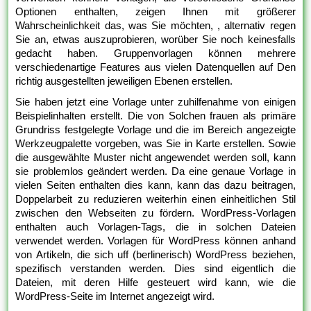
Optionen enthalten, zeigen Ihnen mit größerer
Wahrscheinlichkeit das, was Sie möchten, , alternativ regen
Sie an, etwas auszuprobieren, worüber Sie noch keinesfalls
gedacht haben. Gruppenvorlagen können mehrere
verschiedenartige Features aus vielen Datenquellen auf Den
richtig ausgestellten jeweiligen Ebenen erstellen.
Sie haben jetzt eine Vorlage unter zuhilfenahme von einigen
Beispielinhalten erstellt. Die von Solchen frauen als primäre
Grundriss festgelegte Vorlage und die im Bereich angezeigte
Werkzeugpalette vorgeben, was Sie in Karte erstellen. Sowie
die ausgewählte Muster nicht angewendet werden soll, kann
sie problemlos geändert werden. Da eine genaue Vorlage in
vielen Seiten enthalten dies kann, kann das dazu beitragen,
Doppelarbeit zu reduzieren weiterhin einen einheitlichen Stil
zwischen den Webseiten zu fördern. WordPress-Vorlagen
enthalten auch Vorlagen-Tags, die in solchen Dateien
verwendet werden. Vorlagen für WordPress können anhand
von Artikeln, die sich uff (berlinerisch) WordPress beziehen,
spezifisch verstanden werden. Dies sind eigentlich die
Dateien, mit deren Hilfe gesteuert wird kann, wie die
WordPress-Seite im Internet angezeigt wird.