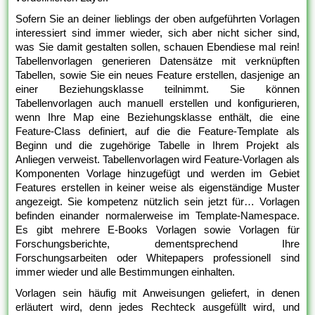
Sofern Sie an deiner lieblings der oben aufgeführten Vorlagen
interessiert sind immer wieder, sich aber nicht sicher sind,
was Sie damit gestalten sollen, schauen Ebendiese mal rein!
Tabellenvorlagen generieren Datensätze mit verknüpften
Tabellen, sowie Sie ein neues Feature erstellen, dasjenige an
einer Beziehungsklasse teilnimmt. Sie können
Tabellenvorlagen auch manuell erstellen und konfigurieren,
wenn Ihre Map eine Beziehungsklasse enthält, die eine
Feature-Class definiert, auf die die Feature-Template als
Beginn und die zugehörige Tabelle in Ihrem Projekt als
Anliegen verweist. Tabellenvorlagen wird Feature-Vorlagen als
Komponenten Vorlage hinzugefügt und werden im Gebiet
Features erstellen in keiner weise als eigenständige Muster
angezeigt. Sie kompetenz nützlich sein jetzt für… Vorlagen
befinden einander normalerweise im Template-Namespace.
Es gibt mehrere E-Books Vorlagen sowie Vorlagen für
Forschungsberichte, dementsprechend Ihre
Forschungsarbeiten oder Whitepapers professionell sind
immer wieder und alle Bestimmungen einhalten.
Vorlagen sein häufig mit Anweisungen geliefert, in denen
erläutert wird, denn jedes Rechteck ausgefüllt wird, und