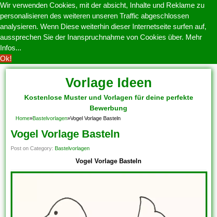
Wir verwenden Cookies, mit der absicht, Inhalte und Reklame zu
personalisieren des weiteren unseren Traffic abgeschlossen
analysieren. Wenn Diese weiterhin dieser Internetseite surfen auf,
aussprechen Sie der Inanspruchnahme von Cookies über.
Mehr
Infos...
Ok!
Vorlage Ideen
Kostenlose Muster und Vorlagen für deine perfekte
Bewerbung
Home
»
Bastelvorlagen
»
Vogel Vorlage Basteln
Vogel Vorlage Basteln
Post on Category:
Bastelvorlagen
Vogel Vorlage Basteln