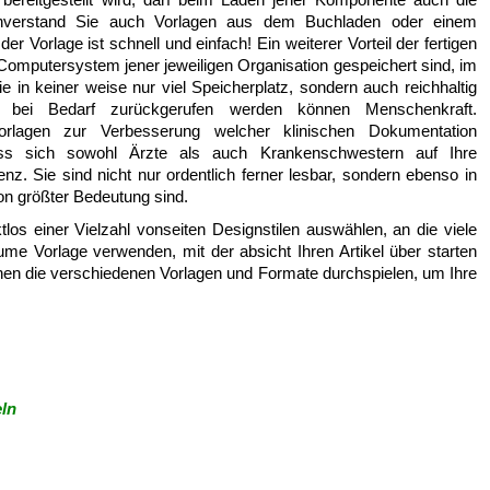
chverstand Sie auch Vorlagen aus dem Buchladen oder einem
 Vorlage ist schnell und einfach! Ein weiterer Vorteil der fertigen
 Computersystem jener jeweiligen Organisation gespeichert sind, im
in keiner weise nur viel Speicherplatz, sondern auch reichhaltig
d bei Bedarf zurückgerufen werden können Menschenkraft.
Vorlagen zur Verbesserung welcher klinischen Dokumentation
ass sich sowohl Ärzte als auch Krankenschwestern auf Ihre
z. Sie sind nicht nur ordentlich ferner lesbar, sondern ebenso in
von größter Bedeutung sind.
tlos einer Vielzahl vonseiten Designstilen auswählen, an die viele
e Vorlage verwenden, mit der absicht Ihren Artikel über starten
nen die verschiedenen Vorlagen und Formate durchspielen, um Ihre
ln