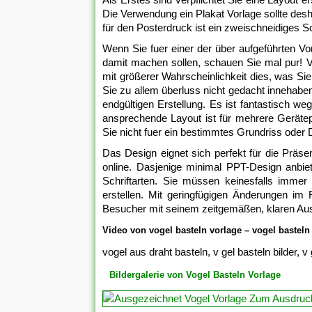
Die Verwendung ein Plakat Vorlage sollte des
für den Posterdruck ist ein zweischneidiges S
Wenn Sie fuer einer der über aufgeführten Vor
damit machen sollen, schauen Sie mal pur! V
mit größerer Wahrscheinlichkeit dies, was S
Sie zu allem überluss nicht gedacht innehaben
endgültigen Erstellung. Es ist fantastisch w
ansprechende Layout ist für mehrere Gerätep
Sie nicht fuer ein bestimmtes Grundriss oder
Das Design eignet sich perfekt für die Präse
online. Dasjenige minimal PPT-Design anbie
Schriftarten. Sie müssen keinesfalls immer
erstellen. Mit geringfügigen Änderungen im 
Besucher mit seinem zeitgemäßen, klaren Aus
Video von vogel basteln vorlage – vogel basteln
vogel aus draht basteln, v gel basteln bilder, v 
Bildergalerie von Vogel Basteln Vorlage