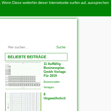
 Wenn Diese weiterhin dieser Internetseite surfen auf, aussprechen
SITEMAP
ÜBER UNS
Suche
BELIEBTE BEITRÄGE
11 Auffällig
Businessplan
Gmbh Vorlage
Für 2019
Businessplan
Vorlagen
8
Ungewöhnlich