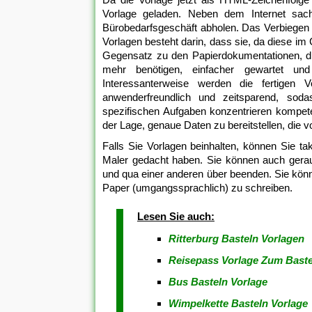
Vorlage geladen. Neben dem Internet sa
Bürobedarfsgeschäft abholen. Das Verbiegen der
Vorlagen besteht darin, dass sie, da diese im
Gegensatz zu den Papierdokumentationen, die 
mehr benötigen, einfacher gewartet un
Interessanterweise werden die fertigen 
anwenderfreundlich und zeitsparend, sod
spezifischen Aufgaben konzentrieren kompeten
der Lage, genaue Daten zu bereitstellen, die 
Falls Sie Vorlagen beinhalten, können Sie tak
Maler gedacht haben. Sie können auch geraum
und qua einer anderen über beenden. Sie kön
Paper (umgangssprachlich) zu schreiben.
Lesen Sie auch:
Ritterburg Basteln Vorlagen
Reisepass Vorlage Zum Baste
Bus Basteln Vorlage
Wimpelkette Basteln Vorlage