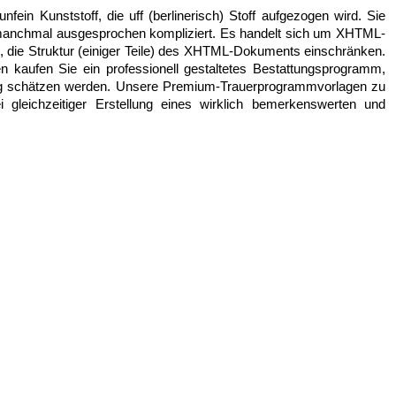
fein Kunststoff, die uff (berlinerisch) Stoff aufgezogen wird. Sie
manchmal ausgesprochen kompliziert. Es handelt sich um XHTML-
, die Struktur (einiger Teile) des XHTML-Dokuments einschränken.
kaufen Sie ein professionell gestaltetes Bestattungsprogramm,
ang schätzen werden. Unsere Premium-Trauerprogrammvorlagen zu
 gleichzeitiger Erstellung eines wirklich bemerkenswerten und