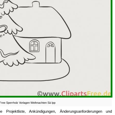
Free Sperrholz Vorlagen Weihnachten Sä Ipp
 Projektliste, Ankündigungen, Änderungsanforderungen und