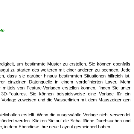
ln
digkeit, um bestimmte Muster zu erstellen. Sie können ebenfalls
sgut zu starten des weiteren mit einer anderen zu beenden. Jede
n, dass sie darüber hinaus bestimmten Situationen hilfreich ist.
rer einzelnen Datenquelle in einem vordefinierten Layer. Mehr
 mittels von Feature-Vorlagen erstellen können, finden Sie unter
 3D-Features. Sie können beispielsweise eine Vorlage für ein
re Vorlage zuweisen und die Wasserlinien mit dem Mauszeiger gen
pielinhalten erstellt. Wenn die ausgewählte Vorlage nicht verwendet
eändert werden. Klicken Sie auf die Schaltfläche Durchsuchen und
, in dem Ebendiese Ihre neue Layout gespeichert haben.