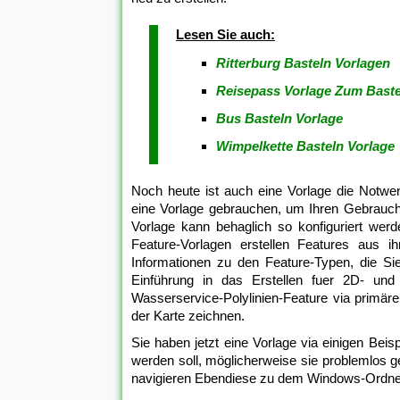
Lesen Sie auch:
Ritterburg Basteln Vorlagen
Reisepass Vorlage Zum Baste
Bus Basteln Vorlage
Wimpelkette Basteln Vorlage
Noch heute ist auch eine Vorlage die Notwen
eine Vorlage gebrauchen, um Ihren Gebrauch
Vorlage kann behaglich so konfiguriert werde
Feature-Vorlagen erstellen Features aus ih
Informationen zu den Feature-Typen, die Sie
Einführung in das Erstellen fuer 2D- und
Wasserservice-Polylinien-Feature via primä
der Karte zeichnen.
Sie haben jetzt eine Vorlage via einigen Beis
werden soll, möglicherweise sie problemlos g
navigieren Ebendiese zu dem Windows-Ordner