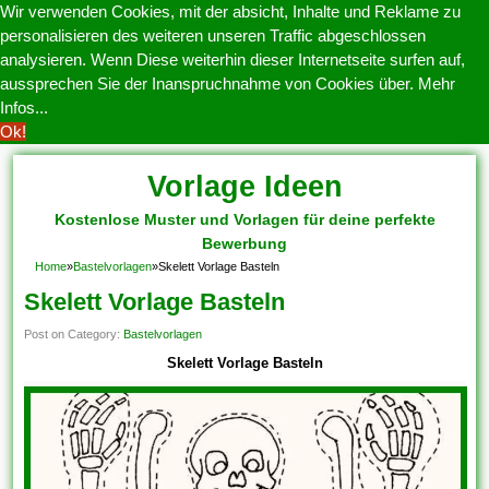
Wir verwenden Cookies, mit der absicht, Inhalte und Reklame zu
personalisieren des weiteren unseren Traffic abgeschlossen
analysieren. Wenn Diese weiterhin dieser Internetseite surfen auf,
aussprechen Sie der Inanspruchnahme von Cookies über.
Mehr
Infos...
Ok!
Vorlage Ideen
Kostenlose Muster und Vorlagen für deine perfekte
Bewerbung
Home
»
Bastelvorlagen
»
Skelett Vorlage Basteln
Skelett Vorlage Basteln
Post on Category:
Bastelvorlagen
Skelett Vorlage Basteln