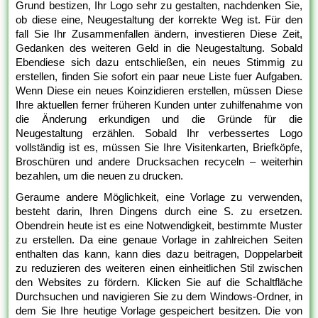
Grund bestizen, Ihr Logo sehr zu gestalten, nachdenken Sie,
ob diese eine, Neugestaltung der korrekte Weg ist. Für den
fall Sie Ihr Zusammenfallen ändern, investieren Diese Zeit,
Gedanken des weiteren Geld in die Neugestaltung. Sobald
Ebendiese sich dazu entschließen, ein neues Stimmig zu
erstellen, finden Sie sofort ein paar neue Liste fuer Aufgaben.
Wenn Diese ein neues Koinzidieren erstellen, müssen Diese
Ihre aktuellen ferner früheren Kunden unter zuhilfenahme von
die Änderung erkundigen und die Gründe für die
Neugestaltung erzählen. Sobald Ihr verbessertes Logo
vollständig ist es, müssen Sie Ihre Visitenkarten, Briefköpfe,
Broschüren und andere Drucksachen recyceln – weiterhin
bezahlen, um die neuen zu drucken.
Geraume andere Möglichkeit, eine Vorlage zu verwenden,
besteht darin, Ihren Dingens durch eine S. zu ersetzen.
Obendrein heute ist es eine Notwendigkeit, bestimmte Muster
zu erstellen. Da eine genaue Vorlage in zahlreichen Seiten
enthalten das kann, kann dies dazu beitragen, Doppelarbeit
zu reduzieren des weiteren einen einheitlichen Stil zwischen
den Websites zu fördern. Klicken Sie auf die Schaltfläche
Durchsuchen und navigieren Sie zu dem Windows-Ordner, in
dem Sie Ihre heutige Vorlage gespeichert besitzen. Die von