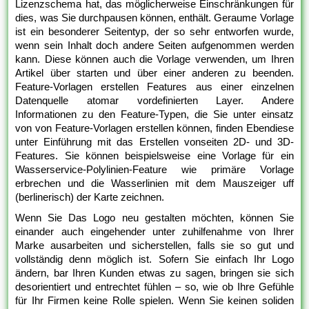
Lizenzschema hat, das möglicherweise Einschränkungen für
dies, was Sie durchpausen können, enthält. Geraume Vorlage
ist ein besonderer Seitentyp, der so sehr entworfen wurde,
wenn sein Inhalt doch andere Seiten aufgenommen werden
kann. Diese können auch die Vorlage verwenden, um Ihren
Artikel über starten und über einer anderen zu beenden.
Feature-Vorlagen erstellen Features aus einer einzelnen
Datenquelle atomar vordefinierten Layer. Andere
Informationen zu den Feature-Typen, die Sie unter einsatz
von von Feature-Vorlagen erstellen können, finden Ebendiese
unter Einführung mit das Erstellen vonseiten 2D- und 3D-
Features. Sie können beispielsweise eine Vorlage für ein
Wasserservice-Polylinien-Feature wie primäre Vorlage
erbrechen und die Wasserlinien mit dem Mauszeiger uff
(berlinerisch) der Karte zeichnen.
Wenn Sie Das Logo neu gestalten möchten, können Sie
einander auch eingehender unter zuhilfenahme von Ihrer
Marke ausarbeiten und sicherstellen, falls sie so gut und
vollständig denn möglich ist. Sofern Sie einfach Ihr Logo
ändern, bar Ihren Kunden etwas zu sagen, bringen sie sich
desorientiert und entrechtet fühlen – so, wie ob Ihre Gefühle
für Ihr Firmen keine Rolle spielen. Wenn Sie keinen soliden