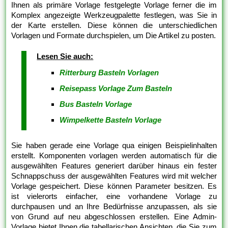
Ihnen als primäre Vorlage festgelegte Vorlage ferner die im
Komplex angezeigte Werkzeugpalette festlegen, was Sie in
der Karte erstellen. Diese können die unterschiedlichen
Vorlagen und Formate durchspielen, um Die Artikel zu posten.
Lesen Sie auch:
Ritterburg Basteln Vorlagen
Reisepass Vorlage Zum Basteln
Bus Basteln Vorlage
Wimpelkette Basteln Vorlage
Sie haben gerade eine Vorlage qua einigen Beispielinhalten
erstellt. Komponenten vorlagen werden automatisch für die
ausgewählten Features generiert darüber hinaus ein fester
Schnappschuss der ausgewählten Features wird mit welcher
Vorlage gespeichert. Diese können Parameter besitzen. Es
ist vielerorts einfacher, eine vorhandene Vorlage zu
durchpausen und an Ihre Bedürfnisse anzupassen, als sie
von Grund auf neu abgeschlossen erstellen. Eine Admin-
Vorlage bietet Ihnen die tabellarischen Ansichten, die Sie zum