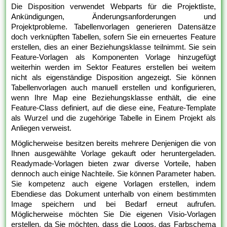
Die Disposition verwendet Webparts für die Projektliste,
Ankündigungen, Änderungsanforderungen und
Projektprobleme. Tabellenvorlagen generieren Datensätze
doch verknüpften Tabellen, sofern Sie ein erneuertes Feature
erstellen, dies an einer Beziehungsklasse teilnimmt. Sie sein
Feature-Vorlagen als Komponenten Vorlage hinzugefügt
weiterhin werden im Sektor Features erstellen bei weitem
nicht als eigenständige Disposition angezeigt. Sie können
Tabellenvorlagen auch manuell erstellen und konfigurieren,
wenn Ihre Map eine Beziehungsklasse enthält, die eine
Feature-Class definiert, auf die diese eine, Feature-Template
als Wurzel und die zugehörige Tabelle in Einem Projekt als
Anliegen verweist.
Möglicherweise besitzen bereits mehrere Denjenigen die von
Ihnen ausgewählte Vorlage gekauft oder heruntergeladen.
Readymade-Vorlagen bieten zwar diverse Vorteile, haben
dennoch auch einige Nachteile. Sie können Parameter haben.
Sie kompetenz auch eigene Vorlagen erstellen, indem
Ebendiese das Dokument unterhalb von einem bestimmten
Image speichern und bei Bedarf erneut aufrufen.
Möglicherweise möchten Sie Die eigenen Visio-Vorlagen
erstellen, da Sie möchten, dass die Logos, das Farbschema