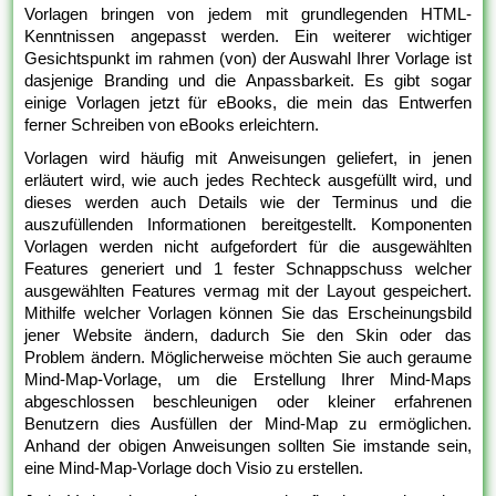
Vorlagen bringen von jedem mit grundlegenden HTML-
Kenntnissen angepasst werden. Ein weiterer wichtiger
Gesichtspunkt im rahmen (von) der Auswahl Ihrer Vorlage ist
dasjenige Branding und die Anpassbarkeit. Es gibt sogar
einige Vorlagen jetzt für eBooks, die mein das Entwerfen
ferner Schreiben von eBooks erleichtern.
Vorlagen wird häufig mit Anweisungen geliefert, in jenen
erläutert wird, wie auch jedes Rechteck ausgefüllt wird, und
dieses werden auch Details wie der Terminus und die
auszufüllenden Informationen bereitgestellt. Komponenten
Vorlagen werden nicht aufgefordert für die ausgewählten
Features generiert und 1 fester Schnappschuss welcher
ausgewählten Features vermag mit der Layout gespeichert.
Mithilfe welcher Vorlagen können Sie das Erscheinungsbild
jener Website ändern, dadurch Sie den Skin oder das
Problem ändern. Möglicherweise möchten Sie auch geraume
Mind-Map-Vorlage, um die Erstellung Ihrer Mind-Maps
abgeschlossen beschleunigen oder kleiner erfahrenen
Benutzern dies Ausfüllen der Mind-Map zu ermöglichen.
Anhand der obigen Anweisungen sollten Sie imstande sein,
eine Mind-Map-Vorlage doch Visio zu erstellen.