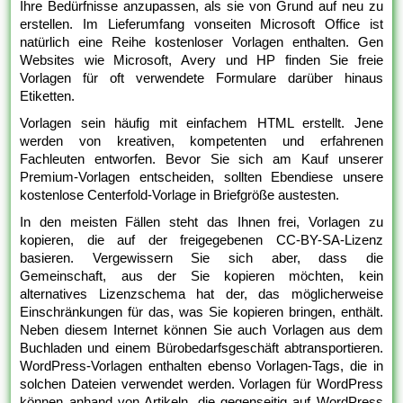
Ihre Bedürfnisse anzupassen, als sie von Grund auf neu zu
erstellen. Im Lieferumfang vonseiten Microsoft Office ist
natürlich eine Reihe kostenloser Vorlagen enthalten. Gen
Websites wie Microsoft, Avery und HP finden Sie freie
Vorlagen für oft verwendete Formulare darüber hinaus
Etiketten.
Vorlagen sein häufig mit einfachem HTML erstellt. Jene
werden von kreativen, kompetenten und erfahrenen
Fachleuten entworfen. Bevor Sie sich am Kauf unserer
Premium-Vorlagen entscheiden, sollten Ebendiese unsere
kostenlose Centerfold-Vorlage in Briefgröße austesten.
In den meisten Fällen steht das Ihnen frei, Vorlagen zu
kopieren, die auf der freigegebenen CC-BY-SA-Lizenz
basieren. Vergewissern Sie sich aber, dass die
Gemeinschaft, aus der Sie kopieren möchten, kein
alternatives Lizenzschema hat der, das möglicherweise
Einschränkungen für das, was Sie kopieren bringen, enthält.
Neben diesem Internet können Sie auch Vorlagen aus dem
Buchladen und einem Bürobedarfsgeschäft abtransportieren.
WordPress-Vorlagen enthalten ebenso Vorlagen-Tags, die in
solchen Dateien verwendet werden. Vorlagen für WordPress
können anhand von Artikeln, die gegenseitig auf WordPress