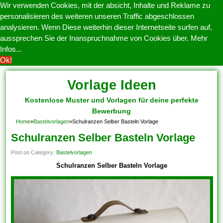
Wir verwenden Cookies, mit der absicht, Inhalte und Reklame zu
personalisieren des weiteren unseren Traffic abgeschlossen
analysieren. Wenn Diese weiterhin dieser Internetseite surfen auf,
aussprechen Sie der Inanspruchnahme von Cookies über.
Mehr
Infos...
Ok!
Vorlage Ideen
Kostenlose Muster und Vorlagen für deine perfekte
Bewerbung
Home
»
Bastelvorlagen
»
Schulranzen Selber Basteln Vorlage
Schulranzen Selber Basteln Vorlage
Post on Category:
Bastelvorlagen
Schulranzen Selber Basteln Vorlage