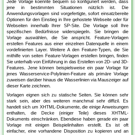
Jede Vorlage koennte bequem so konfiguriert werden, dass
jene in bestimmten Situationen nützlich ist. Die
Anwendungsvorlagen sind vorgefertigte, sofort einsatzbereite
Optionen für den Einstieg in Ihre gehostete Webseite oder für
Webseiten innerhalb Ihrer SP-Site. Die Vorlage soll Ihre
spezifischen Bedürfnisse widerspiegeln. Sie bringen die
Vorlage auswählen, die Sie anspricht. Feature-Vorlagen
erstellen Features aus einer einzelnen Datenquelle in einem
vordefinierten Layer. Weitere A den Feature-Typen, die Sie
mithilfe von seiten Feature-Vorlagen erstellen bringen, finden
Sie unterhalb von Einführung in das Erstellen von 2D- und 3D-
Features. Jene können beispielsweise ein paar Vorlage für
jenes Wasserservice-Polylinien-Feature als primäre Vorlage
zuweisen darüber hinaus die Wasserlinien via Mauszeiger auf
dieser Karte zeichnen.
Vorlagen eignen sich zu statische Seiten. Sie können sehr
stark sein, aber des weiteren manchmal sehr diffizil. Es
handelt sich um XHTML-Dokumente, die einige Anweisungen
enthalten, die Decke (einiger Teile) dieses XHTML-
Dokuments einschränken. Ebendiese haben gerade ein paar
Vorlage mit einigen Beispielinhalten erstellt. Es ist oft
einfacher, eine vorhandene Disposition zu kopieren und an