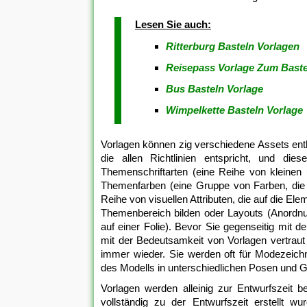
Lesen Sie auch:
Ritterburg Basteln Vorlagen
Reisepass Vorlage Zum Baste
Bus Basteln Vorlage
Wimpelkette Basteln Vorlage
Vorlagen können zig verschiedene Assets enthal
die allen Richtlinien entspricht, und di
Themenschriftarten (eine Reihe von kleinen 
Themenfarben (eine Gruppe von Farben, die 
Reihe von visuellen Attributen, die auf die E
Themenbereich bilden oder Layouts (Anordnu
auf einer Folie). Bevor Sie gegenseitig mit d
mit der Bedeutsamkeit von Vorlagen vertraut
immer wieder. Sie werden oft für Modezeich
des Modells in unterschiedlichen Posen und 
Vorlagen werden alleinig zur Entwurfszeit 
vollständig zu der Entwurfszeit erstellt 