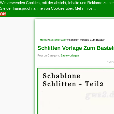
Wir verwenden Cookies, mit der absicht, Inhalte und Reklame zu pers
Sie der Inanspruchnahme von Cookies über.
Mehr Infos...
Ok!
HOME
COOKIE POLITIK
COPYRIGHT
D
Home
»
Bastelvorlagen
»
Schlitten Vorlage Zum Basteln
Schlitten Vorlage Zum Bastel
Post on Category:
Bastelvorlagen
Schl