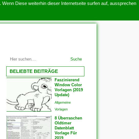
 Wenn Diese weiterhin dieser Internetseite surfen auf, aussprechen
SITEMAP
ÜBER UNS
Suche
BELIEBTE BEITRÄGE
Faszinierend
Window Color
Vorlagen (2019
Update)
Allgemeine
Vorlagen
8 Überraschen
Oldtimer
Datenblatt
Vorlage Für
2019