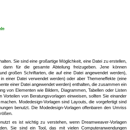
ln
ten. Sie sind eine großartige Möglichkeit, eine Datei zu erstellen,
ese dann für die gesamte Abteilung freizugeben. Jene können
und großen Schriftarten, die auf eine Datei angewendet werden),
in einer Datei verwendet werden) oder aber Themeneffekte (eine
lemente einer Datei angewendet werden) enthalten, die zusammen ein
ng von Elementen wie Bildern, Diagrammen, Tabellen oder Listen
en Vorteilen von Beratungsvorlagen einweisen, sollten Sie einander
 machen. Modedesign-Vorlagen sind Layouts, die vorgefertigt sind
nungen benutzt. Die Modedesign-Vorlagen offenbaren den Umriss
Größen.
benutzt es ist wichtig zu verstehen, wenn Dreamweaver-Vorlagen
wurden. Sie sind ein Tool, das mit vielen Computeranwendungen