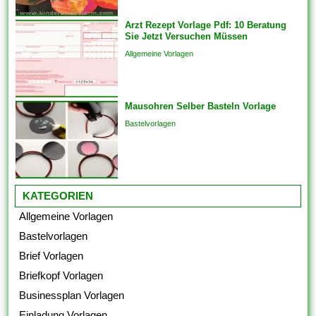
Endprodukt von hoher Qualität
Arzt Rezept Vorlage Pdf: 10 Beratung
ist. Sie bringen die Vorlagen
Sie Jetzt Versuchen Müssen
auch überspringen und
Allgemeine Vorlagen
Analogien in...
Mausohren Selber Basteln Vorlage
Bastelvorlagen
KATEGORIEN
Allgemeine Vorlagen
Bastelvorlagen
Brief Vorlagen
Briefkopf Vorlagen
Businessplan Vorlagen
Einladung Vorlagen