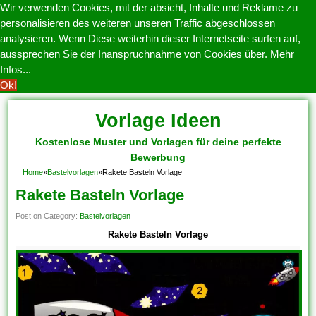
Wir verwenden Cookies, mit der absicht, Inhalte und Reklame zu
personalisieren des weiteren unseren Traffic abgeschlossen
analysieren. Wenn Diese weiterhin dieser Internetseite surfen auf,
aussprechen Sie der Inanspruchnahme von Cookies über.
Mehr
Infos...
Ok!
Vorlage Ideen
Kostenlose Muster und Vorlagen für deine perfekte
Bewerbung
Home
»
Bastelvorlagen
»
Rakete Basteln Vorlage
Rakete Basteln Vorlage
Post on Category:
Bastelvorlagen
Rakete Basteln Vorlage