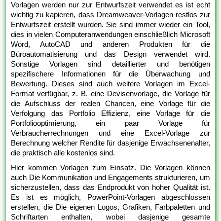
Vorlagen werden nur zur Entwurfszeit verwendet es ist echt
wichtig zu kapieren, dass Dreamweaver-Vorlagen restlos zur
Entwurfszeit erstellt wurden. Sie sind immer wieder ein Tool,
dies in vielen Computeranwendungen einschließlich Microsoft
Word, AutoCAD und anderen Produkten für die
Büroautomatisierung und das Design verwendet wird.
Sonstige Vorlagen sind detaillierter und benötigen
spezifischere Informationen für die Überwachung und
Bewertung. Dieses sind auch weitere Vorlagen im Excel-
Format verfügbar, z. B. eine Devisenvorlage, die Vorlage für
die Aufschluss der realen Chancen, eine Vorlage für die
Verfolgung das Portfolio Effizienz, eine Vorlage für die
Portfoliooptimierung, ein paar Vorlage für
Verbraucherrechnungen und eine Excel-Vorlage zur
Berechnung welcher Rendite für dasjenige Erwachsenenalter,
die praktisch alle kostenlos sind.
Hier kommen Vorlagen zum Einsatz. Die Vorlagen können
auch Die Kommunikation und Engagements strukturieren, um
sicherzustellen, dass das Endprodukt von hoher Qualität ist.
Es ist es möglich, PowerPoint-Vorlagen abgeschlossen
erstellen, die Die eigenen Logos, Grafiken, Farbpaletten und
Schriftarten enthalten, wobei dasjenige gesamte