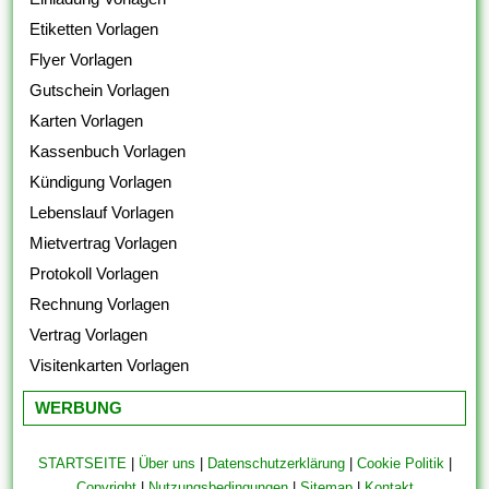
Etiketten Vorlagen
Flyer Vorlagen
Gutschein Vorlagen
Karten Vorlagen
Kassenbuch Vorlagen
Kündigung Vorlagen
Lebenslauf Vorlagen
Mietvertrag Vorlagen
Protokoll Vorlagen
Rechnung Vorlagen
Vertrag Vorlagen
Visitenkarten Vorlagen
WERBUNG
STARTSEITE
|
Über uns
|
Datenschutzerklärung
|
Cookie Politik
|
Copyright
|
Nutzungsbedingungen
|
Sitemap
|
Kontakt