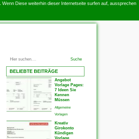
 Wenn Diese weiterhin dieser Internetseite surfen auf, aussprechen
SITEMAP
ÜBER UNS
Suche
BELIEBTE BEITRÄGE
Angebot
Vorlage Pages:
7 Ideen Sie
Kennen
Müssen
Allgemeine
Vorlagen
Kreativ
Girokonto
Kündigen
Vorlage