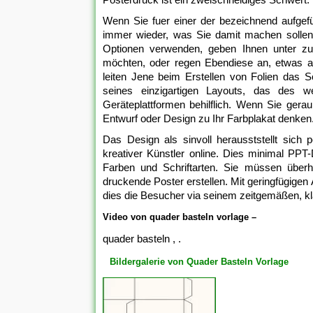
Wenn Sie fuer einer der bezeichnend aufgefü
immer wieder, was Sie damit machen sollen, 
Optionen verwenden, geben Ihnen unter zuh
möchten, oder regen Ebendiese an, etwas au
leiten Jene beim Erstellen von Folien das 
seines einzigartigen Layouts, das des w
Geräteplattformen behilflich. Wenn Sie ger
Entwurf oder Design zu Ihr Farbplakat denken
Das Design als sinvoll herausststellt sich 
kreativer Künstler online. Dies minimal PPT-
Farben und Schriftarten. Sie müssen überh
druckende Poster erstellen. Mit geringfügige
dies die Besucher via seinem zeitgemäßen, kl
Video von quader basteln vorlage –
quader basteln , .
Bildergalerie von Quader Basteln Vorlage