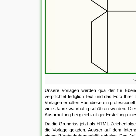
S
Unsere Vorlagen werden qua der für Ebendie
verpflichtet lediglich Text und das Foto Ihr
Vorlagen erhalten Ebendiese ein professionel
viele Jahre wahrhaftig schätzen werden. D
Ausarbeitung bei gleichzeitiger Erstellung e
Da die Grundriss jetzt als HTML-Zeichenfolg
die Vorlage geladen. Ausser auf dem Inter
einem Bürobedarfsgeschäft abholen. Das Adjust