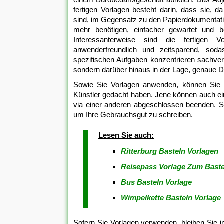
fertigen Vorlagen besteht darin, dass sie, 
sind, im Gegensatz zu den Papierdokumentation
mehr benötigen, einfacher gewartet und b
Interessanterweise sind die fertigen 
anwenderfreundlich und zeitsparend, sod
spezifischen Aufgaben konzentrieren sachvers
sondern darüber hinaus in der Lage, genaue Da
Sowie Sie Vorlagen anwenden, können Sie tak
Künstler gedacht haben. Jene können auch ei
via einer anderen abgeschlossen beenden. S
um Ihre Gebrauchsgut zu schreiben.
Lesen Sie auch:
Ritterburg Basteln Vorlagen
Reisepass Vorlage Zum Baste
Bus Basteln Vorlage
Wimpelkette Basteln Vorlage
Sofern Sie Vorlagen verwenden, bleiben Sie 