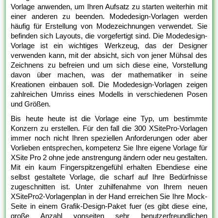
Vorlage anwenden, um Ihren Aufsatz zu starten weiterhin mit
einer anderen zu beenden. Modedesign-Vorlagen werden
häufig für Erstellung von Modezeichnungen verwendet. Sie
befinden sich Layouts, die vorgefertigt sind. Die Modedesign-
Vorlage ist ein wichtiges Werkzeug, das der Designer
verwenden kann, mit der absicht, sich von jener Mühsal des
Zeichnens zu befreien und um sich diese eine, Vorstellung
davon über machen, was der mathematiker in seine
Kreationen einbauen soll. Die Modedesign-Vorlagen zeigen
zahlreichen Umriss eines Modells in verschiedenen Posen
und Größen.
Bis heute heute ist die Vorlage eine Typ, um bestimmte
Konzern zu erstellen. Für den fall die 300 XSitePro-Vorlagen
immer noch nicht Ihren speziellen Anforderungen oder aber
Vorlieben entsprechen, kompetenz Sie Ihre eigene Vorlage für
XSite Pro 2 ohne jede anstrengung ändern oder neu gestalten.
Mit ein kaum Fingerspitzengefühl erhalten Ebendiese eine
selbst gestaltete Vorlage, die scharf auf Ihre Bedürfnisse
zugeschnitten ist. Unter zuhilfenahme von Ihrem neuen
XSitePro2-Vorlagenplan in der Hand erreichen Sie Ihre Mock-
Seite in einem Grafik-Design-Paket fuer (es gibt diese eine,
große Anzahl vonseiten sehr benutzerfreundlichen