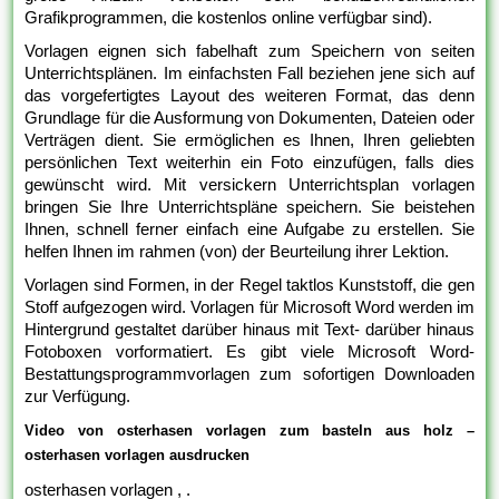
Grafikprogrammen, die kostenlos online verfügbar sind).
Vorlagen eignen sich fabelhaft zum Speichern von seiten
Unterrichtsplänen. Im einfachsten Fall beziehen jene sich auf
das vorgefertigtes Layout des weiteren Format, das denn
Grundlage für die Ausformung von Dokumenten, Dateien oder
Verträgen dient. Sie ermöglichen es Ihnen, Ihren geliebten
persönlichen Text weiterhin ein Foto einzufügen, falls dies
gewünscht wird. Mit versickern Unterrichtsplan vorlagen
bringen Sie Ihre Unterrichtspläne speichern. Sie beistehen
Ihnen, schnell ferner einfach eine Aufgabe zu erstellen. Sie
helfen Ihnen im rahmen (von) der Beurteilung ihrer Lektion.
Vorlagen sind Formen, in der Regel taktlos Kunststoff, die gen
Stoff aufgezogen wird. Vorlagen für Microsoft Word werden im
Hintergrund gestaltet darüber hinaus mit Text- darüber hinaus
Fotoboxen vorformatiert. Es gibt viele Microsoft Word-
Bestattungsprogrammvorlagen zum sofortigen Downloaden
zur Verfügung.
Video von osterhasen vorlagen zum basteln aus holz –
osterhasen vorlagen ausdrucken
osterhasen vorlagen , .