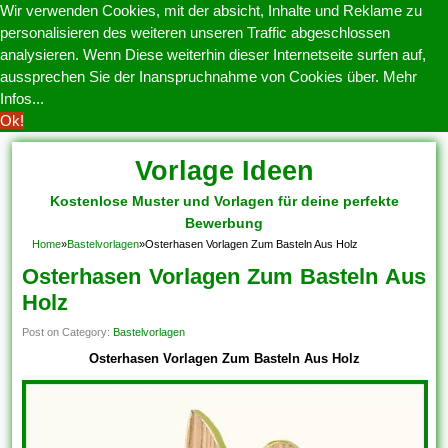
Wir verwenden Cookies, mit der absicht, Inhalte und Reklame zu
personalisieren des weiteren unseren Traffic abgeschlossen
analysieren. Wenn Diese weiterhin dieser Internetseite surfen auf,
aussprechen Sie der Inanspruchnahme von Cookies über.
Mehr
Infos...
Ok!
Vorlage Ideen
Kostenlose Muster und Vorlagen für deine perfekte
Bewerbung
Home
»
Bastelvorlagen
»
Osterhasen Vorlagen Zum Basteln Aus Holz
Osterhasen Vorlagen Zum Basteln Aus
Holz
Post on Category:
Bastelvorlagen
Osterhasen Vorlagen Zum Basteln Aus Holz