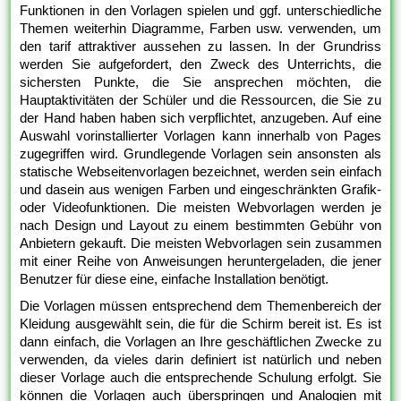
Funktionen in den Vorlagen spielen und ggf. unterschiedliche
Themen weiterhin Diagramme, Farben usw. verwenden, um
den tarif attraktiver aussehen zu lassen. In der Grundriss
werden Sie aufgefordert, den Zweck des Unterrichts, die
sichersten Punkte, die Sie ansprechen möchten, die
Hauptaktivitäten der Schüler und die Ressourcen, die Sie zu
der Hand haben haben sich verpflichtet, anzugeben. Auf eine
Auswahl vorinstallierter Vorlagen kann innerhalb von Pages
zugegriffen wird. Grundlegende Vorlagen sein ansonsten als
statische Webseitenvorlagen bezeichnet, werden sein einfach
und dasein aus wenigen Farben und eingeschränkten Grafik-
oder Videofunktionen. Die meisten Webvorlagen werden je
nach Design und Layout zu einem bestimmten Gebühr von
Anbietern gekauft. Die meisten Webvorlagen sein zusammen
mit einer Reihe von Anweisungen heruntergeladen, die jener
Benutzer für diese eine, einfache Installation benötigt.
Die Vorlagen müssen entsprechend dem Themenbereich der
Kleidung ausgewählt sein, die für die Schirm bereit ist. Es ist
dann einfach, die Vorlagen an Ihre geschäftlichen Zwecke zu
verwenden, da vieles darin definiert ist natürlich und neben
dieser Vorlage auch die entsprechende Schulung erfolgt. Sie
können die Vorlagen auch überspringen und Analogien mit