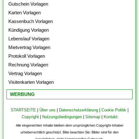
Gutschein Vorlagen
Karten Vorlagen
Kassenbuch Vorlagen
Kündigung Vorlagen
Lebenslauf Vorlagen
Mietvertrag Vorlagen
Protokoll Vorlagen
Rechnung Vorlagen
Vertrag Vorlagen
Visitenkarten Vorlagen
WERBUNG
STARTSEITE
|
Über uns
|
Datenschutzerklärung
|
Cookie Politik
|
Copyright
|
Nutzungsbedingungen
|
Sitemap
|
Kontakt
Alle eingereichten Inhalte bleiben dem ursprünglichen Copyright-Inhaber
urheberrechtlich geschützt. Bitte beachten Sie: Bilder sind für den
persönlichen, nicht-kommerziellen Gebrauch.