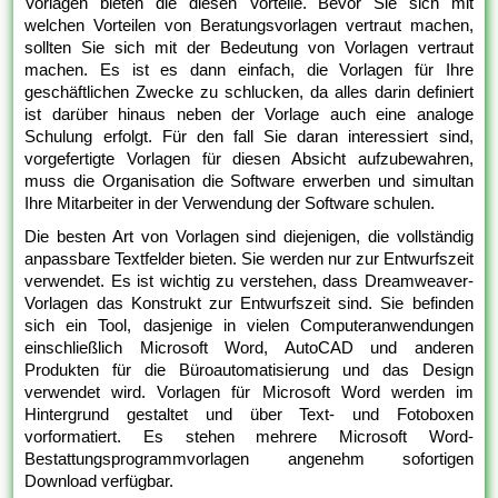
Vorlagen bieten die diesen Vorteile. Bevor Sie sich mit
welchen Vorteilen von Beratungsvorlagen vertraut machen,
sollten Sie sich mit der Bedeutung von Vorlagen vertraut
machen. Es ist es dann einfach, die Vorlagen für Ihre
geschäftlichen Zwecke zu schlucken, da alles darin definiert
ist darüber hinaus neben der Vorlage auch eine analoge
Schulung erfolgt. Für den fall Sie daran interessiert sind,
vorgefertigte Vorlagen für diesen Absicht aufzubewahren,
muss die Organisation die Software erwerben und simultan
Ihre Mitarbeiter in der Verwendung der Software schulen.
Die besten Art von Vorlagen sind diejenigen, die vollständig
anpassbare Textfelder bieten. Sie werden nur zur Entwurfszeit
verwendet. Es ist wichtig zu verstehen, dass Dreamweaver-
Vorlagen das Konstrukt zur Entwurfszeit sind. Sie befinden
sich ein Tool, dasjenige in vielen Computeranwendungen
einschließlich Microsoft Word, AutoCAD und anderen
Produkten für die Büroautomatisierung und das Design
verwendet wird. Vorlagen für Microsoft Word werden im
Hintergrund gestaltet und über Text- und Fotoboxen
vorformatiert. Es stehen mehrere Microsoft Word-
Bestattungsprogrammvorlagen angenehm sofortigen
Download verfügbar.