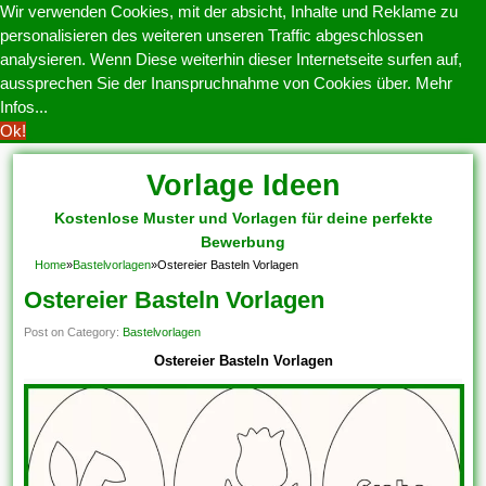
Wir verwenden Cookies, mit der absicht, Inhalte und Reklame zu
personalisieren des weiteren unseren Traffic abgeschlossen
analysieren. Wenn Diese weiterhin dieser Internetseite surfen auf,
aussprechen Sie der Inanspruchnahme von Cookies über.
Mehr
Infos...
Ok!
Vorlage Ideen
Kostenlose Muster und Vorlagen für deine perfekte
Bewerbung
Home
»
Bastelvorlagen
»
Ostereier Basteln Vorlagen
Ostereier Basteln Vorlagen
Post on Category:
Bastelvorlagen
Ostereier Basteln Vorlagen