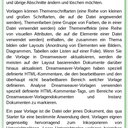
und übrige Abschnitte ändern und löschen möchten.
Vorlagen können Themenschriftarten (eine Reihe von kleinen
und großen Schriftarten, die auf die Datei angewendet
werden), Themenfarben (eine Gruppe von Farben, die in einer
Datei verwendet werden) oder Themeneffekte (eine Reihe
von visuellen Attributen, die auf die Elemente einer Datei
verwendet werden) enthalten, die zusammen ein Thema
bilden oder Layouts (Anordnung von Elementen wie Bildern,
Diagrammen, Tabellen oder Listen auf einer Folie). Wenn Sie
die Vorlage in Dreamweaver aktualisieren, werden die
meisten auf der Layout basierenden Dokumente darüber
hinaus aktualisiert. Dreamweaver-Vorlagen haben speziell
definierte HTML-Kommentare, die den bearbeitbaren und den
überhaupt nicht bearbeitbaren Bereich welcher Vorlage
definieren. Analyse Dreamweaver-Vorlagen verwenden
speziell definierte HTML-Kommentar-Tags, um Bereiche von
Dreamweaver-Vorlagendokumenten und Instanz
Dokumenten zu markieren.
Ein paar Vorlage ist die Datei oder jenes Dokument, das qua
Starter für eine bestimmte Anwendung dient. Vorlagen eignen
gegenseitig hervorragend zum Inkorporieren von