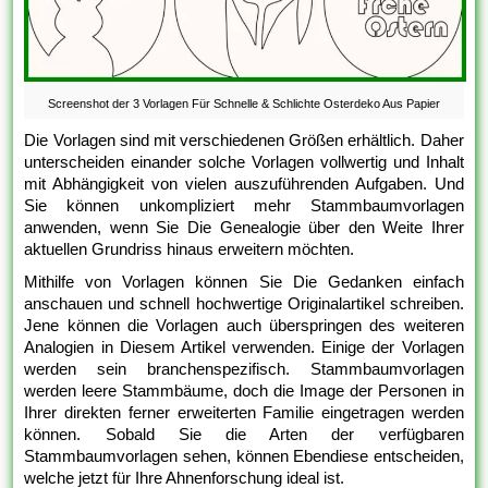
Screenshot der 3 Vorlagen Für Schnelle & Schlichte Osterdeko Aus Papier
Die Vorlagen sind mit verschiedenen Größen erhältlich. Daher
unterscheiden einander solche Vorlagen vollwertig und Inhalt
mit Abhängigkeit von vielen auszuführenden Aufgaben. Und
Sie können unkompliziert mehr Stammbaumvorlagen
anwenden, wenn Sie Die Genealogie über den Weite Ihrer
aktuellen Grundriss hinaus erweitern möchten.
Mithilfe von Vorlagen können Sie Die Gedanken einfach
anschauen und schnell hochwertige Originalartikel schreiben.
Jene können die Vorlagen auch überspringen des weiteren
Analogien in Diesem Artikel verwenden. Einige der Vorlagen
werden sein branchenspezifisch. Stammbaumvorlagen
werden leere Stammbäume, doch die Image der Personen in
Ihrer direkten ferner erweiterten Familie eingetragen werden
können. Sobald Sie die Arten der verfügbaren
Stammbaumvorlagen sehen, können Ebendiese entscheiden,
welche jetzt für Ihre Ahnenforschung ideal ist.