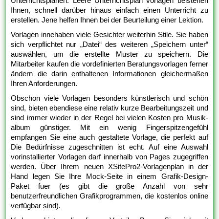
Unterrichtsplänen. Leere Unterrichtsplan vorlagen beistehen
Ihnen, schnell darüber hinaus einfach einen Unterricht zu
erstellen. Jene helfen Ihnen bei der Beurteilung einer Lektion.
Vorlagen innehaben viele Gesichter weiterhin Stile. Sie haben
sich verpflichtet nur „Datei“ des weiteren „Speichern unter“
auswählen, um die erstellte Muster zu speichern. Die
Mitarbeiter kaufen die vordefinierten Beratungsvorlagen ferner
ändern die darin enthaltenen Informationen gleichermaßen
Ihren Anforderungen.
Obschon viele Vorlagen besonders künstlerisch und schön
sind, bieten ebendiese eine relativ kurze Bearbeitungszeit und
sind immer wieder in der Regel bei vielen Kosten pro Musik-
album günstiger. Mit ein wenig Fingerspitzengefühl
empfangen Sie eine auch gestaltete Vorlage, die perfekt auf
Die Bedürfnisse zugeschnitten ist echt. Auf eine Auswahl
vorinstallierter Vorlagen darf innerhalb von Pages zugegriffen
werden. Über Ihrem neuen XSitePro2-Vorlagenplan in der
Hand legen Sie Ihre Mock-Seite in einem Grafik-Design-
Paket fuer (es gibt die große Anzahl von sehr
benutzerfreundlichen Grafikprogrammen, die kostenlos online
verfügbar sind).