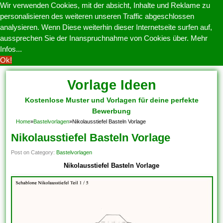
Wir verwenden Cookies, mit der absicht, Inhalte und Reklame zu
personalisieren des weiteren unseren Traffic abgeschlossen
analysieren. Wenn Diese weiterhin dieser Internetseite surfen auf,
aussprechen Sie der Inanspruchnahme von Cookies über.
Mehr
Infos...
Ok!
Vorlage Ideen
Kostenlose Muster und Vorlagen für deine perfekte
Bewerbung
Home
»
Bastelvorlagen
»
Nikolausstiefel Basteln Vorlage
Nikolausstiefel Basteln Vorlage
Post on Category:
Bastelvorlagen
Nikolausstiefel Basteln Vorlage