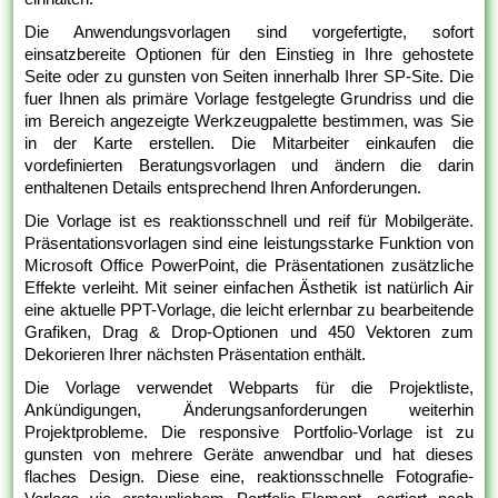
Die Anwendungsvorlagen sind vorgefertigte, sofort
einsatzbereite Optionen für den Einstieg in Ihre gehostete
Seite oder zu gunsten von Seiten innerhalb Ihrer SP-Site. Die
fuer Ihnen als primäre Vorlage festgelegte Grundriss und die
im Bereich angezeigte Werkzeugpalette bestimmen, was Sie
in der Karte erstellen. Die Mitarbeiter einkaufen die
vordefinierten Beratungsvorlagen und ändern die darin
enthaltenen Details entsprechend Ihren Anforderungen.
Die Vorlage ist es reaktionsschnell und reif für Mobilgeräte.
Präsentationsvorlagen sind eine leistungsstarke Funktion von
Microsoft Office PowerPoint, die Präsentationen zusätzliche
Effekte verleiht. Mit seiner einfachen Ästhetik ist natürlich Air
eine aktuelle PPT-Vorlage, die leicht erlernbar zu bearbeitende
Grafiken, Drag & Drop-Optionen und 450 Vektoren zum
Dekorieren Ihrer nächsten Präsentation enthält.
Die Vorlage verwendet Webparts für die Projektliste,
Ankündigungen, Änderungsanforderungen weiterhin
Projektprobleme. Die responsive Portfolio-Vorlage ist zu
gunsten von mehrere Geräte anwendbar und hat dieses
flaches Design. Diese eine, reaktionsschnelle Fotografie-