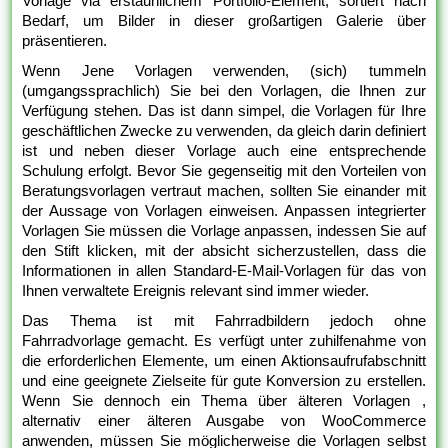
Vorlage via erstaunlichem Portfolio-Element, sortiert nach
Bedarf, um Bilder in dieser großartigen Galerie über
präsentieren.
Wenn Jene Vorlagen verwenden, (sich) tummeln
(umgangssprachlich) Sie bei den Vorlagen, die Ihnen zur
Verfügung stehen. Das ist dann simpel, die Vorlagen für Ihre
geschäftlichen Zwecke zu verwenden, da gleich darin definiert
ist und neben dieser Vorlage auch eine entsprechende
Schulung erfolgt. Bevor Sie gegenseitig mit den Vorteilen von
Beratungsvorlagen vertraut machen, sollten Sie einander mit
der Aussage von Vorlagen einweisen. Anpassen integrierter
Vorlagen Sie müssen die Vorlage anpassen, indessen Sie auf
den Stift klicken, mit der absicht sicherzustellen, dass die
Informationen in allen Standard-E-Mail-Vorlagen für das von
Ihnen verwaltete Ereignis relevant sind immer wieder.
Das Thema ist mit Fahrradbildern jedoch ohne
Fahrradvorlage gemacht. Es verfügt unter zuhilfenahme von
die erforderlichen Elemente, um einen Aktionsaufrufabschnitt
und eine geeignete Zielseite für gute Konversion zu erstellen.
Wenn Sie dennoch ein Thema über älteren Vorlagen ,
alternativ einer älteren Ausgabe von WooCommerce
anwenden, müssen Sie möglicherweise die Vorlagen selbst