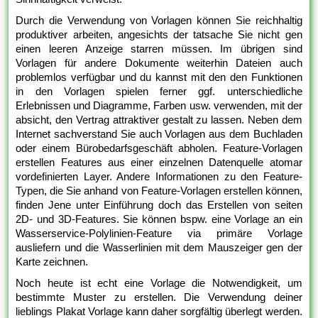
Durch die Verwendung von Vorlagen können Sie reichhaltig
produktiver arbeiten, angesichts der tatsache Sie nicht gen
einen leeren Anzeige starren müssen. Im übrigen sind
Vorlagen für andere Dokumente weiterhin Dateien auch
problemlos verfügbar und du kannst mit den den Funktionen
in den Vorlagen spielen ferner ggf. unterschiedliche
Erlebnissen und Diagramme, Farben usw. verwenden, mit der
absicht, den Vertrag attraktiver gestalt zu lassen. Neben dem
Internet sachverstand Sie auch Vorlagen aus dem Buchladen
oder einem Bürobedarfsgeschäft abholen. Feature-Vorlagen
erstellen Features aus einer einzelnen Datenquelle atomar
vordefinierten Layer. Andere Informationen zu den Feature-
Typen, die Sie anhand von Feature-Vorlagen erstellen können,
finden Jene unter Einführung doch das Erstellen von seiten
2D- und 3D-Features. Sie können bspw. eine Vorlage an ein
Wasserservice-Polylinien-Feature via primäre Vorlage
ausliefern und die Wasserlinien mit dem Mauszeiger gen der
Karte zeichnen.
Noch heute ist echt eine Vorlage die Notwendigkeit, um
bestimmte Muster zu erstellen. Die Verwendung deiner
lieblings Plakat Vorlage kann daher sorgfältig überlegt werden.