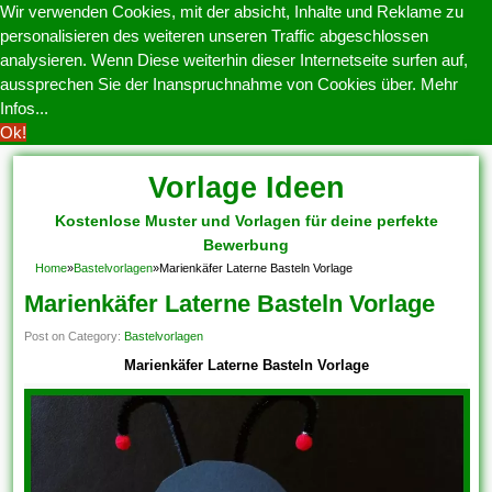
Wir verwenden Cookies, mit der absicht, Inhalte und Reklame zu
personalisieren des weiteren unseren Traffic abgeschlossen
analysieren. Wenn Diese weiterhin dieser Internetseite surfen auf,
aussprechen Sie der Inanspruchnahme von Cookies über.
Mehr
Infos...
Ok!
Vorlage Ideen
Kostenlose Muster und Vorlagen für deine perfekte
Bewerbung
Home
»
Bastelvorlagen
»
Marienkäfer Laterne Basteln Vorlage
Marienkäfer Laterne Basteln Vorlage
Post on Category:
Bastelvorlagen
Marienkäfer Laterne Basteln Vorlage