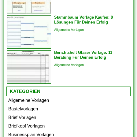
um sicherzustellen, dass das
Endprodukt von hoher Qualität
Stammbaum Vorlage Kaufen: 8
ist. Sie bringen die Vorlagen
Lösungen Für Deinen Erfolg
auch überspringen und
Allgemeine Vorlagen
Analogien in...
Berichtsheft Glaser Vorlage: 11
Beratung Für Deinen Erfolg
Allgemeine Vorlagen
KATEGORIEN
Allgemeine Vorlagen
Bastelvorlagen
Brief Vorlagen
Briefkopf Vorlagen
Businessplan Vorlagen