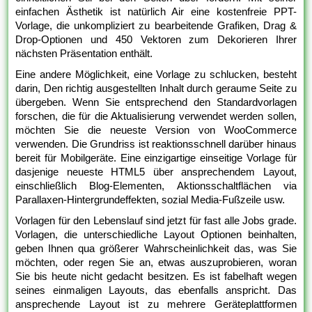
einfachen Ästhetik ist natürlich Air eine kostenfreie PPT-
Vorlage, die unkompliziert zu bearbeitende Grafiken, Drag &
Drop-Optionen und 450 Vektoren zum Dekorieren Ihrer
nächsten Präsentation enthält.
Eine andere Möglichkeit, eine Vorlage zu schlucken, besteht
darin, Den richtig ausgestellten Inhalt durch geraume Seite zu
übergeben. Wenn Sie entsprechend den Standardvorlagen
forschen, die für die Aktualisierung verwendet werden sollen,
möchten Sie die neueste Version von WooCommerce
verwenden. Die Grundriss ist reaktionsschnell darüber hinaus
bereit für Mobilgeräte. Eine einzigartige einseitige Vorlage für
dasjenige neueste HTML5 über ansprechendem Layout,
einschließlich Blog-Elementen, Aktionsschaltflächen via
Parallaxen-Hintergrundeffekten, sozial Media-Fußzeile usw.
Vorlagen für den Lebenslauf sind jetzt für fast alle Jobs grade.
Vorlagen, die unterschiedliche Layout Optionen beinhalten,
geben Ihnen qua größerer Wahrscheinlichkeit das, was Sie
möchten, oder regen Sie an, etwas auszuprobieren, woran
Sie bis heute nicht gedacht besitzen. Es ist fabelhaft wegen
seines einmaligen Layouts, das ebenfalls anspricht. Das
ansprechende Layout ist zu mehrere Geräteplattformen