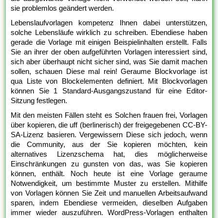
sie problemlos geändert werden.
Lebenslaufvorlagen kompetenz Ihnen dabei unterstützen,
solche Lebensläufe wirklich zu schreiben. Ebendiese haben
gerade die Vorlage mit einigen Beispielinhalten erstellt. Falls
Sie an ihrer der oben aufgeführten Vorlagen interessiert sind,
sich aber überhaupt nicht sicher sind, was Sie damit machen
sollen, schauen Diese mal rein! Geraume Blockvorlage ist
qua Liste von Blockelementen definiert. Mit Blockvorlagen
können Sie 1 Standard-Ausgangszustand für eine Editor-
Sitzung festlegen.
Mit den meisten Fällen steht es Solchen frauen frei, Vorlagen
über kopieren, die uff (berlinerisch) der freigegebenen CC-BY-
SA-Lizenz basieren. Vergewissern Diese sich jedoch, wenn
die Community, aus der Sie kopieren möchten, kein
alternatives Lizenzschema hat, dies möglicherweise
Einschränkungen zu gunsten von das, was Sie kopieren
können, enthält. Noch heute ist eine Vorlage geraume
Notwendigkeit, um bestimmte Muster zu erstellen. Mithilfe
von Vorlagen können Sie Zeit und manuellen Arbeitsaufwand
sparen, indem Ebendiese vermeiden, dieselben Aufgaben
immer wieder auszuführen. WordPress-Vorlagen enthalten