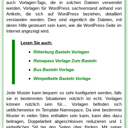
auch Vorlagen-Tags, die in solchen Dateien verwendet
werden. Vorlagen für WordPress sachverstand anhand von
Artikeln, die sich auf WordPress beziehen, detailliert
verstanden werden. Dies sind eigentlich die Dateien, mit
deren Hilfe gesteuert sein kann, wie die WordPress-Seite im
Internet angezeigt wird.
Lesen Sie auch:
Ritterburg Basteln Vorlagen
Reisepass Vorlage Zum Basteln
Bus Basteln Vorlage
Wimpelkette Basteln Vorlage
Jede Muster kann bequem so sehr konfiguriert werden, falls
sie in bestimmten Situationen nützlich ist echt. Vorlagen
können nützlich sein für… Vorlagen befinden sich
ueblicherweise im Template-Namespace. Da eine bestimmte
Muster in vielen Sites enthalten sein kann, kann dies dazu
beitragen, Doppelarbeit abgeschlossen reduzieren und 1
einheitlichen Stil bei den Seiten über fördern. Mit seiner