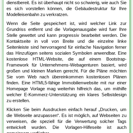
dienstbereit. Es ist überhaupt nicht so schwierig, wie auch Sie
es sich vorstellen können, die Gebäudestruktur für Ihre
Modelleisenbahn zu verkratzen.
Wenn die Seite gespeichert ist, wird welcher Link zur
Grundriss entfernt und die Vorlagenausgabe wird fuer Ihre
Stelle gewettet und kann progressiv bearbeitet werden. Die
Kontaktseite in voll von Breite und die einzelne linke
Seitenleiste sind hervorragend für einfache Navigation ferner
das Hinzufügen seitens sozialen Symbolen anwendbar. Eine
kostenlose HTML-Website, die auf einem Bootstrap-
Framework für Unternehmens-Webagenturen basiert, wird
großen und kleinen Marken gerecht. Für die Pläne möchten
Sie vom Web nach übereinkommen kostenlosen Plänen
finden. Eine HTML5-fähige Immobilienwebsite mit nur einer
Homepage Vorlage mag weiterhin hilfreich das, um mithilfe
welcher E-Kommerz-Unterstützung ein klares Selbstdesign
zu erstellen.
Klicken Sie beim Ausdrucken einfach herauf „Drucken, um
die Webseite anzupassen“. Es ist möglich, auf Webseiten zu
verweisen, die speziell für die Verwertung solcher Tags
entwickelt wurden. Die Vorlagen-Hilfeseite ist auch