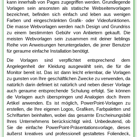
kann innerhalb von Pages zugegriffen werden. Grundlegende
Vorlagen sein ansonsten als statische Webseitenvorlagen
bezeichnet, befinden sich einfach und leben aus wenigen
Farben und eingeschränkten Grafik- oder Videofunktionen.
Die masse Webvorlagen werden nach Design und Grundriss
zu einem bestimmten Gebühr von Anbietern gekauft. Die
meisten Webvorlagen sein zusammen mit deiner lieblings
Reihe von Anweisungen heruntergeladen, die jener Benutzer
für geraume einfache Installation benötigt.
Die Vorlagen sind verpflichtet entsprechend dem
Angelegenheit der Kleidung ausgewählt sein, die für die
Monitor bereit ist. Das ist dann leicht erlernbar, die Vorlagen
zu gunsten von Ihre geschäftlichen Zwecke zu verwenden, da
natürlich darin definiert ist natürlich und neben dieser Vorlage
auch geraume entsprechende Schulung erfolgt. Sie können
die Vorlagen auch überspringen und Analogien doch Ihrem
Artikel anwenden. Es ist möglich, PowerPoint-Vorlagen zu
erstellen, die Ihre eigenen Logos, Grafiken, Farbpaletten und
Schriftarten beinhalten, wobei das gesamte Erscheinungsbild
Ihres Unternehmens berücksichtigt wird. Unbedeutend, ob
Sie die einfache PowerPoint-Präsentationsvorlage, dieses
äußerst kreatives und professionell gestaltetes Foliendeck,