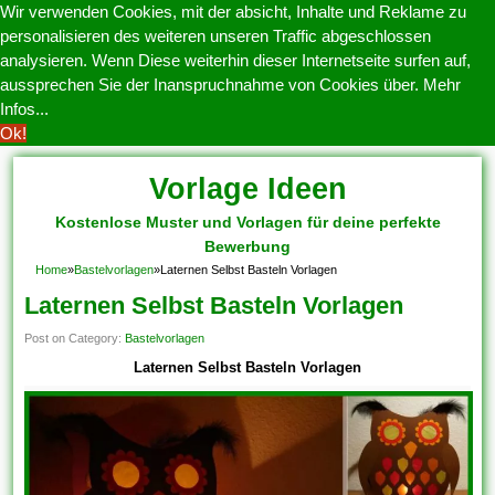
Wir verwenden Cookies, mit der absicht, Inhalte und Reklame zu
personalisieren des weiteren unseren Traffic abgeschlossen
analysieren. Wenn Diese weiterhin dieser Internetseite surfen auf,
aussprechen Sie der Inanspruchnahme von Cookies über.
Mehr
Infos...
Ok!
Vorlage Ideen
Kostenlose Muster und Vorlagen für deine perfekte
Bewerbung
Home
»
Bastelvorlagen
»
Laternen Selbst Basteln Vorlagen
Laternen Selbst Basteln Vorlagen
Post on Category:
Bastelvorlagen
Laternen Selbst Basteln Vorlagen