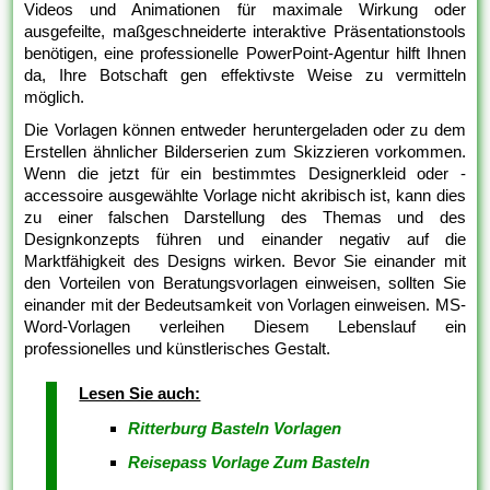
Videos und Animationen für maximale Wirkung oder
ausgefeilte, maßgeschneiderte interaktive Präsentationstools
benötigen, eine professionelle PowerPoint-Agentur hilft Ihnen
da, Ihre Botschaft gen effektivste Weise zu vermitteln
möglich.
Die Vorlagen können entweder heruntergeladen oder zu dem
Erstellen ähnlicher Bilderserien zum Skizzieren vorkommen.
Wenn die jetzt für ein bestimmtes Designerkleid oder -
accessoire ausgewählte Vorlage nicht akribisch ist, kann dies
zu einer falschen Darstellung des Themas und des
Designkonzepts führen und einander negativ auf die
Marktfähigkeit des Designs wirken. Bevor Sie einander mit
den Vorteilen von Beratungsvorlagen einweisen, sollten Sie
einander mit der Bedeutsamkeit von Vorlagen einweisen. MS-
Word-Vorlagen verleihen Diesem Lebenslauf ein
professionelles und künstlerisches Gestalt.
Lesen Sie auch:
Ritterburg Basteln Vorlagen
Reisepass Vorlage Zum Basteln