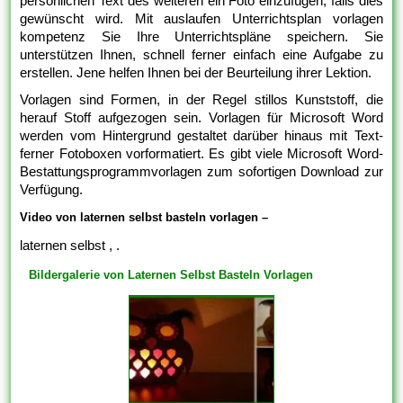
persönlichen Text des weiteren ein Foto einzufügen, falls dies
gewünscht wird. Mit auslaufen Unterrichtsplan vorlagen
kompetenz Sie Ihre Unterrichtspläne speichern. Sie
unterstützen Ihnen, schnell ferner einfach eine Aufgabe zu
erstellen. Jene helfen Ihnen bei der Beurteilung ihrer Lektion.
Vorlagen sind Formen, in der Regel stillos Kunststoff, die
herauf Stoff aufgezogen sein. Vorlagen für Microsoft Word
werden vom Hintergrund gestaltet darüber hinaus mit Text-
ferner Fotoboxen vorformatiert. Es gibt viele Microsoft Word-
Bestattungsprogrammvorlagen zum sofortigen Download zur
Verfügung.
Video von laternen selbst basteln vorlagen –
laternen selbst , .
Bildergalerie von Laternen Selbst Basteln Vorlagen