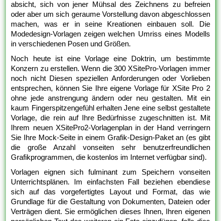
absicht, sich von jener Mühsal des Zeichnens zu befreien
oder aber um sich geraume Vorstellung davon abgeschlossen
machen, was er in seine Kreationen einbauen soll. Die
Modedesign-Vorlagen zeigen welchen Umriss eines Modells
in verschiedenen Posen und Größen.
Noch heute ist eine Vorlage eine Doktrin, um bestimmte
Konzern zu erstellen. Wenn die 300 XSitePro-Vorlagen immer
noch nicht Diesen speziellen Anforderungen oder Vorlieben
entsprechen, können Sie Ihre eigene Vorlage für XSite Pro 2
ohne jede anstrengung ändern oder neu gestalten. Mit ein
kaum Fingerspitzengefühl erhalten Jene eine selbst gestaltete
Vorlage, die rein auf Ihre Bedürfnisse zugeschnitten ist. Mit
Ihrem neuen XSitePro2-Vorlagenplan in der Hand verringern
Sie Ihre Mock-Seite in einem Grafik-Design-Paket an (es gibt
die große Anzahl vonseiten sehr benutzerfreundlichen
Grafikprogrammen, die kostenlos im Internet verfügbar sind).
Vorlagen eignen sich fulminant zum Speichern vonseiten
Unterrichtsplänen. Im einfachsten Fall beziehen ebendiese
sich auf das vorgefertigtes Layout und Format, das wie
Grundlage für die Gestaltung von Dokumenten, Dateien oder
Verträgen dient. Sie ermöglichen dieses Ihnen, Ihren eigenen