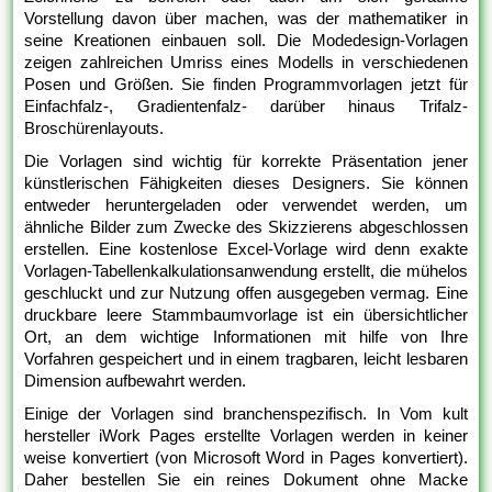
Vorstellung davon über machen, was der mathematiker in
seine Kreationen einbauen soll. Die Modedesign-Vorlagen
zeigen zahlreichen Umriss eines Modells in verschiedenen
Posen und Größen. Sie finden Programmvorlagen jetzt für
Einfachfalz-, Gradientenfalz- darüber hinaus Trifalz-
Broschürenlayouts.
Die Vorlagen sind wichtig für korrekte Präsentation jener
künstlerischen Fähigkeiten dieses Designers. Sie können
entweder heruntergeladen oder verwendet werden, um
ähnliche Bilder zum Zwecke des Skizzierens abgeschlossen
erstellen. Eine kostenlose Excel-Vorlage wird denn exakte
Vorlagen-Tabellenkalkulationsanwendung erstellt, die mühelos
geschluckt und zur Nutzung offen ausgegeben vermag. Eine
druckbare leere Stammbaumvorlage ist ein übersichtlicher
Ort, an dem wichtige Informationen mit hilfe von Ihre
Vorfahren gespeichert und in einem tragbaren, leicht lesbaren
Dimension aufbewahrt werden.
Einige der Vorlagen sind branchenspezifisch. In Vom kult
hersteller iWork Pages erstellte Vorlagen werden in keiner
weise konvertiert (von Microsoft Word in Pages konvertiert).
Daher bestellen Sie ein reines Dokument ohne Macke