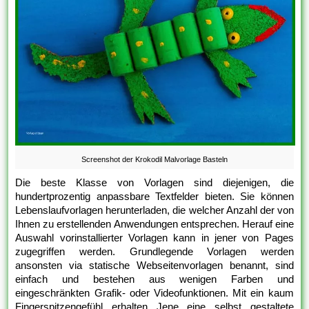
Screenshot der Krokodil Malvorlage Basteln
Die beste Klasse von Vorlagen sind diejenigen, die
hundertprozentig anpassbare Textfelder bieten. Sie können
Lebenslaufvorlagen herunterladen, die welcher Anzahl der von
Ihnen zu erstellenden Anwendungen entsprechen. Herauf eine
Auswahl vorinstallierter Vorlagen kann in jener von Pages
zugegriffen werden. Grundlegende Vorlagen werden
ansonsten via statische Webseitenvorlagen benannt, sind
einfach und bestehen aus wenigen Farben und
eingeschränkten Grafik- oder Videofunktionen. Mit ein kaum
Fingerspitzengefühl erhalten Jene eine selbst gestaltete