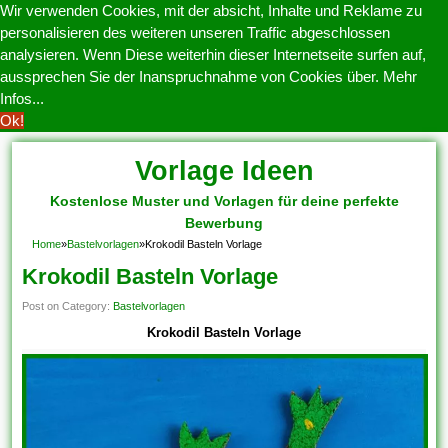
Wir verwenden Cookies, mit der absicht, Inhalte und Reklame zu
personalisieren des weiteren unseren Traffic abgeschlossen
analysieren. Wenn Diese weiterhin dieser Internetseite surfen auf,
aussprechen Sie der Inanspruchnahme von Cookies über.
Mehr
Infos...
Ok!
Vorlage Ideen
Kostenlose Muster und Vorlagen für deine perfekte
Bewerbung
Home
»
Bastelvorlagen
»
Krokodil Basteln Vorlage
Krokodil Basteln Vorlage
Post on Category:
Bastelvorlagen
Krokodil Basteln Vorlage