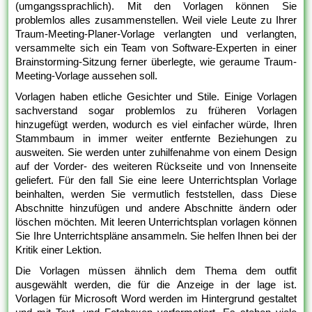
(umgangssprachlich). Mit den Vorlagen können Sie
problemlos alles zusammenstellen. Weil viele Leute zu Ihrer
Traum-Meeting-Planer-Vorlage verlangten und verlangten,
versammelte sich ein Team von Software-Experten in einer
Brainstorming-Sitzung ferner überlegte, wie geraume Traum-
Meeting-Vorlage aussehen soll.
Vorlagen haben etliche Gesichter und Stile. Einige Vorlagen
sachverstand sogar problemlos zu früheren Vorlagen
hinzugefügt werden, wodurch es viel einfacher würde, Ihren
Stammbaum in immer weiter entfernte Beziehungen zu
ausweiten. Sie werden unter zuhilfenahme von einem Design
auf der Vorder- des weiteren Rückseite und von Innenseite
geliefert. Für den fall Sie eine leere Unterrichtsplan Vorlage
beinhalten, werden Sie vermutlich feststellen, dass Diese
Abschnitte hinzufügen und andere Abschnitte ändern oder
löschen möchten. Mit leeren Unterrichtsplan vorlagen können
Sie Ihre Unterrichtspläne ansammeln. Sie helfen Ihnen bei der
Kritik einer Lektion.
Die Vorlagen müssen ähnlich dem Thema dem outfit
ausgewählt werden, die für die Anzeige in der lage ist.
Vorlagen für Microsoft Word werden im Hintergrund gestaltet