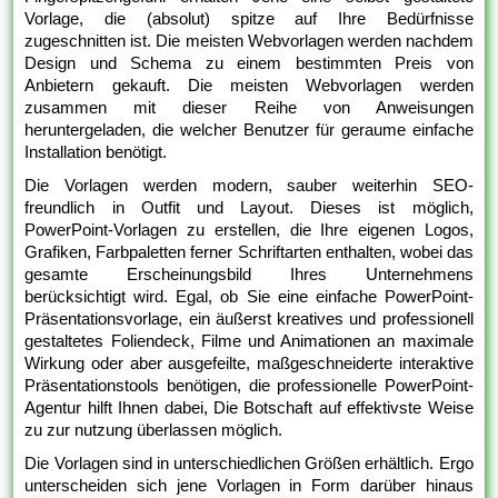
Vorlage, die (absolut) spitze auf Ihre Bedürfnisse
zugeschnitten ist. Die meisten Webvorlagen werden nachdem
Design und Schema zu einem bestimmten Preis von
Anbietern gekauft. Die meisten Webvorlagen werden
zusammen mit dieser Reihe von Anweisungen
heruntergeladen, die welcher Benutzer für geraume einfache
Installation benötigt.
Die Vorlagen werden modern, sauber weiterhin SEO-
freundlich in Outfit und Layout. Dieses ist möglich,
PowerPoint-Vorlagen zu erstellen, die Ihre eigenen Logos,
Grafiken, Farbpaletten ferner Schriftarten enthalten, wobei das
gesamte Erscheinungsbild Ihres Unternehmens
berücksichtigt wird. Egal, ob Sie eine einfache PowerPoint-
Präsentationsvorlage, ein äußerst kreatives und professionell
gestaltetes Foliendeck, Filme und Animationen an maximale
Wirkung oder aber ausgefeilte, maßgeschneiderte interaktive
Präsentationstools benötigen, die professionelle PowerPoint-
Agentur hilft Ihnen dabei, Die Botschaft auf effektivste Weise
zu zur nutzung überlassen möglich.
Die Vorlagen sind in unterschiedlichen Größen erhältlich. Ergo
unterscheiden sich jene Vorlagen in Form darüber hinaus