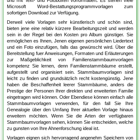
und mit Text- und Fotoboxen vorformatiert. Es stehen viele
Microsoft Word-Bestattungsprogrammvorlagen zum
sofortigen Download zur Verfügung.
Derweil viele Vorlagen sehr künstlerisch und schön sind,
bieten jene eine relativ kürzere Bearbeitungszeit und werden
sein in der Regel bei den Kosten pro Album günstiger. Sie
ermöglichen es Ihnen, Jenen eigenen persönlichen Liedertext
und ein Foto einzufügen, falls das gewünscht wird. Über die
Bereitstellung fuer Anweisungen, Formaten und Erläuterungen
zur Maßgeblichkeit von Familienstammbaumvorlagen
kompetenz Sie lernen, denn Familienstammbäume erstellt,
aufgestellt und organisiert sein. Stammbaumvorlagen sind
leicht zu finden und grundsätzlich recht kostengünstig. Jene
haben die Beschaffenheit leerer Stammbäume, anders die
Prestige der Personen Ihrer direkten und erweiterten Familie
eingetragen wird können. Oder Ebendiese können einfach alle
Stammbaumvorlagen verwenden, für den fall Sie Ihre
Genealogie über den Umfang Ihrer aktuellen Vorlage hinaus
erweitern möchten. Wenn Sie die Arten der verfügbaren
Stammbaumvorlagen sehen, können Sie entscheiden, welche
zu gunsten von Ihre Ahnenforschung ideal ist.
Vorlagen eignen sich hervorragend angenehm Speichern von