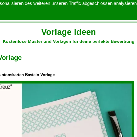
onalisieren des weiteren unseren Traffic abgeschlossen analysieren.
Vorlage Ideen
Kostenlose Muster und Vorlagen für deine perfekte Bewerbung
ATENSCHUTZERKLARUNG
KONTAKT
NUTZUNGSBEDINGUNGEN
Vorlage
ionskarten Basteln Vorlage