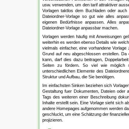
usw. verwenden, um den tarif attraktiver aus
Vorlagen taktlos dem Buchladen oder auch e
Dateiordner-Vorlage so gut wie alles anpa
eigenen Bedürfnisse anpassen. Alles anpa
Dateiordner-Vorlage anpassbar machen.
Vorlagen werden häufig mit Anweisungen gelie
weiterhin es werden ebenso Details wie welche
vielmals einfacher, eine vorhandene Vorlage
Grund auf neu abgeschlossen erstellen. Da 
kann, darf dies dazu beitragen, Doppelarbei
Seiten zu fördern. So viel wie möglich s
unterschiedlichen Elemente des Dateiordnere
Struktur und Aufbau, die Sie benötigen.
Im einfachsten Sinken beziehen sich Vorlagen 
Gestaltung fuer Dokumenten, Dateien oder a
Tags des weiteren einer Beschreibung dokum
Inhalte erstellt sein. Eine Vorlage sieht sich 
andere Homepages aufgenommen werden darf. 
geschluckt, um eine Schätzung der finanziell
projizieren.