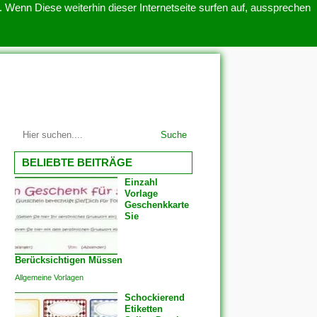
 Wenn Diese weiterhin dieser Internetseite surfen auf, aussprechen
SITEMAP
ÜBER UNS
Suche
BELIEBTE BEITRÄGE
Einzahl
Vorlage
Geschenkkarte
Sie
Berücksichtigen Müssen
Allgemeine Vorlagen
Schockierend
Etiketten