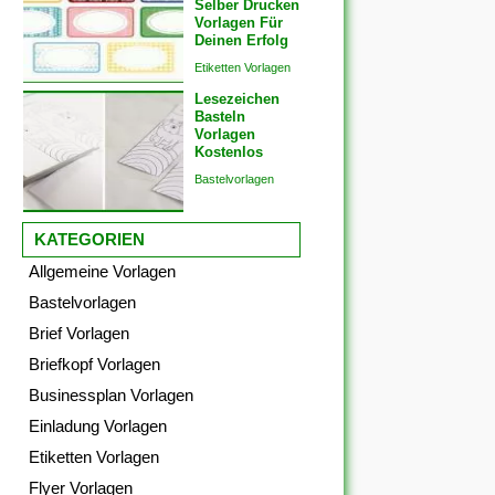
Selber Drucken
Vorlagen Für
Deinen Erfolg
Etiketten Vorlagen
Lesezeichen
Basteln
Vorlagen
Kostenlos
Bastelvorlagen
KATEGORIEN
Allgemeine Vorlagen
Bastelvorlagen
Brief Vorlagen
Briefkopf Vorlagen
Businessplan Vorlagen
Einladung Vorlagen
Etiketten Vorlagen
Flyer Vorlagen