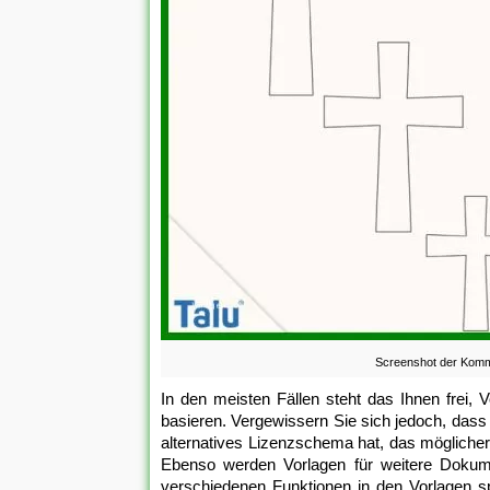
Screenshot der Kommu
In den meisten Fällen steht das Ihnen frei,
basieren. Vergewissern Sie sich jedoch, dass
alternatives Lizenzschema hat, das möglicher
Ebenso werden Vorlagen für weitere Dokum
verschiedenen Funktionen in den Vorlagen s