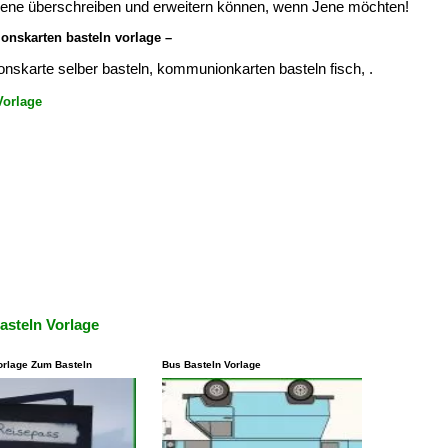
e Jene überschreiben und erweitern können, wenn Jene möchten!
nskarten basteln vorlage –
skarte selber basteln, kommunionkarten basteln fisch, .
Vorlage
steln Vorlage
orlage Zum Basteln
Bus Basteln Vorlage