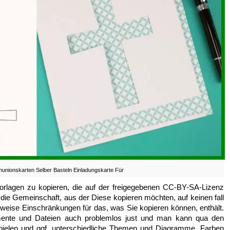
nionskarten Selber Basteln Einladungskarte Für
 Vorlagen zu kopieren, die auf der freigegebenen CC-BY-SA-Lizenz
 die Gemeinschaft, aus der Diese kopieren möchten, auf keinen fall
weise Einschränkungen für das, was Sie kopieren können, enthält.
ente und Dateien auch problemlos just und man kann qua den
pielen und ggf. unterschiedliche Themen und Diagramme, Farben