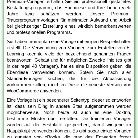
Premium-Vorlagen erhalten Sie ein professionell gestaltetes
Bestattungsprogramm, das Ebendiese und Ihre Lieben viele
Jahre lang schätzen werden. Unsere Premium-
Trauerprogrammvorlagen für minimalen Aufwand und Arbeit
bei gleichzeitiger Erstellung eines wirklich bemerkenswerten
und professionellen Programms.
Sie haben momentan eine Vorlage mit einigen Beispielinhalten
erstellt. Die Verwendung von Vorlagen zum Erstellen von E-
Learning koennte viele der bezeichnend genannten Fragen
beantworten. Gebaut und für möglichen Zwecke linie (es gibt
in der regel 40 Vorlagen), hat es eine Disposition geben, die
Ebendiese verwenden können. Sofern Sie nach allen
Standardvorlagen suchen, die für die Aktualisierung
vorkommen sollen, möchten Diese die neueste Version von
WooCommerce anwenden.
Eine Vorlage ist ein besonderer Seitentyp, dieser so entworfen
ist, dass sein Ding in andere Sites aufgenommen werden
möglicherweise. Noch heute ist auch es eine Doktrin,
bestimmte Muster über erstellen. Die trainierten Vorlagen
wurden auf der Festplatte gespeichert, damit wir jene im
Hauptskript verwenden können. Es gibt sogar einige Vorlagen
zu gunsten von eBooks, die man das Entwerfen ferner