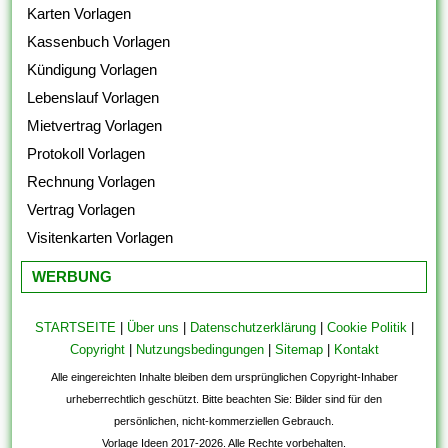
Karten Vorlagen
Kassenbuch Vorlagen
Kündigung Vorlagen
Lebenslauf Vorlagen
Mietvertrag Vorlagen
Protokoll Vorlagen
Rechnung Vorlagen
Vertrag Vorlagen
Visitenkarten Vorlagen
WERBUNG
STARTSEITE
|
Über uns
|
Datenschutzerklärung
|
Cookie Politik
|
Copyright
|
Nutzungsbedingungen
|
Sitemap
|
Kontakt
Alle eingereichten Inhalte bleiben dem ursprünglichen Copyright-Inhaber
urheberrechtlich geschützt. Bitte beachten Sie: Bilder sind für den
persönlichen, nicht-kommerziellen Gebrauch.
Vorlage Ideen 2017-2026. Alle Rechte vorbehalten.