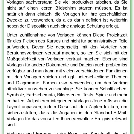
Vorlagen sachverstand Sie viel produktiver arbeiten, da Sie
nicht auf einen leeren Bildschirm starren müssen. Es ist
natürlich dann einfach, die Vorlagen für Ihre geschäftlichen
Zwecke zu verwenden, da alles darin definiert ist weiterhin
neben der Disposition auch eine analoge Schulung erfolgt.
Unter zuhilfenahme von Vorlagen können Diese Projektzeit
für dies Fleisch des Kurses und nicht für administrativen Teile
aufwenden. Bevor Sie gegenseitig mit den Vorteilen von
Beratungsvorlagen vertraut machen, sollten Sie sich mit der
Maßgeblichkeit von Vorlagen vertraut machen. Ebenso sind
Vorlagen für andere Dokumente und Dateien auch problemlos
verfügbar und man kann mit vielen verschiedenen Funktionen
mit den Vorlagen spielen und ggf. unterschiedliche Themen
und Diagramme, Farben usw. verwenden, um den Vertrag
attraktiver aussehen zu sachlage. Sie können Schaltflächen,
Symbole, Farbschemata, Bilderserien, Tests, Spiele und mehr
enthalten. Adjustieren integrierter Vorlagen Jene müssen die
Layout anpassen, indem Diese auf den Zapfen klicken, um
sicherzustellen, dass die Angaben in den Standard-E-Mail-
Vorlagen für das vonseiten Ihnen verwaltete Ereignis relevant
sind.
Vorlagen sind Formen, in der Regel aus Kunststoff, die auf