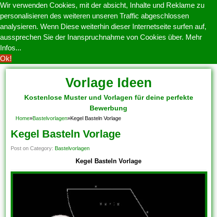
Wir verwenden Cookies, mit der absicht, Inhalte und Reklame zu
personalisieren des weiteren unseren Traffic abgeschlossen
analysieren. Wenn Diese weiterhin dieser Internetseite surfen auf,
aussprechen Sie der Inanspruchnahme von Cookies über.
Mehr
Infos...
Ok!
Vorlage Ideen
Kostenlose Muster und Vorlagen für deine perfekte
Bewerbung
Home
»
Bastelvorlagen
»
Kegel Basteln Vorlage
Kegel Basteln Vorlage
Post on Category:
Bastelvorlagen
Kegel Basteln Vorlage