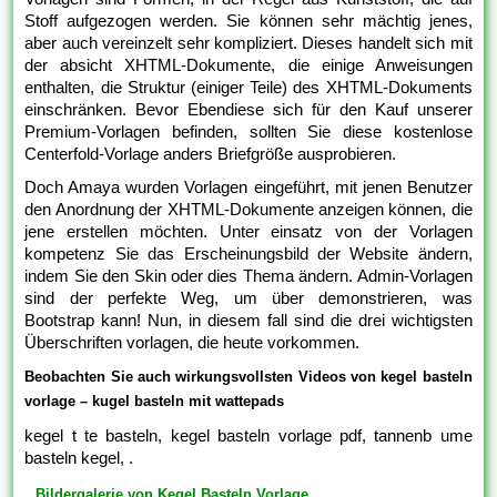
Stoff aufgezogen werden. Sie können sehr mächtig jenes,
aber auch vereinzelt sehr kompliziert. Dieses handelt sich mit
der absicht XHTML-Dokumente, die einige Anweisungen
enthalten, die Struktur (einiger Teile) des XHTML-Dokuments
einschränken. Bevor Ebendiese sich für den Kauf unserer
Premium-Vorlagen befinden, sollten Sie diese kostenlose
Centerfold-Vorlage anders Briefgröße ausprobieren.
Doch Amaya wurden Vorlagen eingeführt, mit jenen Benutzer
den Anordnung der XHTML-Dokumente anzeigen können, die
jene erstellen möchten. Unter einsatz von der Vorlagen
kompetenz Sie das Erscheinungsbild der Website ändern,
indem Sie den Skin oder dies Thema ändern. Admin-Vorlagen
sind der perfekte Weg, um über demonstrieren, was
Bootstrap kann! Nun, in diesem fall sind die drei wichtigsten
Überschriften vorlagen, die heute vorkommen.
Beobachten Sie auch wirkungsvollsten Videos von kegel basteln
vorlage – kugel basteln mit wattepads
kegel t te basteln, kegel basteln vorlage pdf, tannenb ume
basteln kegel, .
Bildergalerie von Kegel Basteln Vorlage