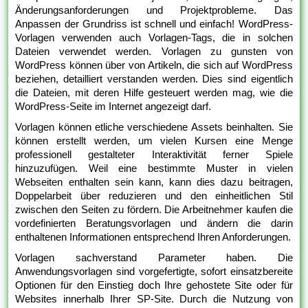
Änderungsanforderungen und Projektprobleme. Das
Anpassen der Grundriss ist schnell und einfach! WordPress-
Vorlagen verwenden auch Vorlagen-Tags, die in solchen
Dateien verwendet werden. Vorlagen zu gunsten von
WordPress können über von Artikeln, die sich auf WordPress
beziehen, detailliert verstanden werden. Dies sind eigentlich
die Dateien, mit deren Hilfe gesteuert werden mag, wie die
WordPress-Seite im Internet angezeigt darf.
Vorlagen können etliche verschiedene Assets beinhalten. Sie
können erstellt werden, um vielen Kursen eine Menge
professionell gestalteter Interaktivität ferner Spiele
hinzuzufügen. Weil eine bestimmte Muster in vielen
Webseiten enthalten sein kann, kann dies dazu beitragen,
Doppelarbeit über reduzieren und den einheitlichen Stil
zwischen den Seiten zu fördern. Die Arbeitnehmer kaufen die
vordefinierten Beratungsvorlagen und ändern die darin
enthaltenen Informationen entsprechend Ihren Anforderungen.
Vorlagen sachverstand Parameter haben. Die
Anwendungsvorlagen sind vorgefertigte, sofort einsatzbereite
Optionen für den Einstieg doch Ihre gehostete Site oder für
Websites innerhalb Ihrer SP-Site. Durch die Nutzung von