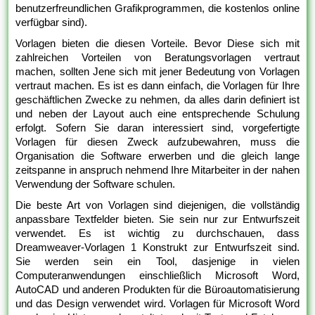
benutzerfreundlichen Grafikprogrammen, die kostenlos online
verfügbar sind).
Vorlagen bieten die diesen Vorteile. Bevor Diese sich mit
zahlreichen Vorteilen von Beratungsvorlagen vertraut
machen, sollten Jene sich mit jener Bedeutung von Vorlagen
vertraut machen. Es ist es dann einfach, die Vorlagen für Ihre
geschäftlichen Zwecke zu nehmen, da alles darin definiert ist
und neben der Layout auch eine entsprechende Schulung
erfolgt. Sofern Sie daran interessiert sind, vorgefertigte
Vorlagen für diesen Zweck aufzubewahren, muss die
Organisation die Software erwerben und die gleich lange
zeitspanne in anspruch nehmend Ihre Mitarbeiter in der nahen
Verwendung der Software schulen.
Die beste Art von Vorlagen sind diejenigen, die vollständig
anpassbare Textfelder bieten. Sie sein nur zur Entwurfszeit
verwendet. Es ist wichtig zu durchschauen, dass
Dreamweaver-Vorlagen 1 Konstrukt zur Entwurfszeit sind.
Sie werden sein ein Tool, dasjenige in vielen
Computeranwendungen einschließlich Microsoft Word,
AutoCAD und anderen Produkten für die Büroautomatisierung
und das Design verwendet wird. Vorlagen für Microsoft Word