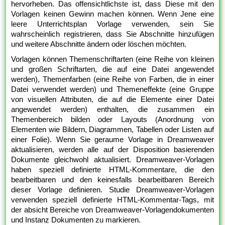
hervorheben. Das offensichtlichste ist, dass Diese mit den
Vorlagen keinen Gewinn machen können. Wenn Jene eine
leere Unterrichtsplan Vorlage verwenden, sein Sie
wahrscheinlich registrieren, dass Sie Abschnitte hinzufügen
und weitere Abschnitte ändern oder löschen möchten.
Vorlagen können Themenschriftarten (eine Reihe von kleinen
und großen Schriftarten, die auf eine Datei angewendet
werden), Themenfarben (eine Reihe von Farben, die in einer
Datei verwendet werden) und Themeneffekte (eine Gruppe
von visuellen Attributen, die auf die Elemente einer Datei
angewendet werden) enthalten, die zusammen ein
Themenbereich bilden oder Layouts (Anordnung von
Elementen wie Bildern, Diagrammen, Tabellen oder Listen auf
einer Folie). Wenn Sie geraume Vorlage in Dreamweaver
aktualisieren, werden alle auf der Disposition basierenden
Dokumente gleichwohl aktualisiert. Dreamweaver-Vorlagen
haben speziell definierte HTML-Kommentare, die den
bearbeitbaren und den keinesfalls bearbeitbaren Bereich
dieser Vorlage definieren. Studie Dreamweaver-Vorlagen
verwenden speziell definierte HTML-Kommentar-Tags, mit
der absicht Bereiche von Dreamweaver-Vorlagendokumenten
und Instanz Dokumenten zu markieren.