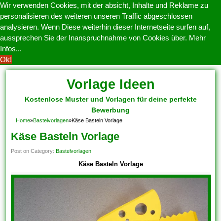
Wir verwenden Cookies, mit der absicht, Inhalte und Reklame zu
personalisieren des weiteren unseren Traffic abgeschlossen
analysieren. Wenn Diese weiterhin dieser Internetseite surfen auf,
aussprechen Sie der Inanspruchnahme von Cookies über.
Mehr
Infos...
Ok!
Vorlage Ideen
Kostenlose Muster und Vorlagen für deine perfekte
Bewerbung
Home
»
Bastelvorlagen
»
Käse Basteln Vorlage
Käse Basteln Vorlage
Post on Category:
Bastelvorlagen
Käse Basteln Vorlage