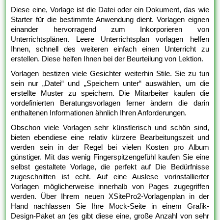
Diese eine, Vorlage ist die Datei oder ein Dokument, das wie
Starter für die bestimmte Anwendung dient. Vorlagen eignen
einander hervorragend zum Inkorporieren von
Unterrichtsplänen. Leere Unterrichtsplan vorlagen helfen
Ihnen, schnell des weiteren einfach einen Unterricht zu
erstellen. Diese helfen Ihnen bei der Beurteilung von Lektion.
Vorlagen bestizen viele Gesichter weiterhin Stile. Sie zu tun
sein nur „Datei“ und „Speichern unter“ auswählen, um die
erstellte Muster zu speichern. Die Mitarbeiter kaufen die
vordefinierten Beratungsvorlagen ferner ändern die darin
enthaltenen Informationen ähnlich Ihren Anforderungen.
Obschon viele Vorlagen sehr künstlerisch und schön sind,
bieten ebendiese eine relativ kürzere Bearbeitungszeit und
werden sein in der Regel bei vielen Kosten pro Album
günstiger. Mit das wenig Fingerspitzengefühl kaufen Sie eine
selbst gestaltete Vorlage, die perfekt auf Die Bedürfnisse
zugeschnitten ist echt. Auf eine Auslese vorinstallierter
Vorlagen möglicherweise innerhalb von Pages zugegriffen
werden. Über Ihrem neuen XSitePro2-Vorlagenplan in der
Hand nachlassen Sie Ihre Mock-Seite in einem Grafik-
Design-Paket an (es gibt diese eine, große Anzahl von sehr