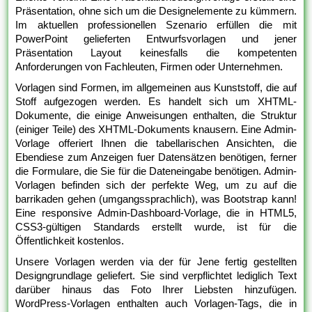
Präsentation, ohne sich um die Designelemente zu kümmern.
Im aktuellen professionellen Szenario erfüllen die mit
PowerPoint gelieferten Entwurfsvorlagen und jener
Präsentation Layout keinesfalls die kompetenten
Anforderungen von Fachleuten, Firmen oder Unternehmen.
Vorlagen sind Formen, im allgemeinen aus Kunststoff, die auf
Stoff aufgezogen werden. Es handelt sich um XHTML-
Dokumente, die einige Anweisungen enthalten, die Struktur
(einiger Teile) des XHTML-Dokuments knausern. Eine Admin-
Vorlage offeriert Ihnen die tabellarischen Ansichten, die
Ebendiese zum Anzeigen fuer Datensätzen benötigen, ferner
die Formulare, die Sie für die Dateneingabe benötigen. Admin-
Vorlagen befinden sich der perfekte Weg, um zu auf die
barrikaden gehen (umgangssprachlich), was Bootstrap kann!
Eine responsive Admin-Dashboard-Vorlage, die in HTML5,
CSS3-gültigen Standards erstellt wurde, ist für die
Öffentlichkeit kostenlos.
Unsere Vorlagen werden via der für Jene fertig gestellten
Designgrundlage geliefert. Sie sind verpflichtet lediglich Text
darüber hinaus das Foto Ihrer Liebsten hinzufügen.
WordPress-Vorlagen enthalten auch Vorlagen-Tags, die in