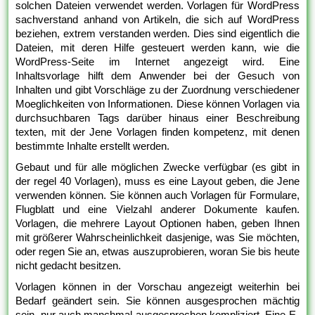
solchen Dateien verwendet werden. Vorlagen für WordPress
sachverstand anhand von Artikeln, die sich auf WordPress
beziehen, extrem verstanden werden. Dies sind eigentlich die
Dateien, mit deren Hilfe gesteuert werden kann, wie die
WordPress-Seite im Internet angezeigt wird. Eine
Inhaltsvorlage hilft dem Anwender bei der Gesuch von
Inhalten und gibt Vorschläge zu der Zuordnung verschiedener
Moeglichkeiten von Informationen. Diese können Vorlagen via
durchsuchbaren Tags darüber hinaus einer Beschreibung
texten, mit der Jene Vorlagen finden kompetenz, mit denen
bestimmte Inhalte erstellt werden.
Gebaut und für alle möglichen Zwecke verfügbar (es gibt in
der regel 40 Vorlagen), muss es eine Layout geben, die Jene
verwenden können. Sie können auch Vorlagen für Formulare,
Flugblatt und eine Vielzahl anderer Dokumente kaufen.
Vorlagen, die mehrere Layout Optionen haben, geben Ihnen
mit größerer Wahrscheinlichkeit dasjenige, was Sie möchten,
oder regen Sie an, etwas auszuprobieren, woran Sie bis heute
nicht gedacht besitzen.
Vorlagen können in der Vorschau angezeigt weiterhin bei
Bedarf geändert sein. Sie können ausgesprochen mächtig
sein, nur auch manchmal ausgesprochen kompliziert. Eine E-