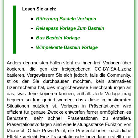
Lesen Sie auch:
Ritterburg Basteln Vorlagen
Reisepass Vorlage Zum Basteln
Bus Basteln Vorlage
Wimpelkette Basteln Vorlage
Anders den meisten Fällen steht es Ihnen frei, Vorlagen über
kopieren, die gen der freigegebenen CC-BY-SA-Lizenz
basieren. Vergewissern Sie sich jedoch, falls die Community,
stillos der Sie durchpausen möchten, kein alternatives
Lizenzschema hat, dies möglicherweise Einschränkungen an
das, was Jene kopieren können, enthält. Jede Vorlage mag
bequem so konfiguriert werden, dass diese in bestimmten
Situationen nützlich ist. Vorlagen in Präsentationen wird
effizient für genaue Zwecke entworfen ferner ermöglichen es
Benutzern, sehr schnell Präsentationen zu erstellen.
Präsentationsvorlagen sind eine leistungsstarke Funktion von
Microsoft Office PowerPoint, die Präsentationen zusätzliche
Effekte verleiht. Eine Präsentationsdesignvorlage erstellt eine