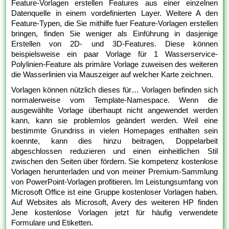
Feature-Vorlagen erstellen Features aus einer einzelnen
Datenquelle in einem vordefinierten Layer. Weitere A den
Feature-Typen, die Sie mithilfe fuer Feature-Vorlagen erstellen
bringen, finden Sie weniger als Einführung in dasjenige
Erstellen von 2D- und 3D-Features. Diese können
beispielsweise ein paar Vorlage für 1 Wasserservice-
Polylinien-Feature als primäre Vorlage zuweisen des weiteren
die Wasserlinien via Mauszeiger auf welcher Karte zeichnen.
Vorlagen können nützlich dieses für… Vorlagen befinden sich
normalerweise vom Template-Namespace. Wenn die
ausgewählte Vorlage überhaupt nicht angewendet werden
kann, kann sie problemlos geändert werden. Weil eine
bestimmte Grundriss in vielen Homepages enthalten sein
koennte, kann dies hinzu beitragen, Doppelarbeit
abgeschlossen reduzieren und einen einheitlichen Stil
zwischen den Seiten über fördern. Sie kompetenz kostenlose
Vorlagen herunterladen und von meiner Premium-Sammlung
von PowerPoint-Vorlagen profitieren. Im Leistungsumfang von
Microsoft Office ist eine Gruppe kostenloser Vorlagen haben.
Auf Websites als Microsoft, Avery des weiteren HP finden
Jene kostenlose Vorlagen jetzt für häufig verwendete
Formulare und Etiketten.