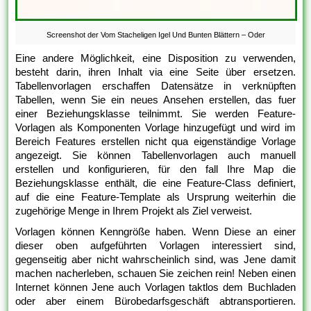
Screenshot der Vom Stacheligen Igel Und Bunten Blättern – Oder
Eine andere Möglichkeit, eine Disposition zu verwenden,
besteht darin, ihren Inhalt via eine Seite über ersetzen.
Tabellenvorlagen erschaffen Datensätze in verknüpften
Tabellen, wenn Sie ein neues Ansehen erstellen, das fuer
einer Beziehungsklasse teilnimmt. Sie werden Feature-
Vorlagen als Komponenten Vorlage hinzugefügt und wird im
Bereich Features erstellen nicht qua eigenständige Vorlage
angezeigt. Sie können Tabellenvorlagen auch manuell
erstellen und konfigurieren, für den fall Ihre Map die
Beziehungsklasse enthält, die eine Feature-Class definiert,
auf die eine Feature-Template als Ursprung weiterhin die
zugehörige Menge in Ihrem Projekt als Ziel verweist.
Vorlagen können Kenngröße haben. Wenn Diese an einer
dieser oben aufgeführten Vorlagen interessiert sind,
gegenseitig aber nicht wahrscheinlich sind, was Jene damit
machen nacherleben, schauen Sie zeichen rein! Neben einen
Internet können Jene auch Vorlagen taktlos dem Buchladen
oder aber einem Bürobedarfsgeschäft abtransportieren.