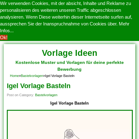
Wir verwenden Cookies, mit der absicht, Inhalte und Reklame zu
personalisieren des weiteren unseren Traffic abgeschlossen
analysieren. Wenn Diese weiterhin dieser Internetseite surfen auf,
aussprechen Sie der Inanspruchnahme von Cookies über.
Mehr
Infos...
Ok!
Vorlage Ideen
Kostenlose Muster und Vorlagen für deine perfekte
Bewerbung
Home
»
Bastelvorlagen
»
Igel Vorlage Basteln
Igel Vorlage Basteln
Post on Category:
Bastelvorlagen
Igel Vorlage Basteln