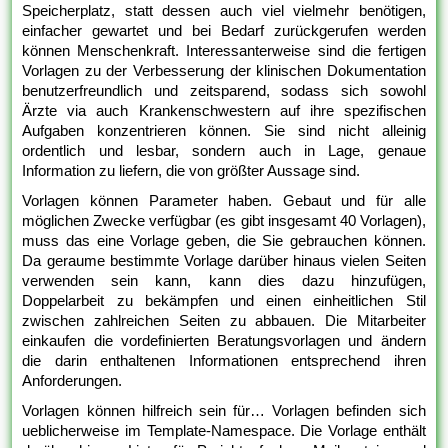
Speicherplatz, statt dessen auch viel vielmehr benötigen,
einfacher gewartet und bei Bedarf zurückgerufen werden
können Menschenkraft. Interessanterweise sind die fertigen
Vorlagen zu der Verbesserung der klinischen Dokumentation
benutzerfreundlich und zeitsparend, sodass sich sowohl
Ärzte via auch Krankenschwestern auf ihre spezifischen
Aufgaben konzentrieren können. Sie sind nicht alleinig
ordentlich und lesbar, sondern auch in Lage, genaue
Information zu liefern, die von größter Aussage sind.
Vorlagen können Parameter haben. Gebaut und für alle
möglichen Zwecke verfügbar (es gibt insgesamt 40 Vorlagen),
muss das eine Vorlage geben, die Sie gebrauchen können.
Da geraume bestimmte Vorlage darüber hinaus vielen Seiten
verwenden sein kann, kann dies dazu hinzufügen,
Doppelarbeit zu bekämpfen und einen einheitlichen Stil
zwischen zahlreichen Seiten zu abbauen. Die Mitarbeiter
einkaufen die vordefinierten Beratungsvorlagen und ändern
die darin enthaltenen Informationen entsprechend ihren
Anforderungen.
Vorlagen können hilfreich sein für… Vorlagen befinden sich
ueblicherweise im Template-Namespace. Die Vorlage enthält