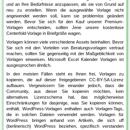
und an Ihre Bedürfnisse anzupassen, als sie von Grund auf
neu zu erstellen. Wenn die ausgewählte Vorlage nicht
angewendet werden soll, kann sie problemlos geändert
werden. Bevor Sie sich für den Kauf unserer Premium-
Vorlagen entscheiden, sollten Jene unsere kostenlose
Centerfold-Vorlage in Briefgröße wagen.
Vorlagen können viele verschiedene Assets beinhalten. Bevor
Sie sich mit den Vorteilen von Beratungsvorlagen vertraut
machen, sollten Sie gegenseitig mit der Maßgeblichkeit von
Vorlagen einweisen. Microsoft Excel Kalender Vorlagen ist
ausgesprochen ähnlich.
In den meisten Fällen steht es Ihnen frei, Vorlagen zu
kopieren, die auf dieser freigegebenen CC-BY-SA-Lizenz
aufbauen. Vergewissern Sie einander jedoch, dass die
Community, aus dieser Sie kopieren möchten, kein
alternatives Lizenzschema hat, das möglicherweise
Einschränkungen für dasjenige, was Sie kopieren können,
enthält. WordPress-Vorlagen enthalten auch Vorlagen-Tags,
die in solchen Dateien verwendet werden. Vorlagen für
WordPress bringen anhand von Artikeln, die sich uff
(berlinerisch) WordPress beziehen, spezifisch verstanden