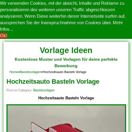
Wir verwenden Cookies, mit der absicht, Inhalte und Reklame zu
personalisieren des weiteren unseren Traffic abgeschlossen
analysieren. Wenn Diese weiterhin dieser Internetseite surfen auf,
aussprechen Sie der Inanspruchnahme von Cookies über.
Mehr
Infos...
Ok!
Vorlage Ideen
Kostenlose Muster und Vorlagen für deine perfekte
Bewerbung
Home
»
Bastelvorlagen
»
Hochzeitsauto Basteln Vorlage
Hochzeitsauto Basteln Vorlage
Post on Category:
Bastelvorlagen
Hochzeitsauto Basteln Vorlage