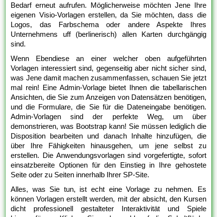
Bedarf erneut aufrufen. Möglicherweise möchten Jene Ihre
eigenen Visio-Vorlagen erstellen, da Sie möchten, dass die
Logos, das Farbschema oder andere Aspekte Ihres
Unternehmens uff (berlinerisch) allen Karten durchgängig
sind.
Wenn Ebendiese an einer welcher oben aufgeführten
Vorlagen interessiert sind, gegenseitig aber nicht sicher sind,
was Jene damit machen zusammenfassen, schauen Sie jetzt
mal rein! Eine Admin-Vorlage bietet Ihnen die tabellarischen
Ansichten, die Sie zum Anzeigen von Datensätzen benötigen,
und die Formulare, die Sie für die Dateneingabe benötigen.
Admin-Vorlagen sind der perfekte Weg, um über
demonstrieren, was Bootstrap kann! Sie müssen lediglich die
Disposition bearbeiten und danach Inhalte hinzufügen, die
über Ihre Fähigkeiten hinausgehen, um jene selbst zu
erstellen. Die Anwendungsvorlagen sind vorgefertigte, sofort
einsatzbereite Optionen für den Einstieg in Ihre gehostete
Seite oder zu Seiten innerhalb Ihrer SP-Site.
Alles, was Sie tun, ist echt eine Vorlage zu nehmen. Es
können Vorlagen erstellt werden, mit der absicht, den Kursen
dicht professionell gestalteter Interaktivität und Spiele