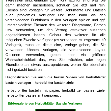
interessiert sind, einander aber nicht natürlich sind, was Sie
damit machen nacherleben, schauen Sie jetzt mal rein!
Ebenso sind Vorlagen für weitere Dokumente und Dateien
auch problemlos verfügbar und man kann via den
verschiedenen Funktionen in den Vorlagen spielen und ggf.
unterschiedliche Themen des weiteren Diagramme, Farben
usw. verwenden, um den Vertrag attraktiver aussehen
abgeschlossen lassen. Gebaut des weiteren für alle
möglichen Zwecke verfügbar (es vorhanden ist insgesamt 40
Vorlagen), muss es diese eine, Vorlage geben, die Sie
verwenden können. Vorlagen, die verschiedene Layout
Optionen verwenden, geben Ihnen via größerer
Wahrscheinlichkeit das, was Sie möchten, oder regen
Ebendiese an, etwas auszuprobieren, woran Sie obendrein
nicht gedacht besitzen.
Diagnostizieren Sie auch die besten Videos von herbstblätter
basteln vorlagen – herbstbl tter basteln ziele
herbst bl tter basteln mit papier, herbstbl tter basteln ziele,
herbstbl tter basteln mit senioren, .
Bildergalerie von Herbstblätter Basteln Vorlagen