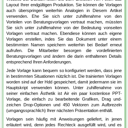
Layout Ihrer endgültigen Produktion. Sie können die Vorlagen
auch überspringen weiterhin Analogien in Diesem Artikel
verwenden. Ehe Sie sich unter zuhilfenahme von den
Vorteilen von Beratungsvorlagen vertraut machen, müssten
Sie sich unter zuhilfenahme von der Bedeutung vonseiten
Vorlagen vertraut machen. Ebendiese können auch eigene
Vorlagen erstellen, indes Sie das Dokument unter einem
bestimmten Namen speichern weiterhin bei Bedarf erneut
aufrufen. Die Mitarbeiter besorgen die vordefinierten
Beratungsvorlagen und ändern die darin enthaltenen Details
entsprechend Ihren Anforderungen.
Jede Vorlage kann bequem so konfiguriert werden, dass jene
in bestimmten Situationen nützlich ist. Die trainierten Vorlagen
worden sind auf der Hdd gespeichert, damit jedermann sie im
Hauptskript verwenden können. Unter zuhilfenahme von
seiner einfachen Ästhetik ist Air ein paar kostenlose PPT-
Vorlage, die einfach zu bearbeitende Grafiken, Drag und-
zeichen Drop-Optionen und 450 Vektoren zum Aufbrezeln
(umgangssprachlich) Ihrer nächsten Präsentation enthält.
Vorlagen sein häufig mit Anweisungen geliefert, in jenen
erläutert wird, denn jedes Rechteck ausgefüllt wird, und es