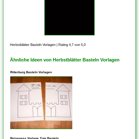
Herbstblätter Basteln Vorlagen
|
Rating 4,7 von 5,0
Ähnliche Ideen von Herbstblätter Basteln Vorlagen
Ritterburg Basteln Vorlagen
In den meisten Fällen steht
Reisepass Vorlage Zum Basteln