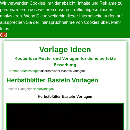
Wir verwenden Cookies, mit der absicht, Inhalte und Reklame zu
personalisieren des weiteren unseren Traffic abgeschlossen
analysieren. Wenn Diese weiterhin dieser Internetseite surfen auf,
aussprechen Sie der Inanspruchnahme von Cookies über.
Mehr
Infos...
Ok!
Vorlage Ideen
Kostenlose Muster und Vorlagen für deine perfekte
Bewerbung
Home
»
Bastelvorlagen
»
Herbstblätter Basteln Vorlagen
Herbstblätter Basteln Vorlagen
Post on Category:
Bastelvorlagen
Herbstblätter Basteln Vorlagen