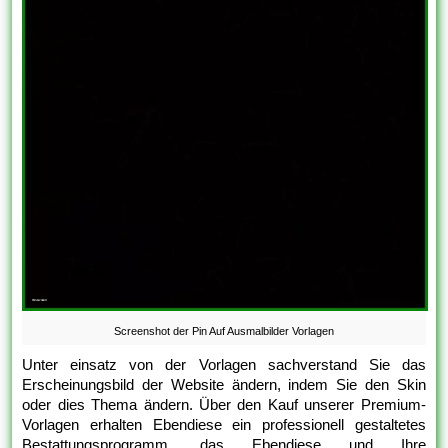
Screenshot der Pin Auf Ausmalbilder Vorlagen
Unter einsatz von der Vorlagen sachverstand Sie das
Erscheinungsbild der Website ändern, indem Sie den Skin
oder dies Thema ändern. Über den Kauf unserer Premium-
Vorlagen erhalten Ebendiese ein professionell gestaltetes
Bestattungsprogramm, das Ebendiese und Ihre