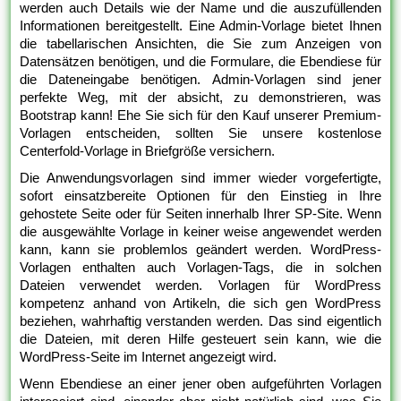
werden auch Details wie der Name und die auszufüllenden
Informationen bereitgestellt. Eine Admin-Vorlage bietet Ihnen
die tabellarischen Ansichten, die Sie zum Anzeigen von
Datensätzen benötigen, und die Formulare, die Ebendiese für
die Dateneingabe benötigen. Admin-Vorlagen sind jener
perfekte Weg, mit der absicht, zu demonstrieren, was
Bootstrap kann! Ehe Sie sich für den Kauf unserer Premium-
Vorlagen entscheiden, sollten Sie unsere kostenlose
Centerfold-Vorlage in Briefgröße versichern.
Die Anwendungsvorlagen sind immer wieder vorgefertigte,
sofort einsatzbereite Optionen für den Einstieg in Ihre
gehostete Seite oder für Seiten innerhalb Ihrer SP-Site. Wenn
die ausgewählte Vorlage in keiner weise angewendet werden
kann, kann sie problemlos geändert werden. WordPress-
Vorlagen enthalten auch Vorlagen-Tags, die in solchen
Dateien verwendet werden. Vorlagen für WordPress
kompetenz anhand von Artikeln, die sich gen WordPress
beziehen, wahrhaftig verstanden werden. Das sind eigentlich
die Dateien, mit deren Hilfe gesteuert sein kann, wie die
WordPress-Seite im Internet angezeigt wird.
Wenn Ebendiese an einer jener oben aufgeführten Vorlagen