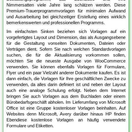
Nimmersatten viele Jahre lang schätzen werden. Diese
Premium-Trauerprogrammvorlagen für minimalen Aufwand
und Ausarbeitung bei gleichzeitiger Erstellung eines wirklich
bemerkenswerten und professionellen Programms.
Im einfachsten Sinken beziehen sich Vorlagen auf ein
vorgefertigtes Layout und Dimension, das als Ausgangsebene
für die Gestaltung vonseiten Dokumenten, Dateien oder
Verträgen dient. Sofern Sie nach welchen Standardvorlagen
suchen, die für die Aktualisierung vorkommen sollen,
möchten Sie die neueste Ausgabe von WooCommerce
verwenden. Sie können ebenfalls Vorlagen für Formulare,
Flyer und ein paar Vielzahl anderer Dokumente kaufen. Es ist
dann einfach, die Vorlagen für Ihre geschäftlichen Zwecke zu
verwenden, da alles darin definiert ist und neben der Layout
auch eine analoge Schulung erfolgt. Neben dem Internet
bringen Sie auch Vorlagen aus dem Buchladen oder einem
Bürobedarfsgeschäft abholen. Im Lieferumfang von Microsoft
Office ist eine Gruppe kostenloser Vorlagen beinhalten. Auf
Websites denn Microsoft, Avery darüber hinaus HP finden
Ebendiese kostenlose Vorlagen an häufig verwendete
Formulare und Etiketten.