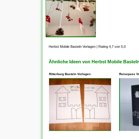
Herbst Mobile Basteln Vorlagen
|
Rating 4,7 von 5,0
Ähnliche Ideen von Herbst Mobile Bastel
Ritterburg Basteln Vorlagen
Reisepass V
In den meisten Fällen steht
In den me