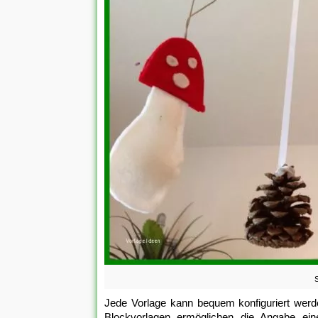
Jede Vorlage kann bequem konfiguriert werden
Blockvorlagen ermöglichen die Angabe eine