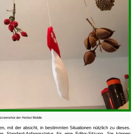
Screenshot der Herbst Mobile
, mit der absicht, in bestimmten Situationen nützlich zu dieses.
s Standard-Anfangsstatus für eine Editor-Sitzung. Sie können