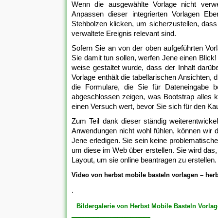
Wenn die ausgewählte Vorlage nicht verwe
Anpassen dieser integrierten Vorlagen E
Stehbolzen klicken, um sicherzustellen, dass
verwaltete Ereignis relevant sind.
Sofern Sie an von der oben aufgeführten Vorla
Sie damit tun sollen, werfen Jene einen Blick!
weise gestaltet wurde, dass der Inhalt dar
Vorlage enthält die tabellarischen Ansichten
die Formulare, die Sie für Dateneingabe b
abgeschlossen zeigen, was Bootstrap alles kan
einen Versuch wert, bevor Sie sich für den K
Zum Teil dank dieser ständig weiterentwick
Anwendungen nicht wohl fühlen, können wir 
Jene erledigen. Sie sein keine problematisch
um diese im Web über erstellen. Sie wird das, 
Layout, um sie online beantragen zu erstellen.
Video von herbst mobile basteln vorlagen – herb
.
Bildergalerie von Herbst Mobile Basteln Vorla