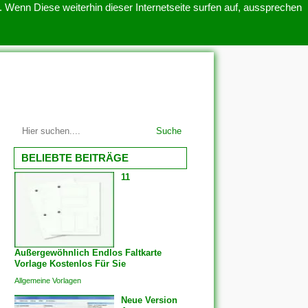
 Wenn Diese weiterhin dieser Internetseite surfen auf, aussprechen
SITEMAP
ÜBER UNS
Suche
BELIEBTE BEITRÄGE
11
Außergewöhnlich Endlos Faltkarte
Vorlage Kostenlos Für Sie
Allgemeine Vorlagen
Neue Version