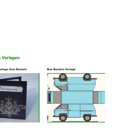
n Vorlagen
orlage Zum Basteln
Bus Basteln Vorlage
isten Fällen steht es
Eine andere Möglichkeit, eine