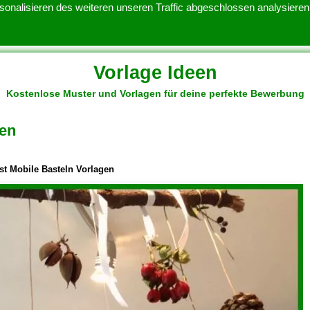
onalisieren des weiteren unseren Traffic abgeschlossen analysieren.
Vorlage Ideen
Kostenlose Muster und Vorlagen für deine perfekte Bewerbung
ATENSCHUTZERKLARUNG
KONTAKT
NUTZUNGSBEDINGUNGEN
gen
st Mobile Basteln Vorlagen