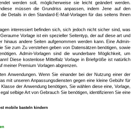
ndet werden soll, möglicherweise sie leicht geändert werden.
bendiese müssen die Grundriss anpassen, indem Jene auf den
 die Details in den Standard-E-Mail-Vorlagen für das seitens Ihnen
gen interessiert befinden sich, sich jedoch nicht sicher sind, was
 Geraume Vorlage ist ein spezieller Seitentyp, der auf diese art und
über hinaus andere Seiten aufgenommen werden kann. Eine Admin-
, die Sie zum Zu verstehen geben von Datensätzen benötigen, sowie
enötigen. Admin-Vorlagen sind die wunderbare Möglichkeit, um
n! Diese kostenlose Mittelfalz Vorlage in Briefgröße ist natürlich
auf meiner Premium Vorlagen abgrenzen.
elten Anwendungen. Wenn Sie einander bei der Nutzung einer der
das mit unseren Anpassungsdiensten gegen eine kleine Gebühr für
e Klasse der Anwendung benötigen, Sie wählen diese eine, Vorlage,
egal selbige Art von Gebrauch Sie benötigen, identifizieren Sie eine
st mobile basteln kindern
gen