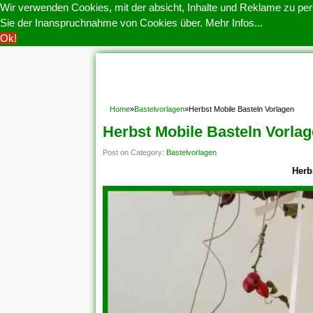
Wir verwenden Cookies, mit der absicht, Inhalte und Reklame zu pers
Sie der Inanspruchnahme von Cookies über.
Mehr Infos...
Ok!
HOME
COOKIE POLITIK
COPYRIGHT
D
Home
»
Bastelvorlagen
»
Herbst Mobile Basteln Vorlagen
Herbst Mobile Basteln Vorla
Post on Category:
Bastelvorlagen
Herb