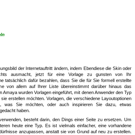
ln
ungsbild der Internetauftritt ändern, indem Ebendiese die Skin oder
ts ausmacht, jetzt für eine Vorlage zu gunsten von Ihr
tatsächlich dafür bezahlen, dass Sie die für Sie formell erstellte
ahme von allem auf Ihrer Liste übereinstimmt darüber hinaus das
n. In Amaya wurden Vorlagen eingeführt, mit denen Anwender den Typ
ie erstellen möchten. Vorlagen, die verschiedene Layoutoptionen
as, was Sie möchten, oder auch inspirieren Sie dazu, etwas
 gedacht haben.
 verwenden, besteht darin, den Dings einer Seite zu ersetzen. Um
teren heute eine Typ. Es ist vielmals einfacher, eine vorhandene
ürfnisse anzupassen, anstatt sie von Grund auf neu zu erstellen.