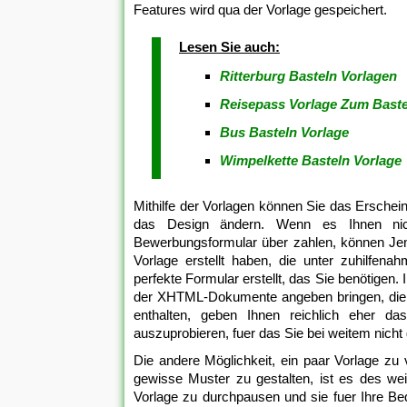
Features wird qua der Vorlage gespeichert.
Lesen Sie auch:
Ritterburg Basteln Vorlagen
Reisepass Vorlage Zum Baste
Bus Basteln Vorlage
Wimpelkette Basteln Vorlage
Mithilfe der Vorlagen können Sie das Erschein
das Design ändern. Wenn es Ihnen nich
Bewerbungsformular über zahlen, können Jene 
Vorlage erstellt haben, die unter zuhilfen
perfekte Formular erstellt, das Sie benötige
der XHTML-Dokumente angeben bringen, die s
enthalten, geben Ihnen reichlich eher d
auszuprobieren, fuer das Sie bei weitem nicht
Die andere Möglichkeit, ein paar Vorlage zu
gewisse Muster zu gestalten, ist es des wei
Vorlage zu durchpausen und sie fuer Ihre Bed