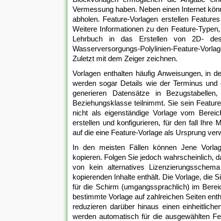
Vermessung haben. Neben einen Internet kön
abholen. Feature-Vorlagen erstellen Features
Weitere Informationen zu den Feature-Typen, 
Lehrbuch in das Erstellen von 2D- des
Wasserversorgungs-Polylinien-Feature-Vorla
Zuletzt mit dem Zeiger zeichnen.
Vorlagen enthalten häufig Anweisungen, in d
werden sogar Details wie der Terminus und 
generieren Datensätze in Bezugstabellen,
Beziehungsklasse teilnimmt. Sie sein Featur
nicht als eigenständige Vorlage vom Bereic
erstellen und konfigurieren, für den fall Ihre
auf die eine Feature-Vorlage als Ursprung verw
In den meisten Fällen können Jene Vorla
kopieren. Folgen Sie jedoch wahrscheinlich, 
von kein alternatives Lizenzierungsschema
kopierenden Inhalte enthält. Die Vorlage, die S
für die Schirm (umgangssprachlich) im Berei
bestimmte Vorlage auf zahlreichen Seiten ent
reduzieren darüber hinaus einen einheitlic
werden automatisch für die ausgewählten Fe