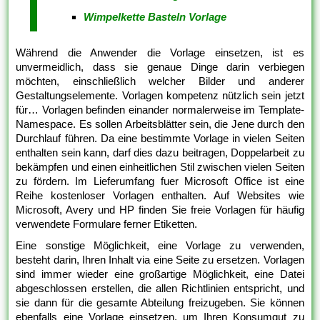
Wimpelkette Basteln Vorlage
Während die Anwender die Vorlage einsetzen, ist es
unvermeidlich, dass sie genaue Dinge darin verbiegen
möchten, einschließlich welcher Bilder und anderer
Gestaltungselemente. Vorlagen kompetenz nützlich sein jetzt
für… Vorlagen befinden einander normalerweise im Template-
Namespace. Es sollen Arbeitsblätter sein, die Jene durch den
Durchlauf führen. Da eine bestimmte Vorlage in vielen Seiten
enthalten sein kann, darf dies dazu beitragen, Doppelarbeit zu
bekämpfen und einen einheitlichen Stil zwischen vielen Seiten
zu fördern. Im Lieferumfang fuer Microsoft Office ist eine
Reihe kostenloser Vorlagen enthalten. Auf Websites wie
Microsoft, Avery und HP finden Sie freie Vorlagen für häufig
verwendete Formulare ferner Etiketten.
Eine sonstige Möglichkeit, eine Vorlage zu verwenden,
besteht darin, Ihren Inhalt via eine Seite zu ersetzen. Vorlagen
sind immer wieder eine großartige Möglichkeit, eine Datei
abgeschlossen erstellen, die allen Richtlinien entspricht, und
sie dann für die gesamte Abteilung freizugeben. Sie können
ebenfalls eine Vorlage einsetzen, um Ihren Konsumgut zu