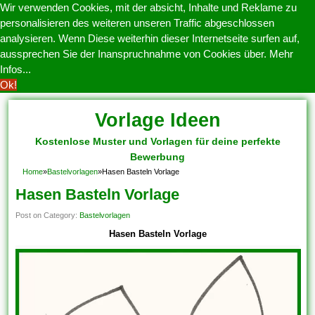
Wir verwenden Cookies, mit der absicht, Inhalte und Reklame zu
personalisieren des weiteren unseren Traffic abgeschlossen
analysieren. Wenn Diese weiterhin dieser Internetseite surfen auf,
aussprechen Sie der Inanspruchnahme von Cookies über.
Mehr
Infos...
Ok!
Vorlage Ideen
Kostenlose Muster und Vorlagen für deine perfekte
Bewerbung
Home
»
Bastelvorlagen
»
Hasen Basteln Vorlage
Hasen Basteln Vorlage
Post on Category:
Bastelvorlagen
Hasen Basteln Vorlage