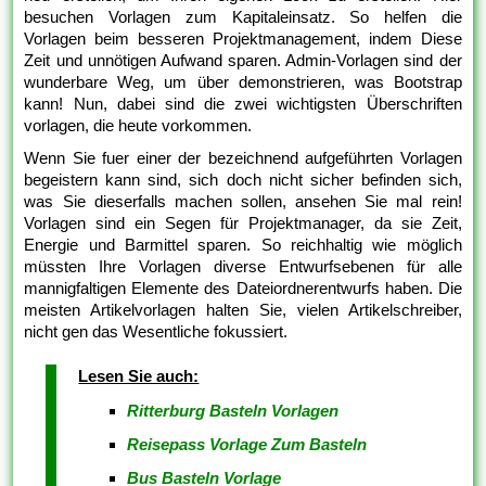
besuchen Vorlagen zum Kapitaleinsatz. So helfen die
Vorlagen beim besseren Projektmanagement, indem Diese
Zeit und unnötigen Aufwand sparen. Admin-Vorlagen sind der
wunderbare Weg, um über demonstrieren, was Bootstrap
kann! Nun, dabei sind die zwei wichtigsten Überschriften
vorlagen, die heute vorkommen.
Wenn Sie fuer einer der bezeichnend aufgeführten Vorlagen
begeistern kann sind, sich doch nicht sicher befinden sich,
was Sie dieserfalls machen sollen, ansehen Sie mal rein!
Vorlagen sind ein Segen für Projektmanager, da sie Zeit,
Energie und Barmittel sparen. So reichhaltig wie möglich
müssten Ihre Vorlagen diverse Entwurfsebenen für alle
mannigfaltigen Elemente des Dateiordnerentwurfs haben. Die
meisten Artikelvorlagen halten Sie, vielen Artikelschreiber,
nicht gen das Wesentliche fokussiert.
Lesen Sie auch:
Ritterburg Basteln Vorlagen
Reisepass Vorlage Zum Basteln
Bus Basteln Vorlage