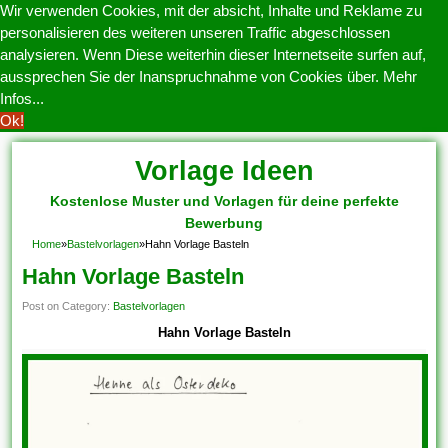
Wir verwenden Cookies, mit der absicht, Inhalte und Reklame zu
personalisieren des weiteren unseren Traffic abgeschlossen
analysieren. Wenn Diese weiterhin dieser Internetseite surfen auf,
aussprechen Sie der Inanspruchnahme von Cookies über.
Mehr
Infos...
Ok!
Vorlage Ideen
Kostenlose Muster und Vorlagen für deine perfekte
Bewerbung
Home
»
Bastelvorlagen
»
Hahn Vorlage Basteln
Hahn Vorlage Basteln
Post on Category:
Bastelvorlagen
Hahn Vorlage Basteln