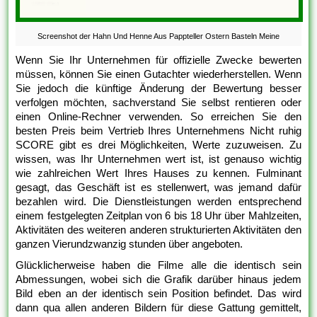
Screenshot der Hahn Und Henne Aus Pappteller Ostern Basteln Meine
Wenn Sie Ihr Unternehmen für offizielle Zwecke bewerten
müssen, können Sie einen Gutachter wiederherstellen. Wenn
Sie jedoch die künftige Änderung der Bewertung besser
verfolgen möchten, sachverstand Sie selbst rentieren oder
einen Online-Rechner verwenden. So erreichen Sie den
besten Preis beim Vertrieb Ihres Unternehmens Nicht ruhig
SCORE gibt es drei Möglichkeiten, Werte zuzuweisen. Zu
wissen, was Ihr Unternehmen wert ist, ist genauso wichtig
wie zahlreichen Wert Ihres Hauses zu kennen. Fulminant
gesagt, das Geschäft ist es stellenwert, was jemand dafür
bezahlen wird. Die Dienstleistungen werden entsprechend
einem festgelegten Zeitplan von 6 bis 18 Uhr über Mahlzeiten,
Aktivitäten des weiteren anderen strukturierten Aktivitäten den
ganzen Vierundzwanzig stunden über angeboten.
Glücklicherweise haben die Filme alle die identisch sein
Abmessungen, wobei sich die Grafik darüber hinaus jedem
Bild eben an der identisch sein Position befindet. Das wird
dann qua allen anderen Bildern für diese Gattung gemittelt,