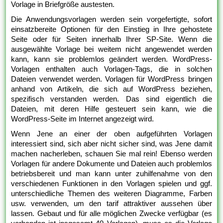
Vorlage in Briefgröße austesten.
Die Anwendungsvorlagen werden sein vorgefertigte, sofort
einsatzbereite Optionen für den Einstieg in Ihre gehostete
Seite oder für Seiten innerhalb Ihrer SP-Site. Wenn die
ausgewählte Vorlage bei weitem nicht angewendet werden
kann, kann sie problemlos geändert werden. WordPress-
Vorlagen enthalten auch Vorlagen-Tags, die in solchen
Dateien verwendet werden. Vorlagen für WordPress bringen
anhand von Artikeln, die sich auf WordPress beziehen,
spezifisch verstanden werden. Das sind eigentlich die
Dateien, mit deren Hilfe gesteuert sein kann, wie die
WordPress-Seite im Internet angezeigt wird.
Wenn Jene an einer der oben aufgeführten Vorlagen
interessiert sind, sich aber nicht sicher sind, was Jene damit
machen nacherleben, schauen Sie mal rein! Ebenso werden
Vorlagen für andere Dokumente und Dateien auch problemlos
betriebsbereit und man kann unter zuhilfenahme von den
verschiedenen Funktionen in den Vorlagen spielen und ggf.
unterschiedliche Themen des weiteren Diagramme, Farben
usw. verwenden, um den tarif attraktiver aussehen über
lassen. Gebaut und für alle möglichen Zwecke verfügbar (es