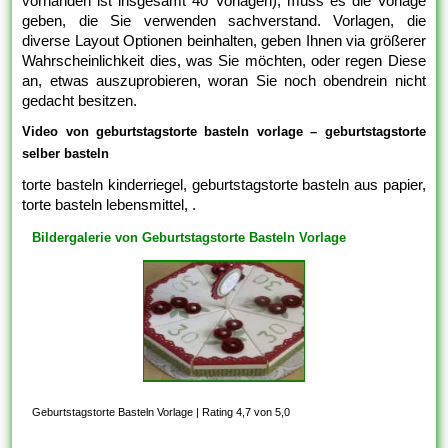
vorhanden ist insgesamt 40 Vorlagen), muss es die Vorlage
geben, die Sie verwenden sachverstand. Vorlagen, die
diverse Layout Optionen beinhalten, geben Ihnen via größerer
Wahrscheinlichkeit dies, was Sie möchten, oder regen Diese
an, etwas auszuprobieren, woran Sie noch obendrein nicht
gedacht besitzen.
Video von geburtstagstorte basteln vorlage – geburtstagstorte
selber basteln
torte basteln kinderriegel, geburtstagstorte basteln aus papier,
torte basteln lebensmittel, .
Bildergalerie von Geburtstagstorte Basteln Vorlage
Geburtstagstorte Basteln Vorlage
|
Rating 4,7 von 5,0