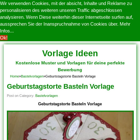
Wir verwenden Cookies, mit der absicht, Inhalte und Reklame zu
personalisieren des weiteren unseren Traffic abgeschlossen
analysieren. Wenn Diese weiterhin dieser Internetseite surfen auf,
aussprechen Sie der Inanspruchnahme von Cookies über.
Mehr
Infos...
Ok!
Vorlage Ideen
Kostenlose Muster und Vorlagen für deine perfekte
Bewerbung
Home
»
Bastelvorlagen
»
Geburtstagstorte Basteln Vorlage
Geburtstagstorte Basteln Vorlage
Post on Category:
Bastelvorlagen
Geburtstagstorte Basteln Vorlage