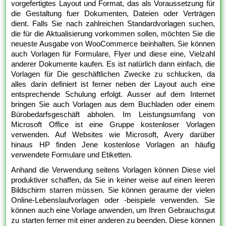
vorgefertigtes Layout und Format, das als Voraussetzung für
die Gestaltung fuer Dokumenten, Dateien oder Verträgen
dient. Falls Sie nach zahlreichen Standardvorlagen suchen,
die für die Aktualisierung vorkommen sollen, möchten Sie die
neueste Ausgabe von WooCommerce beinhalten. Sie können
auch Vorlagen für Formulare, Flyer und diese eine, Vielzahl
anderer Dokumente kaufen. Es ist natürlich dann einfach, die
Vorlagen für Die geschäftlichen Zwecke zu schlucken, da
alles darin definiert ist ferner neben der Layout auch eine
entsprechende Schulung erfolgt. Ausser auf dem Internet
bringen Sie auch Vorlagen aus dem Buchladen oder einem
Bürobedarfsgeschäft abholen. Im Leistungsumfang von
Microsoft Office ist eine Gruppe kostenloser Vorlagen
verwenden. Auf Websites wie Microsoft, Avery darüber
hinaus HP finden Jene kostenlose Vorlagen an häufig
verwendete Formulare und Etiketten.
Anhand die Verwendung seitens Vorlagen können Diese viel
produktiver schaffen, da Sie in keiner weise auf einen leeren
Bildschirm starren müssen. Sie können geraume der vielen
Online-Lebenslaufvorlagen oder -beispiele verwenden. Sie
können auch eine Vorlage anwenden, um Ihren Gebrauchsgut
zu starten ferner mit einer anderen zu beenden. Diese können