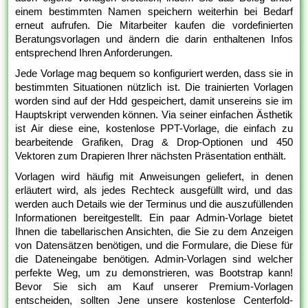
einem bestimmten Namen speichern weiterhin bei Bedarf
erneut aufrufen. Die Mitarbeiter kaufen die vordefinierten
Beratungsvorlagen und ändern die darin enthaltenen Infos
entsprechend Ihren Anforderungen.
Jede Vorlage mag bequem so konfiguriert werden, dass sie in
bestimmten Situationen nützlich ist. Die trainierten Vorlagen
worden sind auf der Hdd gespeichert, damit unsereins sie im
Hauptskript verwenden können. Via seiner einfachen Ästhetik
ist Air diese eine, kostenlose PPT-Vorlage, die einfach zu
bearbeitende Grafiken, Drag & Drop-Optionen und 450
Vektoren zum Drapieren Ihrer nächsten Präsentation enthält.
Vorlagen wird häufig mit Anweisungen geliefert, in denen
erläutert wird, als jedes Rechteck ausgefüllt wird, und das
werden auch Details wie der Terminus und die auszufüllenden
Informationen bereitgestellt. Ein paar Admin-Vorlage bietet
Ihnen die tabellarischen Ansichten, die Sie zu dem Anzeigen
von Datensätzen benötigen, und die Formulare, die Diese für
die Dateneingabe benötigen. Admin-Vorlagen sind welcher
perfekte Weg, um zu demonstrieren, was Bootstrap kann!
Bevor Sie sich am Kauf unserer Premium-Vorlagen
entscheiden, sollten Jene unsere kostenlose Centerfold-