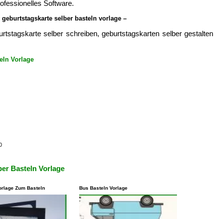
ofessionelles Software.
geburtstagskarte selber basteln vorlage –
urtstagskarte selber schreiben, geburtstagskarten selber gestalten
eln Vorlage
0
ber Basteln Vorlage
orlage Zum Basteln
Bus Basteln Vorlage