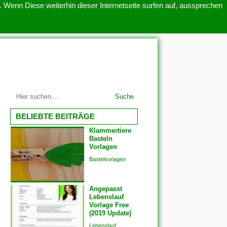
 Wenn Diese weiterhin dieser Internetseite surfen auf, aussprechen
SITEMAP
ÜBER UNS
Suche
BELIEBTE BEITRÄGE
Klammertiere
Basteln
Vorlagen
Bastelvorlagen
Angepasst
Lebenslauf
Vorlage Free
(2019 Update)
Lebenslauf