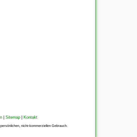
en
|
Sitemap
|
Kontakt
en persönlichen, nicht-kommerziellen Gebrauch.