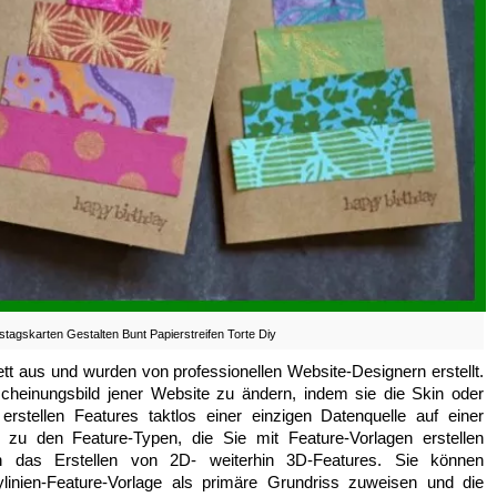
tagskarten Gestalten Bunt Papierstreifen Torte Diy
 aus und wurden von professionellen Website-Designern erstellt.
heinungsbild jener Website zu ändern, indem sie die Skin oder
erstellen Features taktlos einer einzigen Datenquelle auf einer
n zu den Feature-Typen, die Sie mit Feature-Vorlagen erstellen
in das Erstellen von 2D- weiterhin 3D-Features. Sie können
linien-Feature-Vorlage als primäre Grundriss zuweisen und die