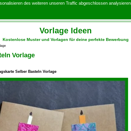
onalisieren des weiteren unseren Traffic abgeschlossen analysieren.
Vorlage Ideen
Kostenlose Muster und Vorlagen für deine perfekte Bewerbung
ATENSCHUTZERKLARUNG
KONTAKT
NUTZUNGSBEDINGUNGEN
lage
teln Vorlage
agskarte Selber Basteln Vorlage