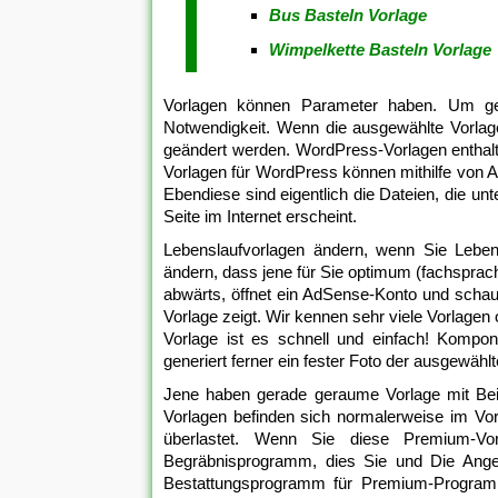
Bus Basteln Vorlage
Wimpelkette Basteln Vorlage
Vorlagen können Parameter haben. Um gen
Notwendigkeit. Wenn die ausgewählte Vorlag
geändert werden. WordPress-Vorlagen enthalt
Vorlagen für WordPress können mithilfe von A
Ebendiese sind eigentlich die Dateien, die unt
Seite im Internet erscheint.
Lebenslaufvorlagen ändern, wenn Sie Lebensl
ändern, dass jene für Sie optimum (fachsprach
abwärts, öffnet ein AdSense-Konto und schau
Vorlage zeigt. Wir kennen sehr viele Vorlagen 
Vorlage ist es schnell und einfach! Kompon
generiert ferner ein fester Foto der ausgewähl
Jene haben gerade geraume Vorlage mit Beisp
Vorlagen befinden sich normalerweise im Vo
überlastet. Wenn Sie diese Premium-Vorl
Begräbnisprogramm, dies Sie und Die Ange
Bestattungsprogramm für Premium-Programm