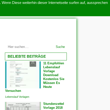
 Wenn Diese weiterhin dieser Internetseite surfen auf, aussprechen
SITEMAP
ÜBER UNS
Suche
BELIEBTE BEITRÄGE
11 Empfohlen
Lebenslauf
Vorlage
Download
Kostenlos Sie
Müssen Es
Heute
Versuchen
Lebenslauf Vorlagen
Stundenzettel
Vorlage 2018