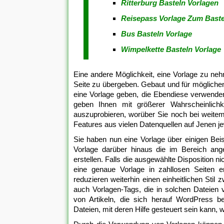
Ritterburg Basteln Vorlagen
Reisepass Vorlage Zum Baste
Bus Basteln Vorlage
Wimpelkette Basteln Vorlage
Eine andere Möglichkeit, eine Vorlage zu neh
Seite zu übergeben. Gebaut und für möglichen
eine Vorlage geben, die Ebendiese verwenden
geben Ihnen mit größerer Wahrscheinlichk
auszuprobieren, worüber Sie noch bei weite
Features aus vielen Datenquellen auf Jenen je
Sie haben nun eine Vorlage über einigen Beisp
Vorlage darüber hinaus die im Bereich ang
erstellen. Falls die ausgewählte Disposition 
eine genaue Vorlage in zahllosen Seiten e
reduzieren weiterhin einen einheitlichen Sti
auch Vorlagen-Tags, die in solchen Dateien
von Artikeln, die sich herauf WordPress be
Dateien, mit deren Hilfe gesteuert sein kann, 