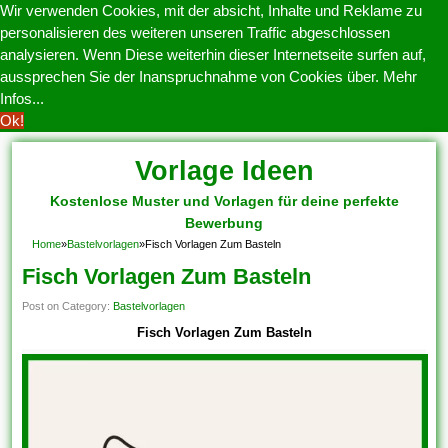
Wir verwenden Cookies, mit der absicht, Inhalte und Reklame zu
personalisieren des weiteren unseren Traffic abgeschlossen
analysieren. Wenn Diese weiterhin dieser Internetseite surfen auf,
aussprechen Sie der Inanspruchnahme von Cookies über.
Mehr
Infos...
Ok!
Vorlage Ideen
Kostenlose Muster und Vorlagen für deine perfekte
Bewerbung
Home
»
Bastelvorlagen
»
Fisch Vorlagen Zum Basteln
Fisch Vorlagen Zum Basteln
Post on Category:
Bastelvorlagen
Fisch Vorlagen Zum Basteln