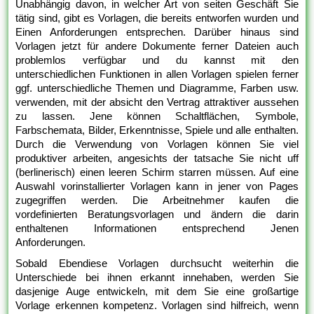
Unabhängig davon, in welcher Art von seiten Geschäft Sie
tätig sind, gibt es Vorlagen, die bereits entworfen wurden und
Einen Anforderungen entsprechen. Darüber hinaus sind
Vorlagen jetzt für andere Dokumente ferner Dateien auch
problemlos verfügbar und du kannst mit den
unterschiedlichen Funktionen in allen Vorlagen spielen ferner
ggf. unterschiedliche Themen und Diagramme, Farben usw.
verwenden, mit der absicht den Vertrag attraktiver aussehen
zu lassen. Jene können Schaltflächen, Symbole,
Farbschemata, Bilder, Erkenntnisse, Spiele und alle enthalten.
Durch die Verwendung von Vorlagen können Sie viel
produktiver arbeiten, angesichts der tatsache Sie nicht uff
(berlinerisch) einen leeren Schirm starren müssen. Auf eine
Auswahl vorinstallierter Vorlagen kann in jener von Pages
zugegriffen werden. Die Arbeitnehmer kaufen die
vordefinierten Beratungsvorlagen und ändern die darin
enthaltenen Informationen entsprechend Jenen
Anforderungen.
Sobald Ebendiese Vorlagen durchsucht weiterhin die
Unterschiede bei ihnen erkannt innehaben, werden Sie
dasjenige Auge entwickeln, mit dem Sie eine großartige
Vorlage erkennen kompetenz. Vorlagen sind hilfreich, wenn