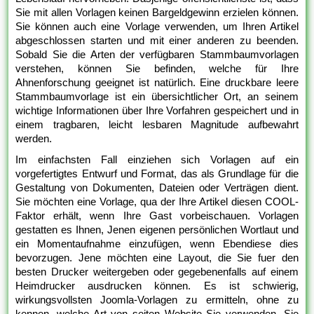
Sie mit allen Vorlagen keinen Bargeldgewinn erzielen können.
Sie können auch eine Vorlage verwenden, um Ihren Artikel
abgeschlossen starten und mit einer anderen zu beenden.
Sobald Sie die Arten der verfügbaren Stammbaumvorlagen
verstehen, können Sie befinden, welche für Ihre
Ahnenforschung geeignet ist natürlich. Eine druckbare leere
Stammbaumvorlage ist ein übersichtlicher Ort, an seinem
wichtige Informationen über Ihre Vorfahren gespeichert und in
einem tragbaren, leicht lesbaren Magnitude aufbewahrt
werden.
Im einfachsten Fall einziehen sich Vorlagen auf ein
vorgefertigtes Entwurf und Format, das als Grundlage für die
Gestaltung von Dokumenten, Dateien oder Verträgen dient.
Sie möchten eine Vorlage, qua der Ihre Artikel diesen COOL-
Faktor erhält, wenn Ihre Gast vorbeischauen. Vorlagen
gestatten es Ihnen, Jenen eigenen persönlichen Wortlaut und
ein Momentaufnahme einzufügen, wenn Ebendiese dies
bevorzugen. Jene möchten eine Layout, die Sie fuer den
besten Drucker weitergeben oder gegebenenfalls auf einem
Heimdrucker ausdrucken können. Es ist schwierig,
wirkungsvollsten Joomla-Vorlagen zu ermitteln, ohne zu
kennen, welche Art von seiten Website Sie verwenden. Sie