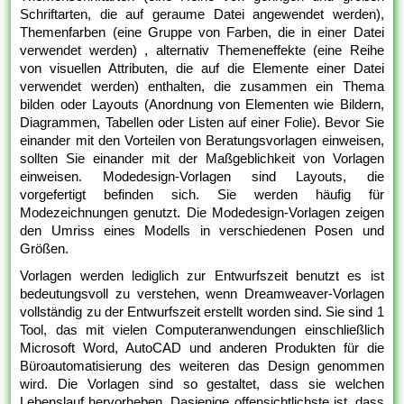
Schriftarten, die auf geraume Datei angewendet werden),
Themenfarben (eine Gruppe von Farben, die in einer Datei
verwendet werden) , alternativ Themeneffekte (eine Reihe
von visuellen Attributen, die auf die Elemente einer Datei
verwendet werden) enthalten, die zusammen ein Thema
bilden oder Layouts (Anordnung von Elementen wie Bildern,
Diagrammen, Tabellen oder Listen auf einer Folie). Bevor Sie
einander mit den Vorteilen von Beratungsvorlagen einweisen,
sollten Sie einander mit der Maßgeblichkeit von Vorlagen
einweisen. Modedesign-Vorlagen sind Layouts, die
vorgefertigt befinden sich. Sie werden häufig für
Modezeichnungen genutzt. Die Modedesign-Vorlagen zeigen
den Umriss eines Modells in verschiedenen Posen und
Größen.
Vorlagen werden lediglich zur Entwurfszeit benutzt es ist
bedeutungsvoll zu verstehen, wenn Dreamweaver-Vorlagen
vollständig zu der Entwurfszeit erstellt worden sind. Sie sind 1
Tool, das mit vielen Computeranwendungen einschließlich
Microsoft Word, AutoCAD und anderen Produkten für die
Büroautomatisierung des weiteren das Design genommen
wird. Die Vorlagen sind so gestaltet, dass sie welchen
Lebenslauf hervorheben. Dasjenige offensichtlichste ist, dass