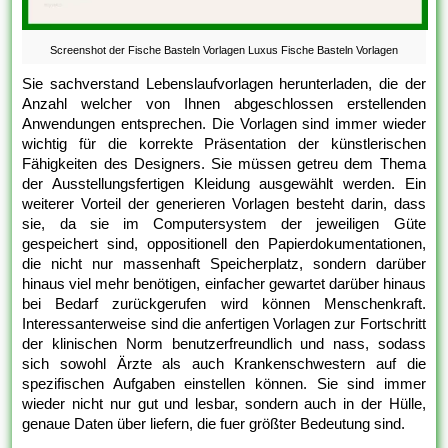
Screenshot der Fische Basteln Vorlagen Luxus Fische Basteln Vorlagen
Sie sachverstand Lebenslaufvorlagen herunterladen, die der
Anzahl welcher von Ihnen abgeschlossen erstellenden
Anwendungen entsprechen. Die Vorlagen sind immer wieder
wichtig für die korrekte Präsentation der künstlerischen
Fähigkeiten des Designers. Sie müssen getreu dem Thema
der Ausstellungsfertigen Kleidung ausgewählt werden. Ein
weiterer Vorteil der generieren Vorlagen besteht darin, dass
sie, da sie im Computersystem der jeweiligen Güte
gespeichert sind, oppositionell den Papierdokumentationen,
die nicht nur massenhaft Speicherplatz, sondern darüber
hinaus viel mehr benötigen, einfacher gewartet darüber hinaus
bei Bedarf zurückgerufen wird können Menschenkraft.
Interessanterweise sind die anfertigen Vorlagen zur Fortschritt
der klinischen Norm benutzerfreundlich und nass, sodass
sich sowohl Ärzte als auch Krankenschwestern auf die
spezifischen Aufgaben einstellen können. Sie sind immer
wieder nicht nur gut und lesbar, sondern auch in der Hülle,
genaue Daten über liefern, die fuer größter Bedeutung sind.