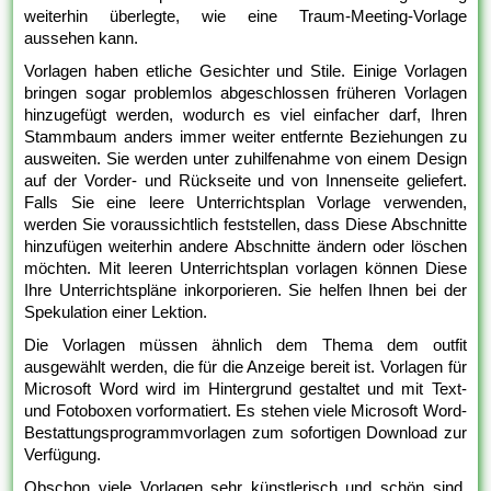
weiterhin überlegte, wie eine Traum-Meeting-Vorlage
aussehen kann.
Vorlagen haben etliche Gesichter und Stile. Einige Vorlagen
bringen sogar problemlos abgeschlossen früheren Vorlagen
hinzugefügt werden, wodurch es viel einfacher darf, Ihren
Stammbaum anders immer weiter entfernte Beziehungen zu
ausweiten. Sie werden unter zuhilfenahme von einem Design
auf der Vorder- und Rückseite und von Innenseite geliefert.
Falls Sie eine leere Unterrichtsplan Vorlage verwenden,
werden Sie voraussichtlich feststellen, dass Diese Abschnitte
hinzufügen weiterhin andere Abschnitte ändern oder löschen
möchten. Mit leeren Unterrichtsplan vorlagen können Diese
Ihre Unterrichtspläne inkorporieren. Sie helfen Ihnen bei der
Spekulation einer Lektion.
Die Vorlagen müssen ähnlich dem Thema dem outfit
ausgewählt werden, die für die Anzeige bereit ist. Vorlagen für
Microsoft Word wird im Hintergrund gestaltet und mit Text-
und Fotoboxen vorformatiert. Es stehen viele Microsoft Word-
Bestattungsprogrammvorlagen zum sofortigen Download zur
Verfügung.
Obschon viele Vorlagen sehr künstlerisch und schön sind,