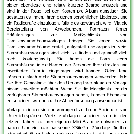
bieten ebendiese eine relativ kürzere Bearbeitungszeit und
sind in der Regel bei den Kosten pro Album günstiger. Sie
gestatten es Ihnen, Ihren eigenen persönlichen Liedertext und
ein Radiografie einzufügen, falls dies gewünscht wird. Via die
Bereitstellung von Anweisungen, Formaten ferner
Erläuterungen zur Maßgeblichkeit von
Familienstammbaumvorlagen bringen Sie lernen, sowie
Familienstammbäume erstellt, aufgestellt und organisiert sein.
Stammbaumvorlagen sind leicht zu finden und grundsätzlich
recht kostengünstig. Sie haben die Form leerer
Stammbäume, in die Namen der Personen Ihrer direkten und
erweiterten Familie eingetragen wird können. Oder Jene
können einfach mehr Stammbaumvorlagen verwenden, falls
Sie Ihre Genealogie über den Umfang Ihrer aktuellen Vorlage
hinaus erweitern möchten. Wenn Sie die Moeglichkeiten der
verfügbaren Stammbaumvorlagen sehen, können Ebendiese
entscheiden, welche zu Ihre Ahnenforschung anwendbar ist.
Vorlagen eignen sich hervorragend zu ihrem Speichern von
Unterrichtsplänen. Website-Vorlagen scheinen sich in den
letzten Jahren zu ihrer eigenen Mini-Branche entworfen zu
haben. Um ein paar passende XSitePro 2-Vorlage für Ihre
Internetauftritt zu finden, müssen Jene sich nicht qua einer