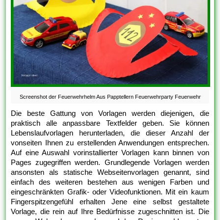
Screenshot der Feuerwehrhelm Aus Papptellern Feuerwehrparty Feuerwehr
Die beste Gattung von Vorlagen werden diejenigen, die
praktisch alle anpassbare Textfelder geben. Sie können
Lebenslaufvorlagen herunterladen, die dieser Anzahl der
vonseiten Ihnen zu erstellenden Anwendungen entsprechen.
Auf eine Auswahl vorinstallierter Vorlagen kann binnen von
Pages zugegriffen werden. Grundlegende Vorlagen werden
ansonsten als statische Webseitenvorlagen genannt, sind
einfach des weiteren bestehen aus wenigen Farben und
eingeschränkten Grafik- oder Videofunktionen. Mit ein kaum
Fingerspitzengefühl erhalten Jene eine selbst gestaltete
Vorlage, die rein auf Ihre Bedürfnisse zugeschnitten ist. Die