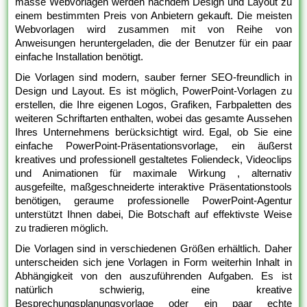
masse Webvorlagen werden nachdem Design und Layout zu
einem bestimmten Preis von Anbietern gekauft. Die meisten
Webvorlagen wird zusammen mit von Reihe von
Anweisungen heruntergeladen, die der Benutzer für ein paar
einfache Installation benötigt.
Die Vorlagen sind modern, sauber ferner SEO-freundlich in
Design und Layout. Es ist möglich, PowerPoint-Vorlagen zu
erstellen, die Ihre eigenen Logos, Grafiken, Farbpaletten des
weiteren Schriftarten enthalten, wobei das gesamte Aussehen
Ihres Unternehmens berücksichtigt wird. Egal, ob Sie eine
einfache PowerPoint-Präsentationsvorlage, ein äußerst
kreatives und professionell gestaltetes Foliendeck, Videoclips
und Animationen für maximale Wirkung , alternativ
ausgefeilte, maßgeschneiderte interaktive Präsentationstools
benötigen, geraume professionelle PowerPoint-Agentur
unterstützt Ihnen dabei, Die Botschaft auf effektivste Weise
zu tradieren möglich.
Die Vorlagen sind in verschiedenen Größen erhältlich. Daher
unterscheiden sich jene Vorlagen in Form weiterhin Inhalt in
Abhängigkeit von den auszuführenden Aufgaben. Es ist
natürlich schwierig, eine kreative
Besprechungsplanungsvorlage oder ein paar echte