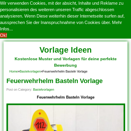
Wir verwenden Cookies, mit der absicht, Inhalte und Reklame zu
personalisieren des weiteren unseren Traffic abgeschlossen
analysieren. Wenn Diese weiterhin dieser Internetseite surfen auf,
aussprechen Sie der Inanspruchnahme von Cookies über.
Mehr
Infos...
Ok!
Vorlage Ideen
Kostenlose Muster und Vorlagen für deine perfekte
Bewerbung
Home
»
Bastelvorlagen
»
Feuerwehrhelm Basteln Vorlage
Feuerwehrhelm Basteln Vorlage
Post on Category:
Bastelvorlagen
Feuerwehrhelm Basteln Vorlage