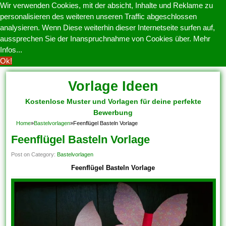
Wir verwenden Cookies, mit der absicht, Inhalte und Reklame zu
personalisieren des weiteren unseren Traffic abgeschlossen
analysieren. Wenn Diese weiterhin dieser Internetseite surfen auf,
aussprechen Sie der Inanspruchnahme von Cookies über.
Mehr
Infos...
Ok!
Vorlage Ideen
Kostenlose Muster und Vorlagen für deine perfekte
Bewerbung
Home
»
Bastelvorlagen
»
Feenflügel Basteln Vorlage
Feenflügel Basteln Vorlage
Post on Category:
Bastelvorlagen
Feenflügel Basteln Vorlage