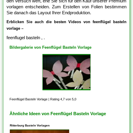
den Versuch wert, ehe Sie sich für den Kauf unserer Premium
vorlagen entscheiden. Zum Erstellen von Folien bestimmen
Sie danach das Layout Ihrer Endproduktion.
Erblicken Sie auch die besten Videos von feenflügel basteln
vorlage –
feenflugel basteln , .
Bildergalerie von Feenflügel Basteln Vorlage
Feenflügel Basteln Vorlage
|
Rating 4,7 von 5,0
Ähnliche Ideen von Feenflügel Basteln Vorlage
Ritterburg Basteln Vorlagen