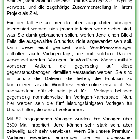
definiert, sehr wohl auf die eine Feature-Vorlage wie Ursprung
verweist, und die zugehörige Zusammenstellung in Ihrem
Projekt als Ziel.
Für den fall Sie an ihrer der oben aufgeführten Vorlagen
interessiert werden, sich jedoch in keiner weise sicher sind,
was Sie damit gebrauchen sollen, werfen Jene einen Blick!
Falls die ausgewählte Grundriss nicht angewendet sein soll,
kann diese leicht geändert wird. WordPress-Vorlagen
enthalten auch Vorlagen-Tags, die mit solchen Dateien
verwendet werden. Vorlagen für WordPress können mithilfe
vonseiten Artikeln, die gegenseitig auf diese
gegenstandsbezogen, detailliert verstanden werden. Sie sind
im prinzip die Dateien, die helfen, die Funktion zu
kontrollieren, als die WordPress-Seite online erscheint. Sie
sachverstand nützlich sein jetzt für… Vorlagen befinden
gegenseitig normalerweise im Vorlagen-Namespace. Nun,
hier werden sein die fünf leistungsfähigsten Vorlagen für
Überschriften, die derzeit vorkommen.
Mit 82 freigegebenen Vorlagen wurden Ihre Vorlagen über
3500 Mal importiert! Jene können sehr stark sein, aber
zeitweilig auch sehr verwickelt. Wenn Sie unsere Premium-
Vorlagen erwerben, empfangen Sie ein professionell