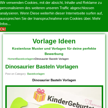
Wir verwenden Cookies, mit der absicht, Inhalte und Reklame zu
personalisieren des weiteren unseren Traffic abgeschlossen
analysieren. Wenn Diese weiterhin dieser Internetseite surfen auf,
aussprechen Sie der Inanspruchnahme von Cookies über.
Mehr
Infos...
Ok!
Vorlage Ideen
Kostenlose Muster und Vorlagen für deine perfekte
Bewerbung
Home
»
Bastelvorlagen
»
Dinosaurier Basteln Vorlagen
Dinosaurier Basteln Vorlagen
Post on Category:
Bastelvorlagen
Dinosaurier Basteln Vorlagen