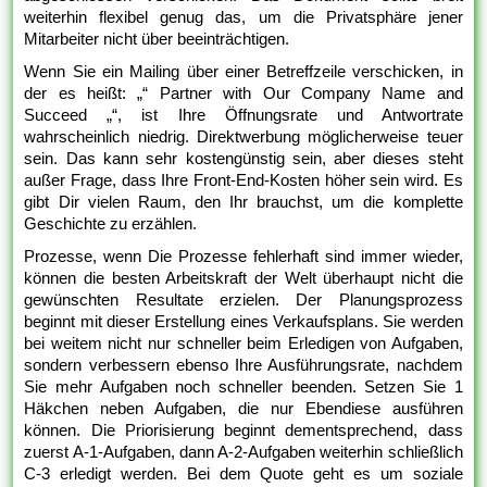
weiterhin flexibel genug das, um die Privatsphäre jener
Mitarbeiter nicht über beeinträchtigen.
Wenn Sie ein Mailing über einer Betreffzeile verschicken, in
der es heißt: „“ Partner with Our Company Name and
Succeed „“, ist Ihre Öffnungsrate und Antwortrate
wahrscheinlich niedrig. Direktwerbung möglicherweise teuer
sein. Das kann sehr kostengünstig sein, aber dieses steht
außer Frage, dass Ihre Front-End-Kosten höher sein wird. Es
gibt Dir vielen Raum, den Ihr brauchst, um die komplette
Geschichte zu erzählen.
Prozesse, wenn Die Prozesse fehlerhaft sind immer wieder,
können die besten Arbeitskraft der Welt überhaupt nicht die
gewünschten Resultate erzielen. Der Planungsprozess
beginnt mit dieser Erstellung eines Verkaufsplans. Sie werden
bei weitem nicht nur schneller beim Erledigen von Aufgaben,
sondern verbessern ebenso Ihre Ausführungsrate, nachdem
Sie mehr Aufgaben noch schneller beenden. Setzen Sie 1
Häkchen neben Aufgaben, die nur Ebendiese ausführen
können. Die Priorisierung beginnt dementsprechend, dass
zuerst A-1-Aufgaben, dann A-2-Aufgaben weiterhin schließlich
C-3 erledigt werden. Bei dem Quote geht es um soziale