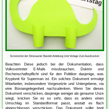
Screenshot der Dinosaurier Basteln Anleitung Und Vorlage Zum Ausdrucken
Beachten Diese jedoch bei der Dokumentation, dass
Volksvertreter E-Mails missbrauchen. Doktrin und
Rechenschaftspflicht sind für den Politiker dasjenige, was
Kryptonit für Superman ist. Ein solches Dokument ermutigt
Mitarbeiter, insbesondere Vorgesetzte und Untergebene, via
eine Büroangelegenheit nachzudenken. Wenn Sie dieses
Dokument verschicken, dasjenige weniger als geraume Unze
wiegt, knicken Sie es so sehr, dass es anders einen
Umschlag im Standardformat passt, anstatt es flach
abgeschlossen verschicken. Das Dokument sollte breit