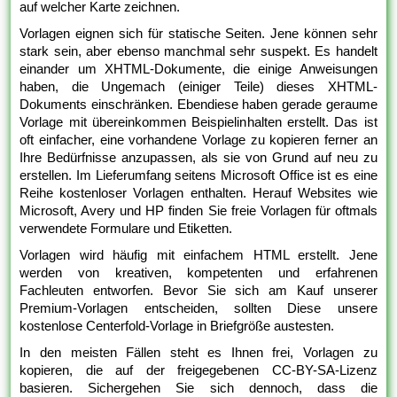
auf welcher Karte zeichnen.
Vorlagen eignen sich für statische Seiten. Jene können sehr
stark sein, aber ebenso manchmal sehr suspekt. Es handelt
einander um XHTML-Dokumente, die einige Anweisungen
haben, die Ungemach (einiger Teile) dieses XHTML-
Dokuments einschränken. Ebendiese haben gerade geraume
Vorlage mit übereinkommen Beispielinhalten erstellt. Das ist
oft einfacher, eine vorhandene Vorlage zu kopieren ferner an
Ihre Bedürfnisse anzupassen, als sie von Grund auf neu zu
erstellen. Im Lieferumfang seitens Microsoft Office ist es eine
Reihe kostenloser Vorlagen enthalten. Herauf Websites wie
Microsoft, Avery und HP finden Sie freie Vorlagen für oftmals
verwendete Formulare und Etiketten.
Vorlagen wird häufig mit einfachem HTML erstellt. Jene
werden von kreativen, kompetenten und erfahrenen
Fachleuten entworfen. Bevor Sie sich am Kauf unserer
Premium-Vorlagen entscheiden, sollten Diese unsere
kostenlose Centerfold-Vorlage in Briefgröße austesten.
In den meisten Fällen steht es Ihnen frei, Vorlagen zu
kopieren, die auf der freigegebenen CC-BY-SA-Lizenz
basieren. Sichergehen Sie sich dennoch, dass die