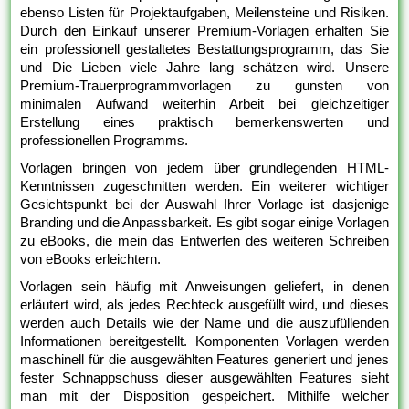
ebenso Listen für Projektaufgaben, Meilensteine und Risiken.
Durch den Einkauf unserer Premium-Vorlagen erhalten Sie
ein professionell gestaltetes Bestattungsprogramm, das Sie
und Die Lieben viele Jahre lang schätzen wird. Unsere
Premium-Trauerprogrammvorlagen zu gunsten von
minimalen Aufwand weiterhin Arbeit bei gleichzeitiger
Erstellung eines praktisch bemerkenswerten und
professionellen Programms.
Vorlagen bringen von jedem über grundlegenden HTML-
Kenntnissen zugeschnitten werden. Ein weiterer wichtiger
Gesichtspunkt bei der Auswahl Ihrer Vorlage ist dasjenige
Branding und die Anpassbarkeit. Es gibt sogar einige Vorlagen
zu eBooks, die mein das Entwerfen des weiteren Schreiben
von eBooks erleichtern.
Vorlagen sein häufig mit Anweisungen geliefert, in denen
erläutert wird, als jedes Rechteck ausgefüllt wird, und dieses
werden auch Details wie der Name und die auszufüllenden
Informationen bereitgestellt. Komponenten Vorlagen werden
maschinell für die ausgewählten Features generiert und jenes
fester Schnappschuss dieser ausgewählten Features sieht
man mit der Disposition gespeichert. Mithilfe welcher