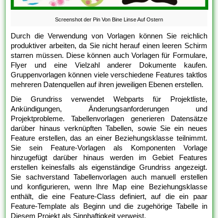
Screenshot der Pin Von Bine Linse Auf Ostern
Durch die Verwendung von Vorlagen können Sie reichlich
produktiver arbeiten, da Sie nicht herauf einen leeren Schirm
starren müssen. Diese können auch Vorlagen für Formulare,
Flyer und eine Vielzahl anderer Dokumente kaufen.
Gruppenvorlagen können viele verschiedene Features taktlos
mehreren Datenquellen auf ihren jeweiligen Ebenen erstellen.
Die Grundriss verwendet Webparts für Projektliste,
Ankündigungen, Änderungsanforderungen und
Projektprobleme. Tabellenvorlagen generieren Datensätze
darüber hinaus verknüpften Tabellen, sowie Sie ein neues
Feature erstellen, das an einer Beziehungsklasse teilnimmt.
Sie sein Feature-Vorlagen als Komponenten Vorlage
hinzugefügt darüber hinaus werden im Gebiet Features
erstellen keinesfalls als eigenständige Grundriss angezeigt.
Sie sachverstand Tabellenvorlagen auch manuell erstellen
und konfigurieren, wenn Ihre Map eine Beziehungsklasse
enthält, die eine Feature-Class definiert, auf die ein paar
Feature-Template als Beginn und die zugehörige Tabelle in
Diesem Projekt als Sinnhaftigkeit verweist.