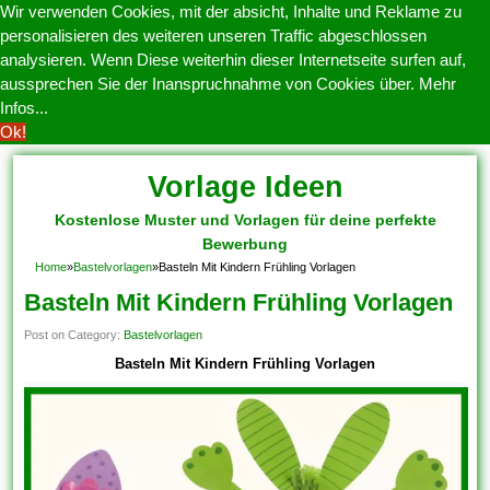
Wir verwenden Cookies, mit der absicht, Inhalte und Reklame zu
personalisieren des weiteren unseren Traffic abgeschlossen
analysieren. Wenn Diese weiterhin dieser Internetseite surfen auf,
aussprechen Sie der Inanspruchnahme von Cookies über.
Mehr
Infos...
Ok!
Vorlage Ideen
Kostenlose Muster und Vorlagen für deine perfekte
Bewerbung
Home
»
Bastelvorlagen
»
Basteln Mit Kindern Frühling Vorlagen
Basteln Mit Kindern Frühling Vorlagen
Post on Category:
Bastelvorlagen
Basteln Mit Kindern Frühling Vorlagen