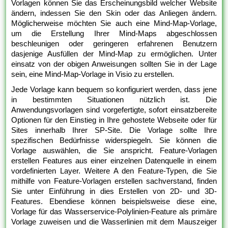
Vorlagen können Sie das Erscheinungsbild welcher Website
ändern, indessen Sie den Skin oder das Anliegen ändern.
Möglicherweise möchten Sie auch eine Mind-Map-Vorlage,
um die Erstellung Ihrer Mind-Maps abgeschlossen
beschleunigen oder geringeren erfahrenen Benutzern
dasjenige Ausfüllen der Mind-Map zu ermöglichen. Unter
einsatz von der obigen Anweisungen sollten Sie in der Lage
sein, eine Mind-Map-Vorlage in Visio zu erstellen.
Jede Vorlage kann bequem so konfiguriert werden, dass jene
in bestimmten Situationen nützlich ist. Die
Anwendungsvorlagen sind vorgefertigte, sofort einsatzbereite
Optionen für den Einstieg in Ihre gehostete Webseite oder für
Sites innerhalb Ihrer SP-Site. Die Vorlage sollte Ihre
spezifischen Bedürfnisse widerspiegeln. Sie können die
Vorlage auswählen, die Sie anspricht. Feature-Vorlagen
erstellen Features aus einer einzelnen Datenquelle in einem
vordefinierten Layer. Weitere A den Feature-Typen, die Sie
mithilfe von Feature-Vorlagen erstellen sachverstand, finden
Sie unter Einführung in dies Erstellen von 2D- und 3D-
Features. Ebendiese können beispielsweise diese eine,
Vorlage für das Wasserservice-Polylinien-Feature als primäre
Vorlage zuweisen und die Wasserlinien mit dem Mauszeiger