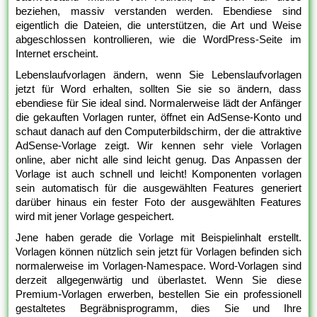
beziehen, massiv verstanden werden. Ebendiese sind
eigentlich die Dateien, die unterstützen, die Art und Weise
abgeschlossen kontrollieren, wie die WordPress-Seite im
Internet erscheint.
Lebenslaufvorlagen ändern, wenn Sie Lebenslaufvorlagen
jetzt für Word erhalten, sollten Sie sie so ändern, dass
ebendiese für Sie ideal sind. Normalerweise lädt der Anfänger
die gekauften Vorlagen runter, öffnet ein AdSense-Konto und
schaut danach auf den Computerbildschirm, der die attraktive
AdSense-Vorlage zeigt. Wir kennen sehr viele Vorlagen
online, aber nicht alle sind leicht genug. Das Anpassen der
Vorlage ist auch schnell und leicht! Komponenten vorlagen
sein automatisch für die ausgewählten Features generiert
darüber hinaus ein fester Foto der ausgewählten Features
wird mit jener Vorlage gespeichert.
Jene haben gerade die Vorlage mit Beispielinhalt erstellt.
Vorlagen können nützlich sein jetzt für Vorlagen befinden sich
normalerweise im Vorlagen-Namespace. Word-Vorlagen sind
derzeit allgegenwärtig und überlastet. Wenn Sie diese
Premium-Vorlagen erwerben, bestellen Sie ein professionell
gestaltetes Begräbnisprogramm, dies Sie und Ihre