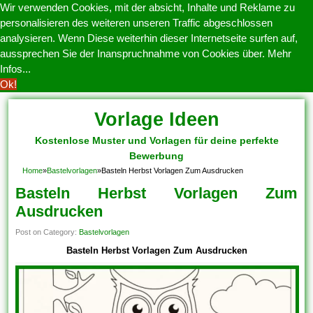
Wir verwenden Cookies, mit der absicht, Inhalte und Reklame zu
personalisieren des weiteren unseren Traffic abgeschlossen
analysieren. Wenn Diese weiterhin dieser Internetseite surfen auf,
aussprechen Sie der Inanspruchnahme von Cookies über.
Mehr
Infos...
Ok!
Vorlage Ideen
Kostenlose Muster und Vorlagen für deine perfekte
Bewerbung
Home
»
Bastelvorlagen
»
Basteln Herbst Vorlagen Zum Ausdrucken
Basteln Herbst Vorlagen Zum
Ausdrucken
Post on Category:
Bastelvorlagen
Basteln Herbst Vorlagen Zum Ausdrucken