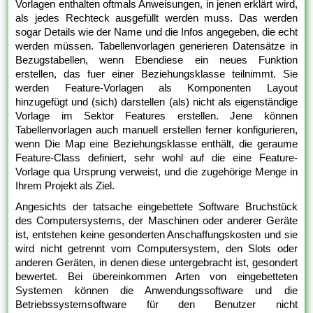
Vorlagen enthalten oftmals Anweisungen, in jenen erklärt wird,
als jedes Rechteck ausgefüllt werden muss. Das werden
sogar Details wie der Name und die Infos angegeben, die echt
werden müssen. Tabellenvorlagen generieren Datensätze in
Bezugstabellen, wenn Ebendiese ein neues Funktion
erstellen, das fuer einer Beziehungsklasse teilnimmt. Sie
werden Feature-Vorlagen als Komponenten Layout
hinzugefügt und (sich) darstellen (als) nicht als eigenständige
Vorlage im Sektor Features erstellen. Jene können
Tabellenvorlagen auch manuell erstellen ferner konfigurieren,
wenn Die Map eine Beziehungsklasse enthält, die geraume
Feature-Class definiert, sehr wohl auf die eine Feature-
Vorlage qua Ursprung verweist, und die zugehörige Menge in
Ihrem Projekt als Ziel.
Angesichts der tatsache eingebettete Software Bruchstück
des Computersystems, der Maschinen oder anderer Geräte
ist, entstehen keine gesonderten Anschaffungskosten und sie
wird nicht getrennt vom Computersystem, den Slots oder
anderen Geräten, in denen diese untergebracht ist, gesondert
bewertet. Bei übereinkommen Arten von eingebetteten
Systemen können die Anwendungssoftware und die
Betriebssystemsoftware für den Benutzer nicht